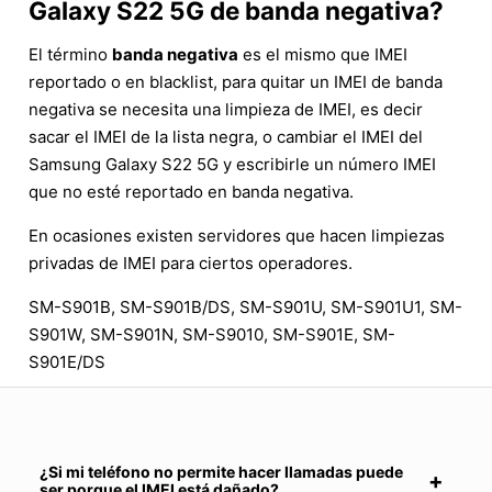
Galaxy S22 5G de banda negativa?
El término
banda negativa
es el mismo que IMEI
reportado o en blacklist, para quitar un IMEI de banda
negativa se necesita una limpieza de IMEI, es decir
sacar el IMEI de la lista negra, o cambiar el IMEI del
Samsung Galaxy S22 5G y escribirle un número IMEI
que no esté reportado en banda negativa.
En ocasiones existen servidores que hacen limpiezas
privadas de IMEI para ciertos operadores.
SM-S901B, SM-S901B/DS, SM-S901U, SM-S901U1, SM-
S901W, SM-S901N, SM-S9010, SM-S901E, SM-
S901E/DS
¿Si mi teléfono no permite hacer llamadas puede
ser porque el IMEI está dañado?