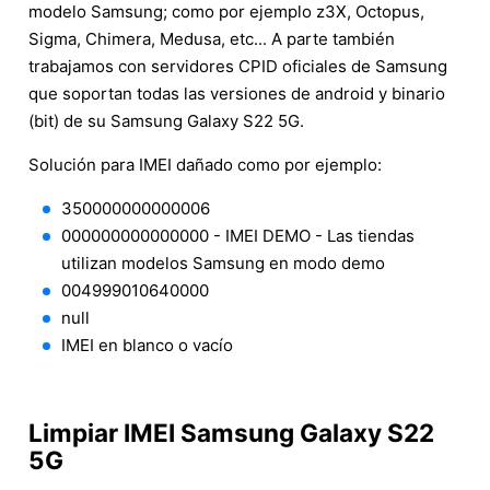
modelo Samsung; como por ejemplo z3X, Octopus,
Sigma, Chimera, Medusa, etc... A parte también
trabajamos con servidores CPID oficiales de Samsung
que soportan todas las versiones de android y binario
(bit) de su Samsung Galaxy S22 5G.
Solución para IMEI dañado como por ejemplo:
350000000000006
000000000000000 - IMEI DEMO - Las tiendas
utilizan modelos Samsung en modo demo
004999010640000
null
IMEI en blanco o vacío
Limpiar IMEI Samsung Galaxy S22
5G