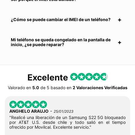
¿Cómo se puede cambiar el IMEI de un teléfono?
Mi teléfono se queda congelado en la pantalla de
inicio, ¿se puede reparar?
Excelente
Valorado en
5.0
de
5
basado en
2 Valoraciones Verificadas
-
ANGHELO ARAUJO
25/01/2023
"Realicé una liberación de un Samsung S22 5G bloqueado
por AT&T U.S. desde chile y todo salió en el tiempo
ofrecido por Movilcal. Excelente servicio."