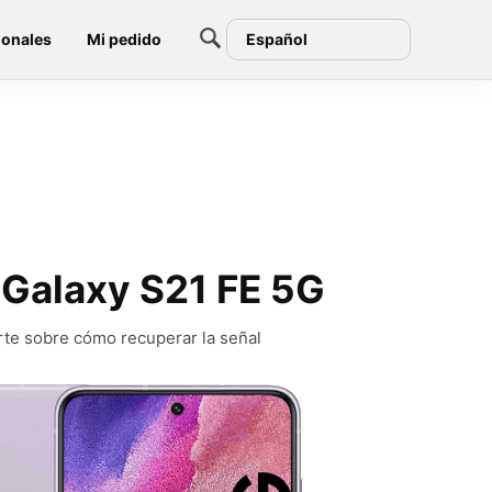
ionales
Mi pedido
Español
 Galaxy S21 FE 5G
rte sobre cómo recuperar la señal