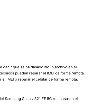
e decir que se ha dañado algún archivo en el
s técnicos pueden reparar el IMEI de forma remota,
l IMEI o reparar el celular de forma remota.
 del Samsung Galaxy S21 FE 5G restaurando el