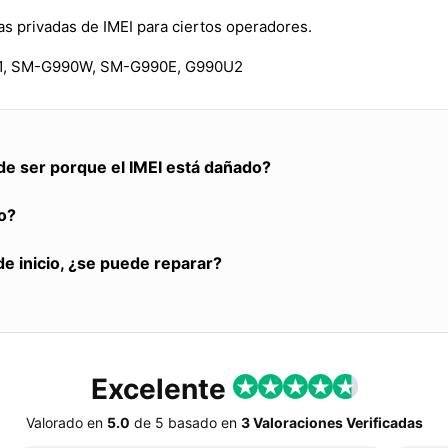
s privadas de IMEI para ciertos operadores.
, SM-G990W, SM-G990E, G990U2
de ser porque el IMEI está dañado?
o?
de inicio, ¿se puede reparar?
Excelente
Valorado en
5.0
de
5
basado en
3 Valoraciones Verificadas