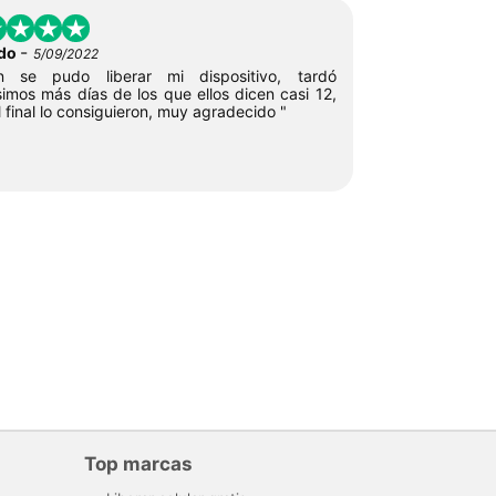
-
rdo
5/09/2022
in se pudo liberar mi dispositivo, tardó
imos más días de los que ellos dicen casi 12,
l final lo consiguieron, muy agradecido "
Top marcas