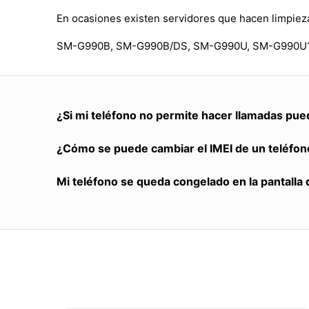
En ocasiones existen servidores que hacen limpieza
SM-G990B, SM-G990B/DS, SM-G990U, SM-G990U1
¿Si mi teléfono no permite hacer llamadas pue
¿Cómo se puede cambiar el IMEI de un teléfon
Mi teléfono se queda congelado en la pantalla 