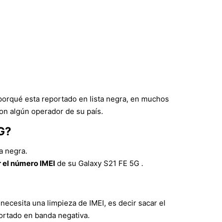
porqué esta reportado en lista negra, en muchos
on algún operador de su país.
5G?
a negra.
 el número IMEI
de su Galaxy S21 FE 5G .
necesita una limpieza de IMEI, es decir sacar el
portado en banda negativa.