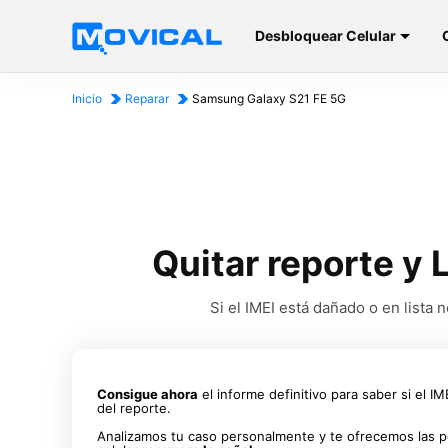
Desbloquear Celular
Inicio
Reparar
Samsung Galaxy S21 FE 5G
Quitar reporte y
Si el IMEI está dañado o en list
Consigue ahora
el informe definitivo para saber si el I
del reporte.
Analizamos tu caso personalmente y te ofrecemos las p