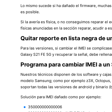
Lo mismo sucede si ha dañado el firmware, muchas 
es posible.
Si la avería es física, o no conseguimos reparar e
físicas anunciadas en la sección reparar, acudir a es
Quitar reporte en lista negra de
Para las versiones, si cambiar el IMEI se complicase,
Galaxy S21 FE 5G y recuperar la señal, debe rellena
Programa para cambiar IMEI a un
Nuestros técnicos disponen de los software y cajas
modelo Samsung; como por ejemplo z3X, Octopus, S
soportan todas las versiones de android y binario 
Solución para IMEI dañado como por ejemplo:
350000000000006