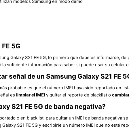
utilizan modelos Samsung en modo demo
1 FE 5G
sung Galaxy S21 FE 5G, lo primero que debe es informarse, de 
la suficiente información para saber si puede usar su celular c
ntar señal de un Samsung Galaxy S21 FE 
más probable es que el número IMEI haya sido reportado en list
señal es
limpiar el IMEI
y quitar el reporte de blacklist o
cambiar
axy S21 FE 5G de banda negativa?
ortado o en blacklist, para quitar un IMEI de banda negativa se 
ng Galaxy S21 FE 5G y escribirle un número IMEI que no esté re