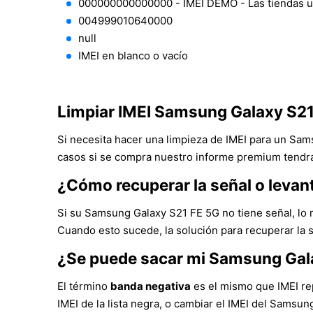
000000000000000 - IMEI DEMO - Las tiendas 
004999010640000
null
IMEI en blanco o vacío
Limpiar IMEI Samsung Galaxy S2
Si necesita hacer una limpieza de IMEI para un Sam
casos si se compra nuestro informe premium tendrá 
¿Cómo recuperar la señal o leva
Si su Samsung Galaxy S21 FE 5G no tiene señal, lo 
Cuando esto sucede, la solución para recuperar la 
¿Se puede sacar mi Samsung Gal
El término
banda negativa
es el mismo que IMEI rep
IMEI de la lista negra, o cambiar el IMEI del Samsu