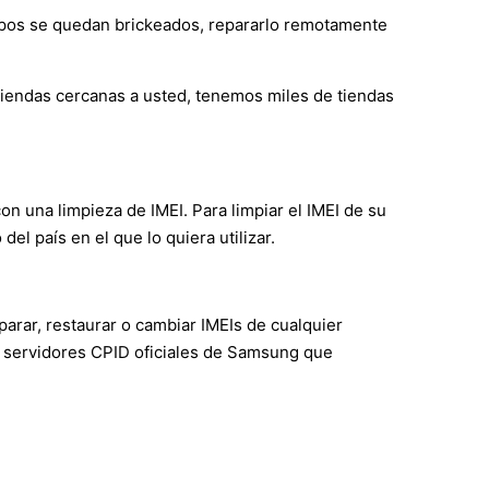
ipos se quedan brickeados, repararlo remotamente
 tiendas cercanas a usted, tenemos miles de tiendas
con una limpieza de IMEI. Para limpiar el IMEI de su
l país en el que lo quiera utilizar.
arar, restaurar o cambiar IMEIs de cualquier
 servidores CPID oficiales de Samsung que