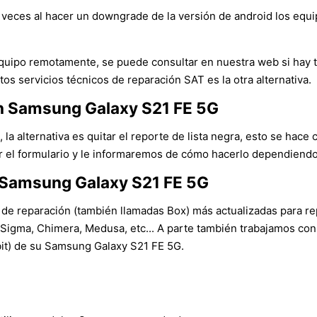
veces al hacer un downgrade de la versión de android los equ
l equipo remotamente, se puede consultar en nuestra web si hay
tos servicios técnicos de reparación SAT es la otra alternativa.
 un Samsung Galaxy S21 FE 5G
 la alternativa es quitar el reporte de lista negra, esto se hace 
r el formulario y le informaremos de cómo hacerlo dependiendo de
 Samsung Galaxy S21 FE 5G
 de reparación (también llamadas Box) más actualizadas para rep
igma, Chimera, Medusa, etc... A parte también trabajamos con
(bit) de su Samsung Galaxy S21 FE 5G.