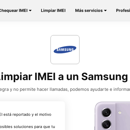
Chequear IMEI
Limpiar IMEI
Más servicios
Profes
 Limpiar IMEI a un Samsung
a negra y no permite hacer llamadas, podemos ayudarte e informa
MEI está reportado y el motivo
osibles soluciones para que tu