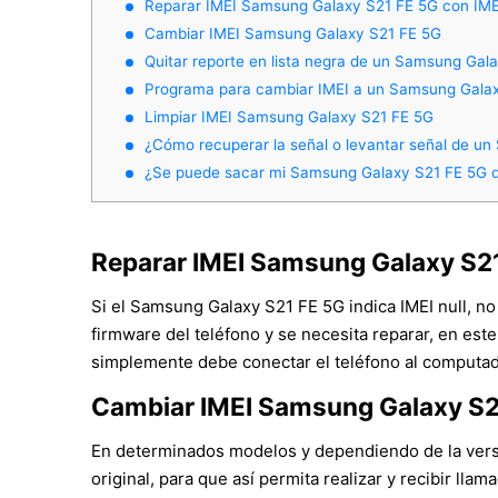
Reparar IMEI Samsung Galaxy S21 FE 5G con IME
Cambiar IMEI Samsung Galaxy S21 FE 5G
Quitar reporte en lista negra de un Samsung Gal
Programa para cambiar IMEI a un Samsung Gala
Limpiar IMEI Samsung Galaxy S21 FE 5G
¿Cómo recuperar la señal o levantar señal de u
¿Se puede sacar mi Samsung Galaxy S21 FE 5G 
Reparar IMEI Samsung Galaxy S21
Si el Samsung Galaxy S21 FE 5G indica IMEI null, n
firmware del teléfono y se necesita reparar, en est
simplemente debe conectar el teléfono al computado
Cambiar IMEI Samsung Galaxy S2
En determinados modelos y dependiendo de la versió
original, para que así permita realizar y recibir llam