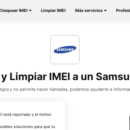
Chequear IMEI
Limpiar IMEI
Más servicios
Profes
e y Limpiar IMEI a un Sams
a negra y no permite hacer llamadas, podemos ayudarte e informa
MEI está reportado y el motivo
osibles soluciones para que tu