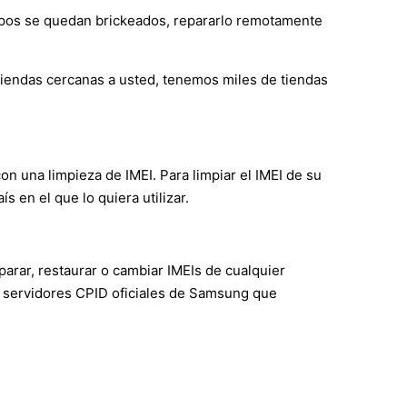
ipos se quedan brickeados, repararlo remotamente
 tiendas cercanas a usted, tenemos miles de tiendas
con una limpieza de IMEI. Para limpiar el IMEI de su
 en el que lo quiera utilizar.
arar, restaurar o cambiar IMEIs de cualquier
 servidores CPID oficiales de Samsung que