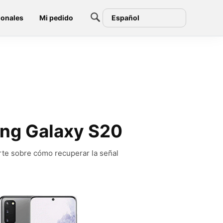
ionales
Mi pedido
Español
ung Galaxy S20
rte sobre cómo recuperar la señal