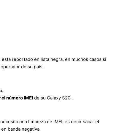
 esta reportado en lista negra, en muchos casos si
 operador de su país.
a.
 el número IMEI
de su Galaxy S20 .
necesita una limpieza de IMEI, es decir sacar el
o en banda negativa.