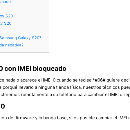
queado
axy S20
xy S20
n Samsung Galaxy S20?
da negativa?
0 con IMEI bloqueado
ece nada o aparece el IMEI 0 cuando se teclea *#06# quiere deci
ne porqué llevarlo a ninguna tienda física, nuestros técnicos p
ctaremos remotamente a su teléfono para cambiar el IMEI o repa
20
n del firmware y la banda base, sí es posible cambiar el IMEI 