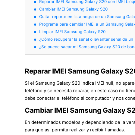
Reparar IMEI Samsung Galaxy S20 con IMEI blo
Cambiar IMEI Samsung Galaxy S20
Quitar reporte en lista negra de un Samsung Gal
Programa para cambiar IMEI a un Samsung Gala
Limpiar IMEI Samsung Galaxy S20
¿Cómo recuperar la señal o levantar señal de u
¿Se puede sacar mi Samsung Galaxy S20 de ban
Reparar IMEI Samsung Galaxy S2
Si el Samsung Galaxy S20 indica IMEI null, no apar
teléfono y se necesita reparar, en este caso no tie
debe conectar el teléfono al computador y nos cone
Cambiar IMEI Samsung Galaxy S
En determinados modelos y dependiendo de la versió
para que así permita realizar y recibir llamadas.