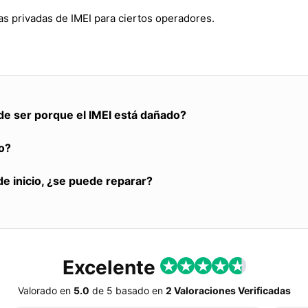
s privadas de IMEI para ciertos operadores.
de ser porque el IMEI está dañado?
o?
de inicio, ¿se puede reparar?
Excelente
Valorado en
5.0
de
5
basado en
2 Valoraciones Verificadas