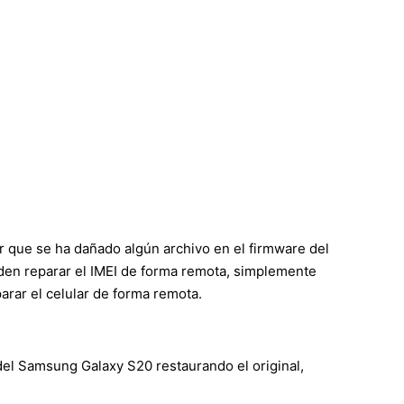
r que se ha dañado algún archivo en el firmware del
ueden reparar el IMEI de forma remota, simplemente
rar el celular de forma remota.
del Samsung Galaxy S20 restaurando el original,