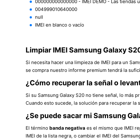
000000000000000 - IMEI DEMO - Las tiendas 
004999010640000
null
IMEI en blanco o vacío
Limpiar IMEI Samsung Galaxy S2
Si necesita hacer una limpieza de IMEI para un Sam
se compra nuestro informe premium tendrá la sufici
¿Cómo recuperar la señal o leva
Si su Samsung Galaxy S20 no tiene señal, lo más pr
Cuando esto sucede, la solución para recuperar la 
¿Se puede sacar mi Samsung Gal
El término
banda negativa
es el mismo que IMEI rep
IMEI de la lista negra, o cambiar el IMEI del Samsu