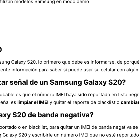
utilizan modelos Samsung en modo demo
0
sung Galaxy S20, lo primero que debe es informarse, de porqué
ente información para saber si puede usar su celular con algún
ntar señal de un Samsung Galaxy S20?
obable es que el número IMEI haya sido reportado en lista negr
señal es
limpiar el IMEI
y quitar el reporte de blacklist o
cambiar
axy S20 de banda negativa?
ortado o en blacklist, para quitar un IMEI de banda negativa se 
ng Galaxy S20 y escribirle un número IMEI que no esté reportad