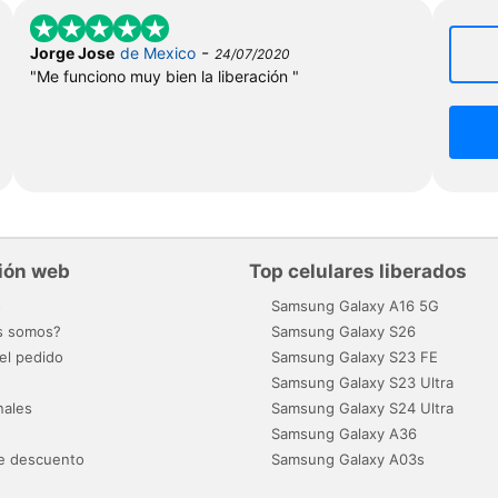
-
Jorge Jose
de Mexico
24/07/2020
"Me funciono muy bien la liberación "
ión web
Top celulares liberados
o
Samsung Galaxy A16 5G
s somos?
Samsung Galaxy S26
el pedido
Samsung Galaxy S23 FE
Samsung Galaxy S23 Ultra
nales
Samsung Galaxy S24 Ultra
Samsung Galaxy A36
e descuento
Samsung Galaxy A03s