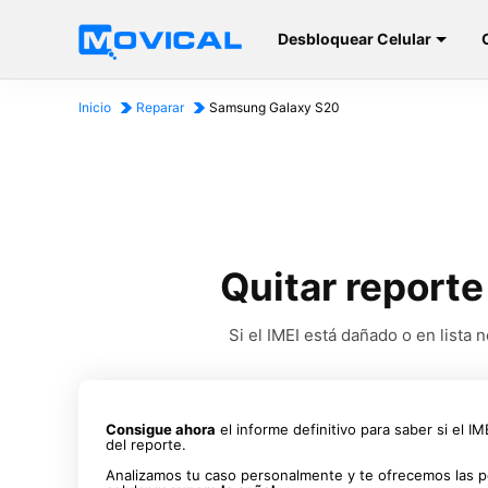
Desbloquear Celular
Inicio
Reparar
Samsung Galaxy S20
Quitar report
Si el IMEI está dañado o en list
Consigue ahora
el informe definitivo para saber si el I
del reporte.
Analizamos tu caso personalmente y te ofrecemos las p