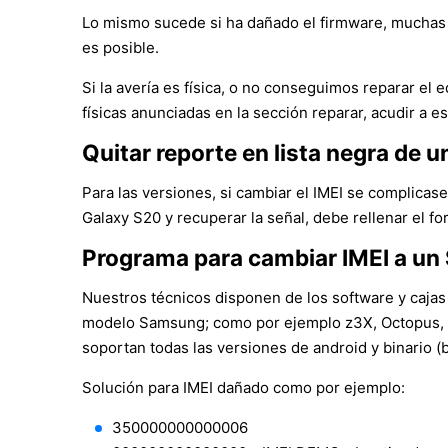
Lo mismo sucede si ha dañado el firmware, muchas 
es posible.
Si la avería es física, o no conseguimos reparar e
físicas anunciadas en la sección reparar, acudir a es
Quitar reporte en lista negra de
Para las versiones, si cambiar el IMEI se complicase,
Galaxy S20 y recuperar la señal, debe rellenar el f
Programa para cambiar IMEI a u
Nuestros técnicos disponen de los software y cajas
modelo Samsung; como por ejemplo z3X, Octopus, S
soportan todas las versiones de android y binario 
Solución para IMEI dañado como por ejemplo:
350000000000006