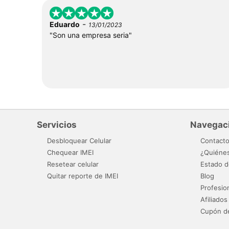
-
Eduardo
13/01/2023
"Son una empresa seria"
Servicios
Navegac
Desbloquear Celular
Contact
Chequear IMEI
¿Quiéne
Resetear celular
Estado d
Quitar reporte de IMEI
Blog
Profesio
Afiliados
Cupón d