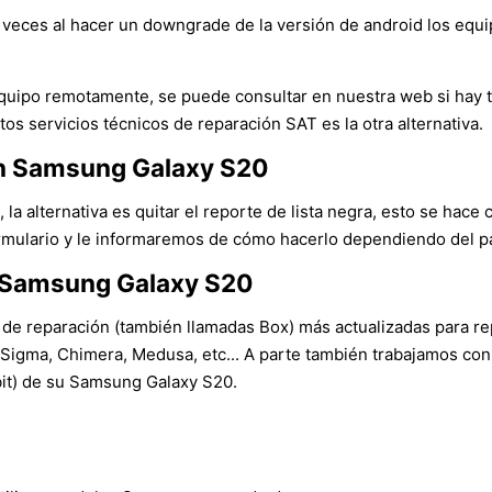
veces al hacer un downgrade de la versión de android los equ
l equipo remotamente, se puede consultar en nuestra web si hay
tos servicios técnicos de reparación SAT es la otra alternativa.
 un Samsung Galaxy S20
 la alternativa es quitar el reporte de lista negra, esto se hace 
ormulario y le informaremos de cómo hacerlo dependiendo del país
n Samsung Galaxy S20
 de reparación (también llamadas Box) más actualizadas para rep
igma, Chimera, Medusa, etc... A parte también trabajamos con
(bit) de su Samsung Galaxy S20.