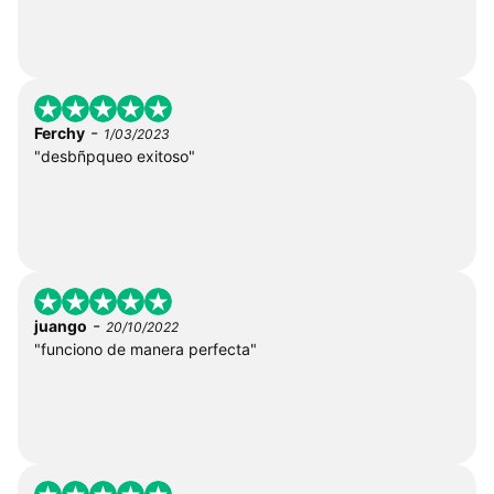
-
Ferchy
1/03/2023
"desbñpqueo exitoso"
-
juango
20/10/2022
"funciono de manera perfecta"