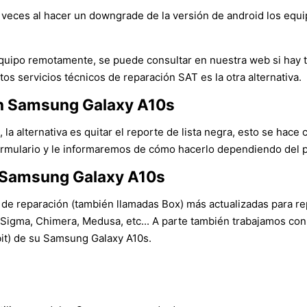
veces al hacer un downgrade de la versión de android los equ
l equipo remotamente, se puede consultar en nuestra web si hay
tos servicios técnicos de reparación SAT es la otra alternativa.
 un Samsung Galaxy A10s
 la alternativa es quitar el reporte de lista negra, esto se hace 
ormulario y le informaremos de cómo hacerlo dependiendo del paí
n Samsung Galaxy A10s
 de reparación (también llamadas Box) más actualizadas para rep
igma, Chimera, Medusa, etc... A parte también trabajamos con
bit) de su Samsung Galaxy A10s.