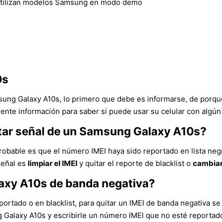
utilizan modelos Samsung en modo demo
0s
sung Galaxy A10s, lo primero que debe es informarse, de porqué
ente información para saber si puede usar su celular con algún
ntar señal de un Samsung Galaxy A10s?
robable es que el número IMEI haya sido reportado en lista neg
señal es
limpiar el IMEI
y quitar el reporte de blacklist o
cambiar
axy A10s de banda negativa?
ortado o en blacklist, para quitar un IMEI de banda negativa se 
ng Galaxy A10s y escribirle un número IMEI que no esté reportad