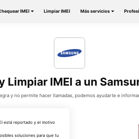
Chequear IMEI
Limpiar IMEI
Más servicios
Profes
 y Limpiar IMEI a un Sams
a negra y no permite hacer llamadas, podemos ayudarte e informa
MEI está reportado y el motivo
osibles soluciones para que tu