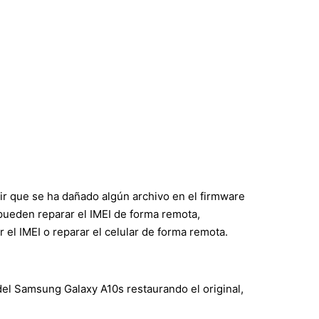
ir que se ha dañado algún archivo en el firmware
s pueden reparar el IMEI de forma remota,
l IMEI o reparar el celular de forma remota.
del Samsung Galaxy A10s restaurando el original,