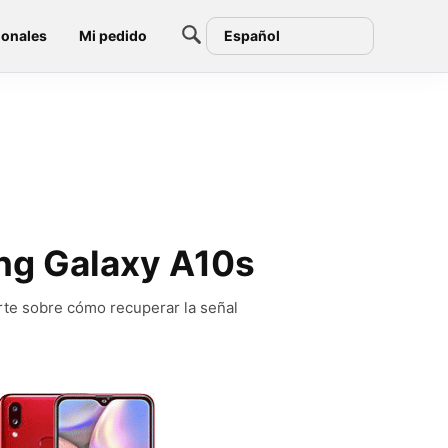
ionales
Mi pedido
Español
ung Galaxy A10s
rte sobre cómo recuperar la señal