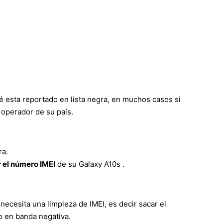
 esta reportado en lista negra, en muchos casos si
 operador de su país.
ra.
 el número IMEI
de su Galaxy A10s .
necesita una limpieza de IMEI, es decir sacar el
o en banda negativa.