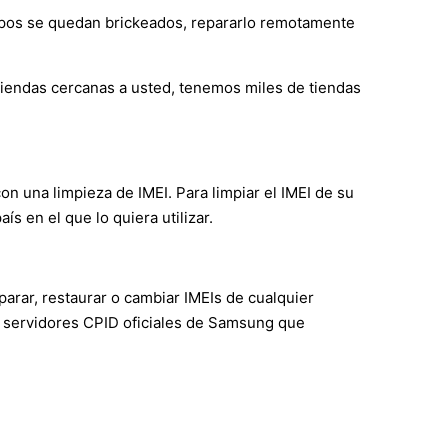
ipos se quedan brickeados, repararlo remotamente
 tiendas cercanas a usted, tenemos miles de tiendas
con una limpieza de IMEI. Para limpiar el IMEI de su
s en el que lo quiera utilizar.
arar, restaurar o cambiar IMEIs de cualquier
 servidores CPID oficiales de Samsung que