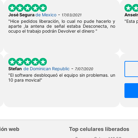
-
José Segura
de Mexico
Ansel
17/03/2021
"Hice pedidos liberación, lo cual no pude hacerlo y
"Esta 
aparte ,la antena de señal estaba Desconecta, no
ocupo el trabajo podrán Devolver el dinero "
-
Stefan
de Dominican Republic
7/07/2020
"El software desbloqueó el equipo sin problemas. un
10 para movical"
ión web
Top celulares liberados