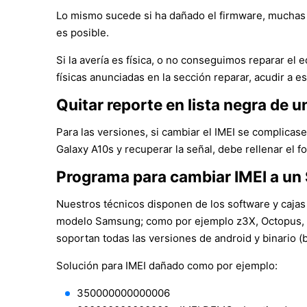
Lo mismo sucede si ha dañado el firmware, muchas 
es posible.
Si la avería es física, o no conseguimos reparar e
físicas anunciadas en la sección reparar, acudir a es
Quitar reporte en lista negra de
Para las versiones, si cambiar el IMEI se complicase,
Galaxy A10s y recuperar la señal, debe rellenar el f
Programa para cambiar IMEI a u
Nuestros técnicos disponen de los software y cajas
modelo Samsung; como por ejemplo z3X, Octopus, S
soportan todas las versiones de android y binario (
Solución para IMEI dañado como por ejemplo:
350000000000006