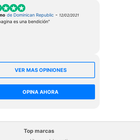
-
mo
de Dominican Republic
12/02/2021
pagina es una bendición"
VER MAS OPINIONES
OPINA AHORA
Top marcas