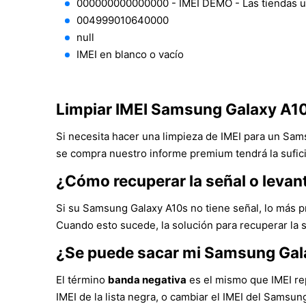
000000000000000 - IMEI DEMO - Las tiendas 
004999010640000
null
IMEI en blanco o vacío
Limpiar IMEI Samsung Galaxy A1
Si necesita hacer una limpieza de IMEI para un Sam
se compra nuestro informe premium tendrá la sufici
¿Cómo recuperar la señal o leva
Si su Samsung Galaxy A10s no tiene señal, lo más p
Cuando esto sucede, la solución para recuperar la 
¿Se puede sacar mi Samsung Gal
El término
banda negativa
es el mismo que IMEI rep
IMEI de la lista negra, o cambiar el IMEI del Samsu