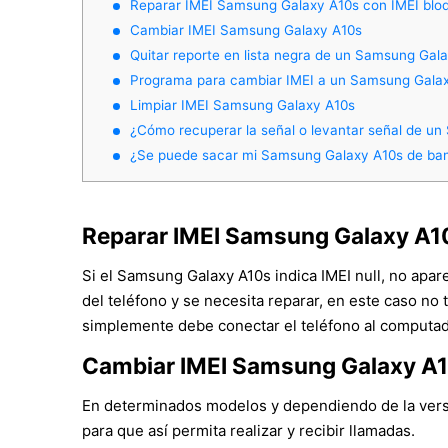
Reparar IMEI Samsung Galaxy A10s con IMEI blo
Cambiar IMEI Samsung Galaxy A10s
Quitar reporte en lista negra de un Samsung Gal
Programa para cambiar IMEI a un Samsung Gala
Limpiar IMEI Samsung Galaxy A10s
¿Cómo recuperar la señal o levantar señal de u
¿Se puede sacar mi Samsung Galaxy A10s de ba
Reparar IMEI Samsung Galaxy A1
Si el Samsung Galaxy A10s indica IMEI null, no apa
del teléfono y se necesita reparar, en este caso no 
simplemente debe conectar el teléfono al computado
Cambiar IMEI Samsung Galaxy A
En determinados modelos y dependiendo de la versió
para que así permita realizar y recibir llamadas.