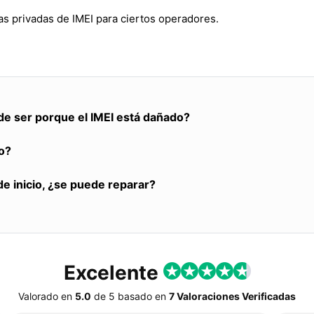
s privadas de IMEI para ciertos operadores.
de ser porque el IMEI está dañado?
o?
de inicio, ¿se puede reparar?
Excelente
Valorado en
5.0
de
5
basado en
7 Valoraciones Verificadas