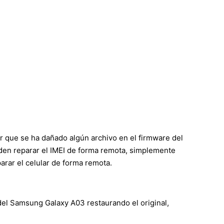
r que se ha dañado algún archivo en el firmware del
ueden reparar el IMEI de forma remota, simplemente
rar el celular de forma remota.
del Samsung Galaxy A03 restaurando el original,