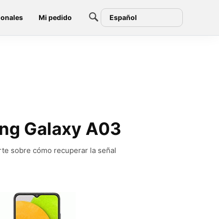
ionales
Mi pedido
Español
ung Galaxy A03
rte sobre cómo recuperar la señal