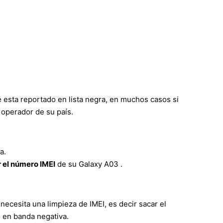
 esta reportado en lista negra, en muchos casos si
 operador de su país.
a.
 el número IMEI
de su Galaxy A03 .
necesita una limpieza de IMEI, es decir sacar el
o en banda negativa.