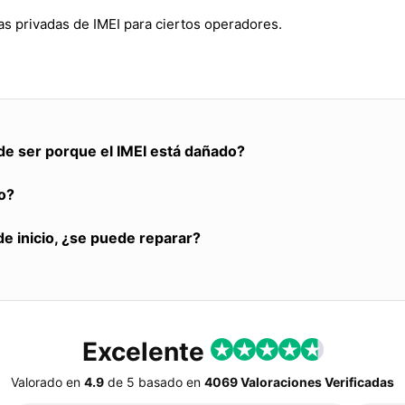
s privadas de IMEI para ciertos operadores.
de ser porque el IMEI está dañado?
o?
de inicio, ¿se puede reparar?
Excelente
Valorado en
4.9
de
5
basado en
4069 Valoraciones Verificadas