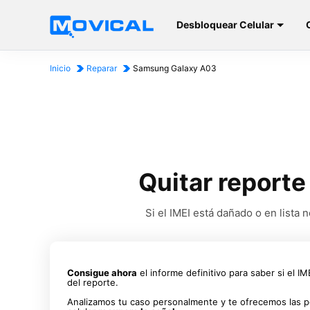
Desbloquear Celular
Inicio
Reparar
Samsung Galaxy A03
Quitar report
Si el IMEI está dañado o en list
Consigue ahora
el informe definitivo para saber si el I
del reporte.
Analizamos tu caso personalmente y te ofrecemos las p