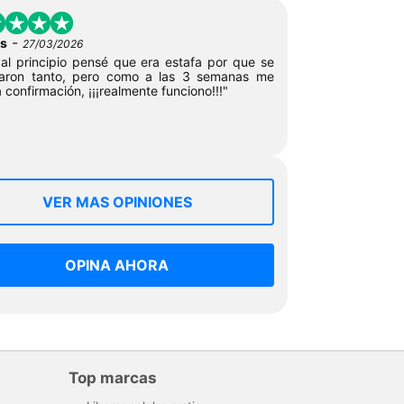
-
s
27/03/2026
 al principio pensé que era estafa por que se
aron tanto, pero como a las 3 semanas me
a confirmación, ¡¡¡realmente funciono!!!"
VER MAS OPINIONES
OPINA AHORA
Top marcas