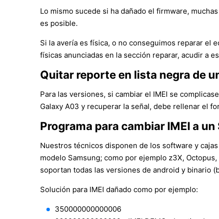
Lo mismo sucede si ha dañado el firmware, muchas 
es posible.
Si la avería es física, o no conseguimos reparar e
físicas anunciadas en la sección reparar, acudir a es
Quitar reporte en lista negra de
Para las versiones, si cambiar el IMEI se complicase,
Galaxy A03 y recuperar la señal, debe rellenar el f
Programa para cambiar IMEI a u
Nuestros técnicos disponen de los software y cajas
modelo Samsung; como por ejemplo z3X, Octopus, S
soportan todas las versiones de android y binario 
Solución para IMEI dañado como por ejemplo:
350000000000006