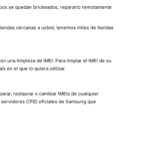
ipos se quedan brickeados, repararlo remotamente
 tiendas cercanas a usted, tenemos miles de tiendas
con una limpieza de IMEI. Para limpiar el IMEI de su
 en el que lo quiera utilizar.
arar, restaurar o cambiar IMEIs de cualquier
 servidores CPID oficiales de Samsung que