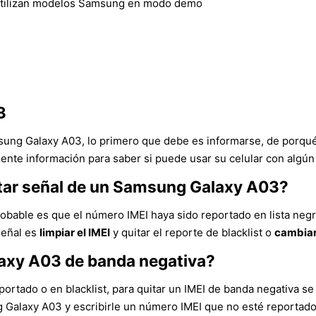
utilizan modelos Samsung en modo demo
3
sung Galaxy A03, lo primero que debe es informarse, de porqué
ente información para saber si puede usar su celular con algún
ntar señal de un Samsung Galaxy A03?
obable es que el número IMEI haya sido reportado en lista negr
señal es
limpiar el IMEI
y quitar el reporte de blacklist o
cambiar
axy A03 de banda negativa?
ortado o en blacklist, para quitar un IMEI de banda negativa se 
ng Galaxy A03 y escribirle un número IMEI que no esté reportad