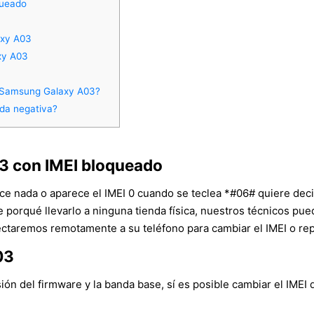
queado
axy A03
xy A03
n Samsung Galaxy A03?
da negativa?
3 con IMEI bloqueado
ece nada o aparece el IMEI 0 cuando se teclea *#06# quiere deci
ne porqué llevarlo a ninguna tienda física, nuestros técnicos p
ctaremos remotamente a su teléfono para cambiar el IMEI o repa
03
n del firmware y la banda base, sí es posible cambiar el IMEI 