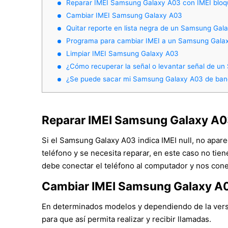
Reparar IMEI Samsung Galaxy A03 con IMEI blo
Cambiar IMEI Samsung Galaxy A03
Quitar reporte en lista negra de un Samsung Gal
Programa para cambiar IMEI a un Samsung Gala
Limpiar IMEI Samsung Galaxy A03
¿Cómo recuperar la señal o levantar señal de u
¿Se puede sacar mi Samsung Galaxy A03 de ban
Reparar IMEI Samsung Galaxy A0
Si el Samsung Galaxy A03 indica IMEI null, no apar
teléfono y se necesita reparar, en este caso no tie
debe conectar el teléfono al computador y nos cone
Cambiar IMEI Samsung Galaxy A
En determinados modelos y dependiendo de la versió
para que así permita realizar y recibir llamadas.