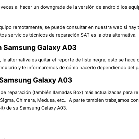
veces al hacer un downgrade de la versión de android los equ
l equipo remotamente, se puede consultar en nuestra web si hay
tos servicios técnicos de reparación SAT es la otra alternativa.
 un Samsung Galaxy A03
 la alternativa es quitar el reporte de lista negra, esto se hace 
ormulario y le informaremos de cómo hacerlo dependiendo del país
n Samsung Galaxy A03
 de reparación (también llamadas Box) más actualizadas para rep
igma, Chimera, Medusa, etc... A parte también trabajamos con
(bit) de su Samsung Galaxy A03.