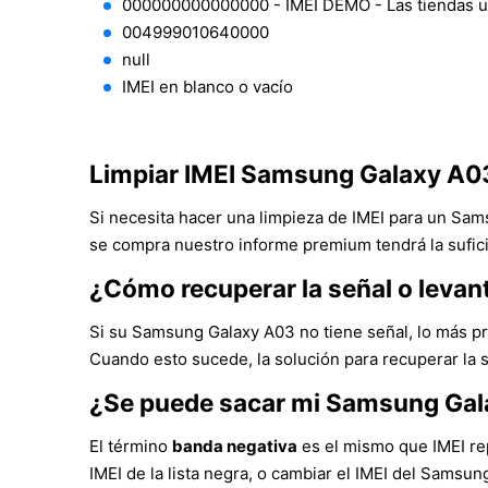
000000000000000 - IMEI DEMO - Las tiendas 
004999010640000
null
IMEI en blanco o vacío
Limpiar IMEI Samsung Galaxy A0
Si necesita hacer una limpieza de IMEI para un Sam
se compra nuestro informe premium tendrá la sufici
¿Cómo recuperar la señal o leva
Si su Samsung Galaxy A03 no tiene señal, lo más pr
Cuando esto sucede, la solución para recuperar la 
¿Se puede sacar mi Samsung Gal
El término
banda negativa
es el mismo que IMEI rep
IMEI de la lista negra, o cambiar el IMEI del Samsu