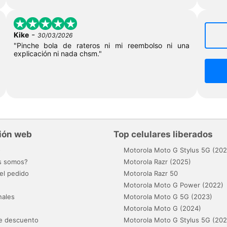
-
Kike
30/03/2026
"Pinche bola de rateros ni mi reembolso ni una
explicación ni nada chsm."
ión web
Top celulares liberados
o
Motorola Moto G Stylus 5G (202
s somos?
Motorola Razr (2025)
el pedido
Motorola Razr 50
Motorola Moto G Power (2022)
nales
Motorola Moto G 5G (2023)
Motorola Moto G (2024)
e descuento
Motorola Moto G Stylus 5G (202