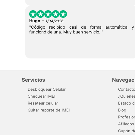
-
Hugo
1/04/2026
"Código recibido casi de forma automática y
funcionó de una. Muy buen servicio. "
Servicios
Navegac
Desbloquear Celular
Contact
Chequear IMEI
¿Quiéne
Resetear celular
Estado d
Quitar reporte de IMEI
Blog
Profesio
Afiliados
Cupón d