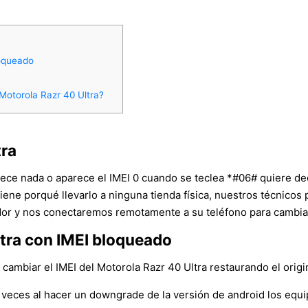
loqueado
Motorola Razr 40 Ultra?
tra
parece nada o aparece el IMEI 0 cuando se teclea *#06# quiere d
tiene porqué llevarlo a ninguna tienda física, nuestros técnico
r y nos conectaremos remotamente a su teléfono para cambiar e
tra con IMEI bloqueado
mbiar el IMEI del Motorola Razr 40 Ultra restaurando el origina
veces al hacer un downgrade de la versión de android los equ