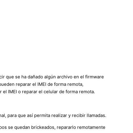
ecir que se ha dañado algún archivo en el firmware
s pueden reparar el IMEI de forma remota,
l IMEI o reparar el celular de forma remota.
l, para que así permita realizar y recibir llamadas.
ipos se quedan brickeados, repararlo remotamente