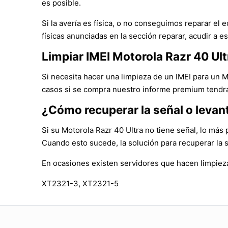
es posible.
Si la avería es física, o no conseguimos reparar e
físicas anunciadas en la sección reparar, acudir a es
Limpiar IMEI Motorola Razr 40 Ult
Si necesita hacer una limpieza de un IMEI para un 
casos si se compra nuestro informe premium tendrá 
¿Cómo recuperar la señal o levant
Si su Motorola Razr 40 Ultra no tiene señal, lo más
Cuando esto sucede, la solución para recuperar la 
En ocasiones existen servidores que hacen limpieza
XT2321-3, XT2321-5