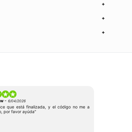
-
low
6/04/2026
ce que está finalizada, y el código no me a
o, por favor ayúda"