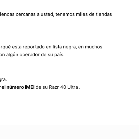
 tiendas cercanas a usted, tenemos miles de tiendas
orqué esta reportado en lista negra, en muchos
on algún operador de su país.
gra.
 el número IMEI
de su Razr 40 Ultra .