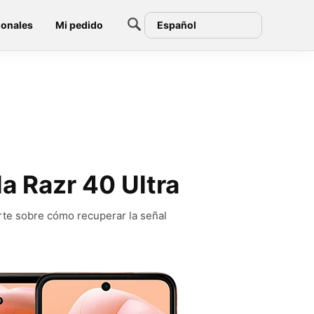
ionales
Mi pedido
Español
la Razr 40 Ultra
rte sobre cómo recuperar la señal