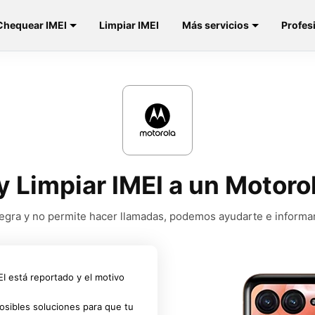
Chequear IMEI
Limpiar IMEI
Más servicios
Profes
y Limpiar IMEI a un Motoro
a negra y no permite hacer llamadas, podemos ayudarte e informa
MEI está reportado y el motivo
osibles soluciones para que tu