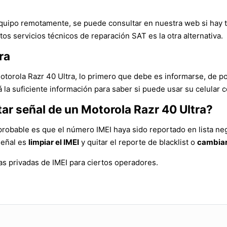
l equipo remotamente, se puede consultar en nuestra web si hay
tos servicios técnicos de reparación SAT es la otra alternativa.
ra
Motorola Razr 40 Ultra, lo primero que debe es informarse, de p
la suficiente información para saber si puede usar su celular c
ar señal de un Motorola Razr 40 Ultra?
 probable es que el número IMEI haya sido reportado en lista ne
señal es
limpiar el IMEI
y quitar el reporte de blacklist o
cambiar
s privadas de IMEI para ciertos operadores.