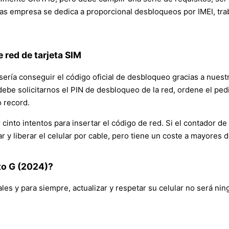
s empresa se dedica a proporcional desbloqueos por IMEI, trab
 red de tarjeta SIM
ería conseguir el código oficial de desbloqueo gracias a nuest
debe solicitarnos el PIN de desbloqueo de la red, ordene el ped
 record.
cinto intentos para insertar el código de red. Si el contador de
ar y liberar el celular por cable, pero tiene un coste a mayore
to G (2024)?
ales y para siempre, actualizar y respetar su celular no será ni