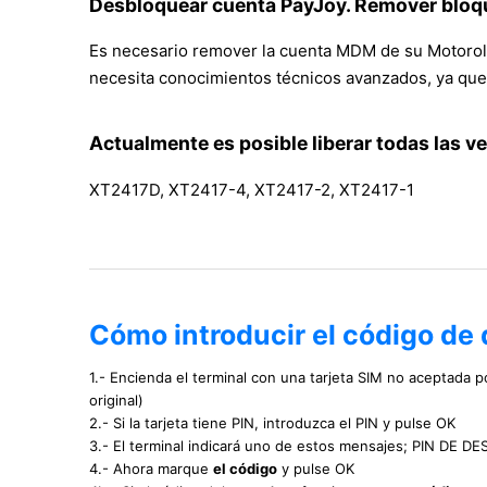
Desbloquear cuenta PayJoy. Remover bloq
Es necesario remover la cuenta MDM de su Motorola
necesita conocimientos técnicos avanzados, ya que 
Actualmente es posible liberar todas las v
XT2417D, XT2417-4, XT2417-2, XT2417-1
Cómo introducir el código de
1.- Encienda el terminal con una tarjeta SIM no aceptada p
original)
2.- Si la tarjeta tiene PIN, introduzca el PIN y pulse OK
3.- El terminal indicará uno de estos mensajes; PIN DE
4.- Ahora marque
el código
y pulse OK