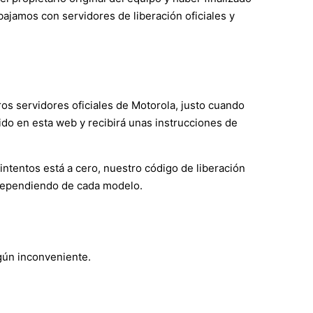
ajamos con servidores de liberación oficiales y
ros servidores oficiales de Motorola, justo cuando
ido en esta web y recibirá unas instrucciones de
 intentos está a cero, nuestro código de liberación
s dependiendo de cada modelo.
ngún inconveniente.