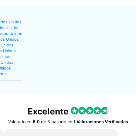
ados Unidos
dos Unidos
tados Unidos
dos Unidos
 Unidos
s Unidos
Unidos
 Unidos
Unidos
idos
Excelente
Valorado en
5.0
de
5
basado en
1 Valoraciones Verificadas