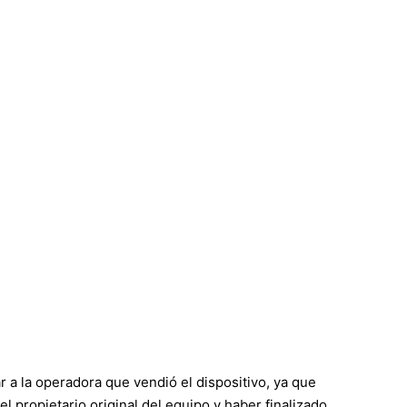
a la operadora que vendió el dispositivo, ya que
l propietario original del equipo y haber finalizado