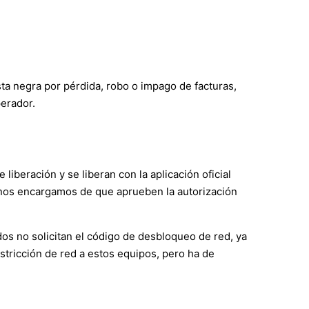
ista negra por pérdida, robo o impago de facturas,
perador.
iberación y se liberan con la aplicación oficial
s nos encargamos de que aprueben la autorización
os no solicitan el código de desbloqueo de red, ya
tricción de red a estos equipos, pero ha de