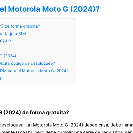
del Motorola Moto G (2024)?
) de forma gratuita?
de tarjeta SIM
2024)?
G (2024)
licita código de desbloqueo?
DM para el Motorola Moto G (2024)
s
 (2024) de forma gratuita?
desbloquear un Motorola Moto G (2024) desde casa, debe llamar 
almente GRATIS, pero debe cumplir una serie de requisitos; ser e