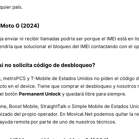
quier país.
 Moto G (2024)
ja enviar ni recibir llamadas podría ser porque el IMEI está en l
endría que solucionar el bloqueo del IMEI contactando con el o
i no solicita código de desbloqueo?
, metroPCS y T-Mobile de Estados Unidos no piden el código de l
efecto en el device. Tiene que comprar el desbloqueo y nosotro
 el botón
Permanent Unlock
y quedará libre para siempre.
ne, Boost Mobile, StraightTalk o Simple Mobile de Estados Unid
ado del propio operador. En Movical.Net podemos quitar la res
ayuda remota por parte de uno de nuestros técnicos.