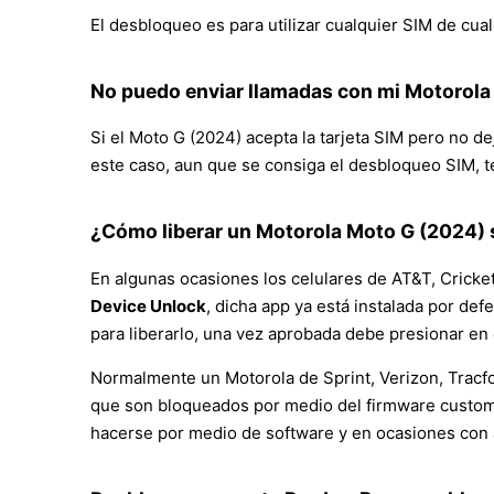
El desbloqueo es para utilizar cualquier SIM de cual
No puedo enviar llamadas con mi Motorola
Si el Moto G (2024) acepta la tarjeta SIM pero no de
este caso, aun que se consiga el desbloqueo SIM, t
¿Cómo liberar un Motorola Moto G (2024) s
En algunas ocasiones los celulares de AT&T, Cricket
Device Unlock
, dicha app ya está instalada por d
para liberarlo, una vez aprobada debe presionar en
Normalmente un Motorola de Sprint, Verizon, Tracfo
que son bloqueados por medio del firmware customiz
hacerse por medio de software y en ocasiones con 