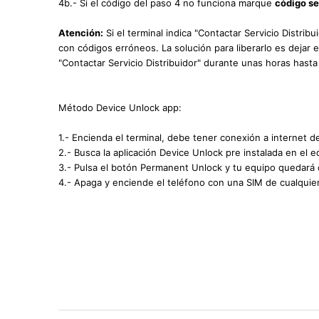
4b.- Si el código del paso 4 no funciona marque
código s
Atención:
Si el terminal indica "Contactar Servicio Distribu
con códigos erróneos. La solución para liberarlo es dejar
"Contactar Servicio Distribuidor" durante unas horas hasta
Método Device Unlock app:
1.- Encienda el terminal, debe tener conexión a internet d
2.- Busca la aplicación Device Unlock pre instalada en el e
3.- Pulsa el botón Permanent Unlock y tu equipo quedará
4.- Apaga y enciende el teléfono con una SIM de cualquie