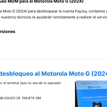
ueo MDM para el Motorola Moto G (2024)
 Moto G (2024) para desbloquear la cuenta PayJoy, contamos co
nuestros técnicos le ayudarán remotamente a realizar el servic
ersiones
 desbloqueo al Motorola Moto G (202
or el terminal (que no sea de tu operador
 DESBLOQUEO DE TARJETA SIM