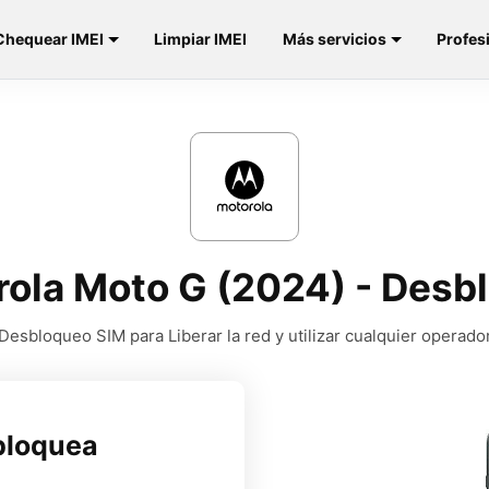
Chequear IMEI
Limpiar IMEI
Más servicios
Profes
rola Moto G (2024) - Desb
Desbloqueo SIM para Liberar la red y utilizar cualquier operado
bloquea