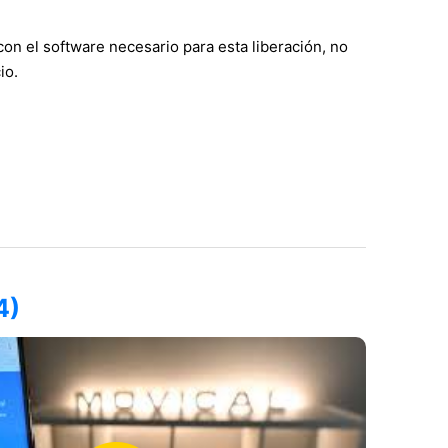
n el software necesario para esta liberación, no
io.
4)