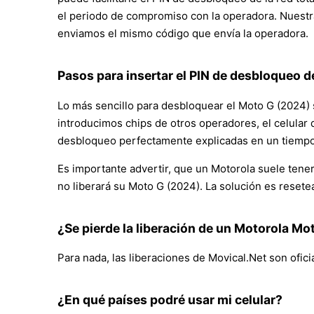
el periodo de compromiso con la operadora. Nuestra
enviamos el mismo código que envía la operadora.
Pasos para insertar el PIN de desbloqueo de
Lo más sencillo para desbloquear el Moto G (2024) s
introducimos chips de otros operadores, el celular 
desbloqueo perfectamente explicadas en un tiempo
Es importante advertir, que un Motorola suele tener 
no liberará su Moto G (2024). La solución es resete
¿Se pierde la liberación de un Motorola Mo
Para nada, las liberaciones de Movical.Net son ofici
¿En qué países podré usar mi celular?