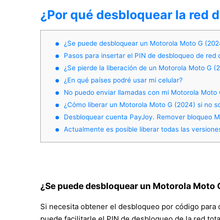
¿Por qué desbloquear la red 
¿Se puede desbloquear un Motorola Moto G (2024
Pasos para insertar el PIN de desbloqueo de red 
¿Se pierde la liberación de un Motorola Moto G (
¿En qué países podré usar mi celular?
No puedo enviar llamadas con mi Motorola Moto 
¿Cómo liberar un Motorola Moto G (2024) si no so
Desbloquear cuenta PayJoy. Remover bloqueo M
Actualmente es posible liberar todas las versione
¿Se puede desbloquear un Motorola Moto G
Si necesita obtener el desbloqueo por código para 
puede facilitarle el PIN de desbloqueo de la red tot