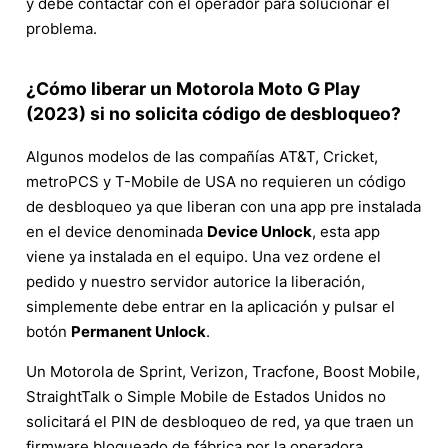
y debe contactar con el operador para solucionar el
problema.
¿Cómo liberar un Motorola Moto G Play
(2023) si no solicita código de desbloqueo?
Algunos modelos de las compañías AT&T, Cricket,
metroPCS y T-Mobile de USA no requieren un código
de desbloqueo ya que liberan con una app pre instalada
en el device denominada
Device Unlock
, esta app
viene ya instalada en el equipo. Una vez ordene el
pedido y nuestro servidor autorice la liberación,
simplemente debe entrar en la aplicación y pulsar el
botón
Permanent Unlock
.
Un Motorola de Sprint, Verizon, Tracfone, Boost Mobile,
StraightTalk o Simple Mobile de Estados Unidos no
solicitará el PIN de desbloqueo de red, ya que traen un
firmware bloqueado de fábrica por la operadora.