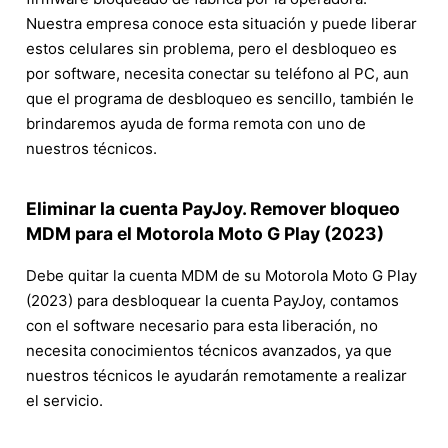
Nuestra empresa conoce esta situación y puede liberar
estos celulares sin problema, pero el desbloqueo es
por software, necesita conectar su teléfono al PC, aun
que el programa de desbloqueo es sencillo, también le
brindaremos ayuda de forma remota con uno de
nuestros técnicos.
Eliminar la cuenta PayJoy. Remover bloqueo
MDM para el Motorola Moto G Play (2023)
Debe quitar la cuenta MDM de su Motorola Moto G Play
(2023) para desbloquear la cuenta PayJoy, contamos
con el software necesario para esta liberación, no
necesita conocimientos técnicos avanzados, ya que
nuestros técnicos le ayudarán remotamente a realizar
el servicio.