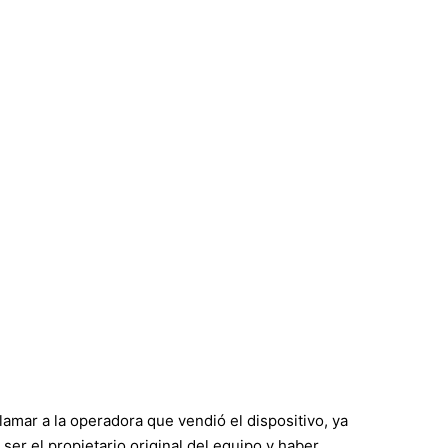
amar a la operadora que vendió el dispositivo, ya
ser el propietario original del equipo y haber