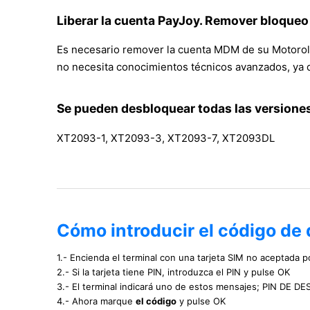
Liberar la cuenta PayJoy. Remover bloqueo
Es necesario remover la cuenta MDM de su Motorola 
no necesita conocimientos técnicos avanzados, ya q
Se pueden desbloquear todas las versiones
XT2093-1, XT2093-3, XT2093-7, XT2093DL
Cómo introducir el código de
1.- Encienda el terminal con una tarjeta SIM no aceptada po
2.- Si la tarjeta tiene PIN, introduzca el PIN y pulse OK
3.- El terminal indicará uno de estos mensajes; PIN DE
4.- Ahora marque
el código
y pulse OK