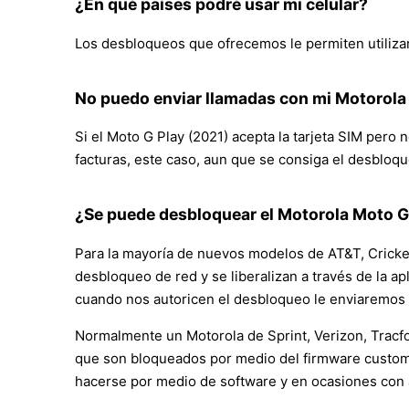
¿En qué países podré usar mi celular?
Los desbloqueos que ofrecemos le permiten utilizar 
No puedo enviar llamadas con mi Motorola
Si el Moto G Play (2021) acepta la tarjeta SIM pero 
facturas, este caso, aun que se consiga el desbloqu
¿Se puede desbloquear el Motorola Moto G 
Para la mayoría de nuevos modelos de AT&T, Cricke
desbloqueo de red y se liberalizan a través de la ap
cuando nos autoricen el desbloqueo le enviaremos u
Normalmente un Motorola de Sprint, Verizon, Tracfo
que son bloqueados por medio del firmware customiz
hacerse por medio de software y en ocasiones con 