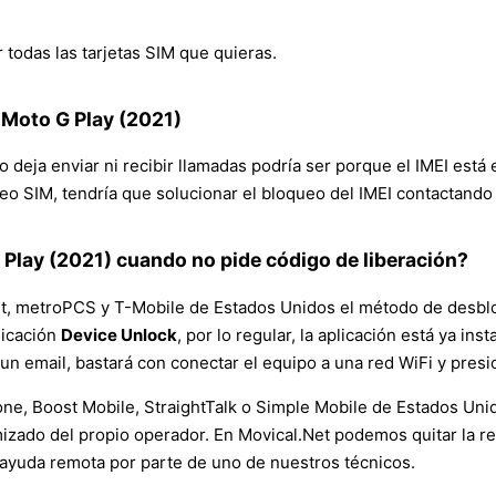
todas las tarjetas SIM que quieras.
 Moto G Play (2021)
no deja enviar ni recibir llamadas podría ser porque el IMEI está
eo SIM, tendría que solucionar el bloqueo del IMEI contactando
Play (2021) cuando no pide código de liberación?
t, metroPCS y T-Mobile de Estados Unidos el método de desbloq
licación
Device Unlock
, por lo regular, la aplicación está ya in
n email, bastará con conectar el equipo a una red WiFi y pres
ne, Boost Mobile, StraightTalk o Simple Mobile de Estados Unid
ado del propio operador. En Movical.Net podemos quitar la res
ayuda remota por parte de uno de nuestros técnicos.