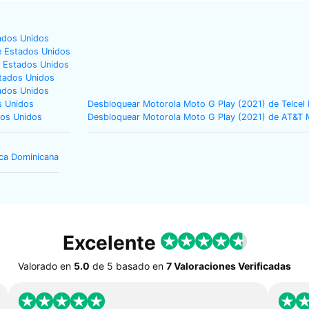
ados Unidos
e Estados Unidos
e Estados Unidos
tados Unidos
ados Unidos
s Unidos
Desbloquear Motorola Moto G Play (2021) de Telcel
dos Unidos
Desbloquear Motorola Moto G Play (2021) de AT&T 
ica Dominicana
Excelente
Valorado en
5.0
de
5
basado en
7 Valoraciones Verificadas