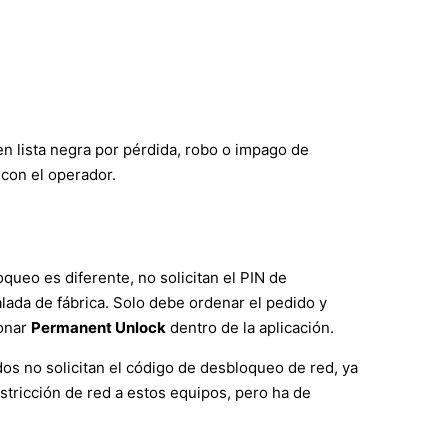
 en lista negra por pérdida, robo o impago de
 con el operador.
ueo es diferente, no solicitan el PIN de
stalada de fábrica. Solo debe ordenar el pedido y
ionar
Permanent Unlock
dentro de la aplicación.
os no solicitan el código de desbloqueo de red, ya
tricción de red a estos equipos, pero ha de