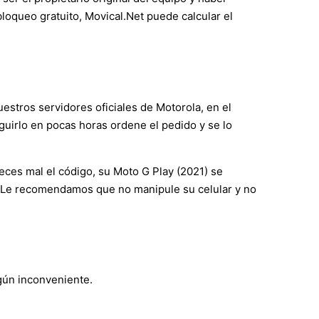
bloqueo gratuito, Movical.Net puede calcular el
estros servidores oficiales de Motorola, en el
guirlo en pocas horas ordene el pedido y se lo
eces mal el código, su Moto G Play (2021) se
a). Le recomendamos que no manipule su celular y no
ngún inconveniente.