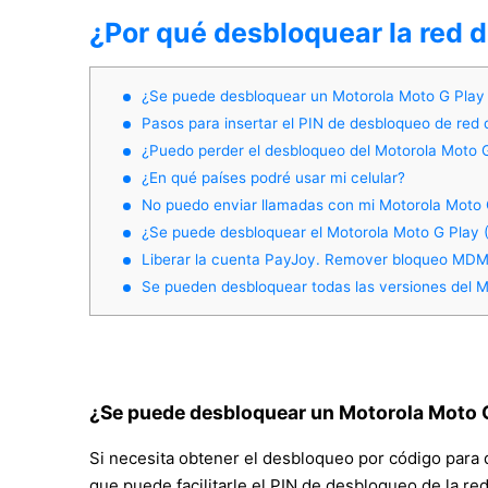
¿Por qué desbloquear la red d
¿Se puede desbloquear un Motorola Moto G Play 
Pasos para insertar el PIN de desbloqueo de red 
¿Puedo perder el desbloqueo del Motorola Moto G
¿En qué países podré usar mi celular?
No puedo enviar llamadas con mi Motorola Moto 
¿Se puede desbloquear el Motorola Moto G Play (
Liberar la cuenta PayJoy. Remover bloqueo MDM 
Se pueden desbloquear todas las versiones del M
¿Se puede desbloquear un Motorola Moto G
Si necesita obtener el desbloqueo por código para 
que puede facilitarle el PIN de desbloqueo de la red