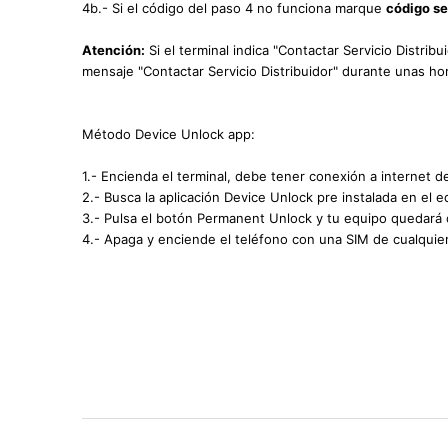
4b.- Si el código del paso 4 no funciona marque
código s
Atención:
Si el terminal indica "Contactar Servicio Distrib
mensaje "Contactar Servicio Distribuidor" durante unas hor
Método Device Unlock app:
1.- Encienda el terminal, debe tener conexión a internet d
2.- Busca la aplicación Device Unlock pre instalada en el e
3.- Pulsa el botón Permanent Unlock y tu equipo quedará
4.- Apaga y enciende el teléfono con una SIM de cualquie