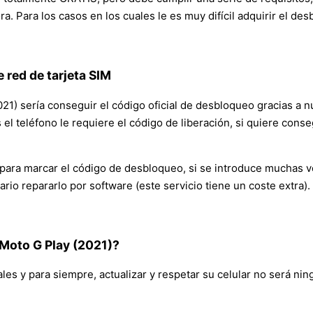
. Para los casos en los cuales le es muy difícil adquirir el des
 red de tarjeta SIM
21) sería conseguir el código oficial de desbloqueo gracias a nu
 teléfono le requiere el código de liberación, si quiere conse
s para marcar el código de desbloqueo, si se introduce muchas v
sario repararlo por software (este servicio tiene un coste extr
 Moto G Play (2021)?
ales y para siempre, actualizar y respetar su celular no será ni