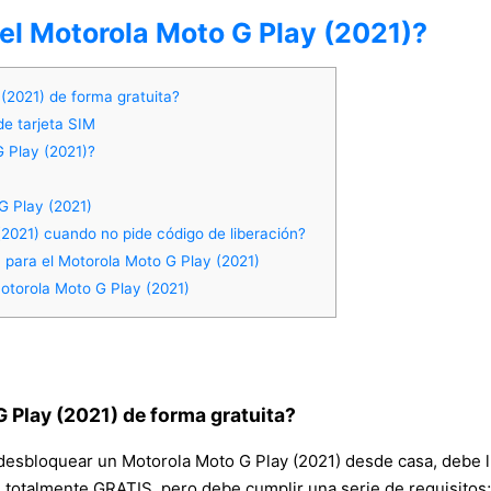
el Motorola Moto G Play (2021)?
(2021) de forma gratuita?
de tarjeta SIM
 Play (2021)?
G Play (2021)
2021) cuando no pide código de liberación?
para el Motorola Moto G Play (2021)
otorola Moto G Play (2021)
 Play (2021) de forma gratuita?
desbloquear un Motorola Moto G Play (2021) desde casa, debe ll
 totalmente GRATIS, pero debe cumplir una serie de requisitos; 