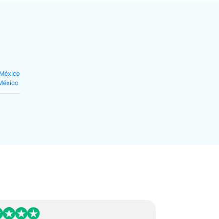
 México
México