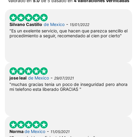
Valorado en
5.0
de
5
basado en
4 Valoraciones Verificadas
-
Silvano Castillo
de Mexico
15/01/2022
"Es un exelente servicio, que hacen que parezca sencillo el
procedimiento a seguir, recomendado al cien por cierto"
-
jose leal
de Mexico
29/07/2021
"muchas gracias tenia un poco de inseguridad pero ahora
mi telefono esta liberado GRACIAS "
-
Norma
de Mexico
11/05/2021