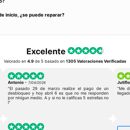
o?
de inicio, ¿se puede reparar?
Excelente
Valorado en
4.9
de
5
basado en
1305 Valoraciones Verificadas
-
Antonio
Jutif
7/04/2026
"El pasado 29 de marzo realize el pago de un
"Me di
desbloqueo y hoy abril 6 es que no me responden
llegad
por ninigun medio. A y si no le calificas 5 estrellas no
l"