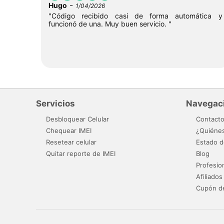
-
Hugo
1/04/2026
"Código recibido casi de forma automática y
funcionó de una. Muy buen servicio. "
Servicios
Navegac
Desbloquear Celular
Contact
Chequear IMEI
¿Quiéne
Resetear celular
Estado d
Quitar reporte de IMEI
Blog
Profesio
Afiliados
Cupón d