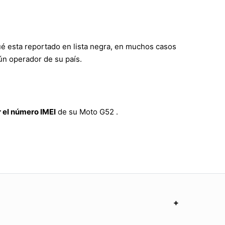
ué esta reportado en lista negra, en muchos casos
ún operador de su país.
 el número IMEI
de su Moto G52 .