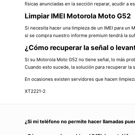
físicas anunciadas en la sección reparar, acudir a es
Limpiar IMEI Motorola Moto G52
Si necesita hacer una limpieza de un IMEI para un 
si se compra nuestro informe premium tendrá la suf
¿Cómo recuperar la señal o levan
Si su Motorola Moto G52 no tiene señal, lo más pro
Cuando esto sucede, la solución para recuperar la 
En ocasiones existen servidores que hacen limpieza
XT2221-2
¿Si mi teléfono no permite hacer llamadas pue