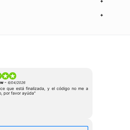
-
low
6/04/2026
ce que está finalizada, y el código no me a
o, por favor ayúda"