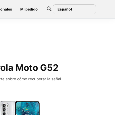
ionales
Mi pedido
Español
orola Moto G52
rte sobre cómo recuperar la señal