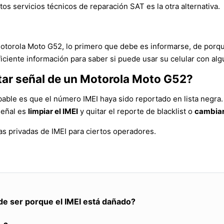
tos servicios técnicos de reparación SAT es la otra alternativa.
Motorola Moto G52, lo primero que debe es informarse, de porq
iciente información para saber si puede usar su celular con alg
tar señal de un Motorola Moto G52?
bable es que el número IMEI haya sido reportado en lista negra.
señal es
limpiar el IMEI
y quitar el reporte de blacklist o
cambiar
s privadas de IMEI para ciertos operadores.
de ser porque el IMEI está dañado?