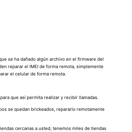
 que se ha dañado algún archivo en el firmware del
ueden reparar el IMEI de forma remota, simplemente
rar el celular de forma remota.
ara que así permita realizar y recibir llamadas.
ipos se quedan brickeados, repararlo remotamente
 tiendas cercanas a usted, tenemos miles de tiendas