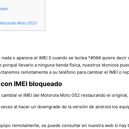
eado
n Motorola Moto G52?
e nada o aparece el IMEI 0 cuando se teclea *#06# quiere decir
ne porqué llevarlo a ninguna tienda física, nuestros técnicos p
ctaremos remotamente a su teléfono para cambiar el IMEI o repa
 con IMEI bloqueado
ambiar el IMEI del Motorola Moto G52 restaurando el original, p
veces al hacer un downgrade de la versión de android los equ
l equipo remotamente, se puede consultar en nuestra web si hay