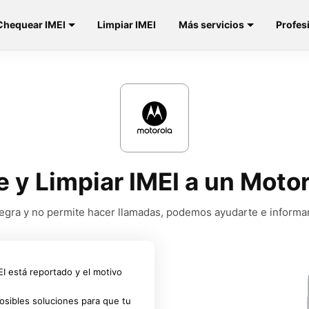
Chequear IMEI
Limpiar IMEI
Más servicios
Profes
e y Limpiar IMEI a un Mot
a negra y no permite hacer llamadas, podemos ayudarte e informa
MEI está reportado y el motivo
osibles soluciones para que tu