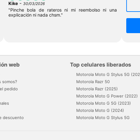
-
Kike
30/03/2026
"Pinche bola de rateros ni mi reembolso ni una
explicación ni nada chsm."
ión web
Top celulares liberados
o
Motorola Moto G Stylus 5G (202
s somos?
Motorola Razr 50
el pedido
Motorola Razr (2025)
Motorola Moto G Power (2022)
nales
Motorola Moto G 5G (2023)
Motorola Moto G (2024)
e descuento
Motorola Moto G Stylus 5G