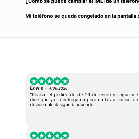
¿Cómo se puede cambiar el IMEI de un teléfon
Mi teléfono se queda congelado en la pantalla 
-
Edwin
4/06/2026
"Realize el pedido desde 29 de enero y según me
dice que ya lo entregaron pero en la aplicación de
device unlock sigue bloqueado "