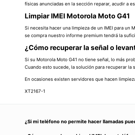
físicas anunciadas en la sección reparar, acudir a es
Limpiar IMEI Motorola Moto G41
Si necesita hacer una limpieza de un IMEI para un 
se compra nuestro informe premium tendrá la sufici
¿Cómo recuperar la señal o levan
Si su Motorola Moto G41 no tiene señal, lo más pro
Cuando esto sucede, la solución para recuperar la 
En ocasiones existen servidores que hacen limpieza
XT2167-1
¿Si mi teléfono no permite hacer llamadas pue