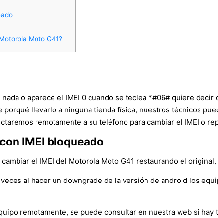
eado
 Motorola Moto G41?
e nada o aparece el IMEI 0 cuando se teclea *#06# quiere decir
ne porqué llevarlo a ninguna tienda física, nuestros técnicos p
ctaremos remotamente a su teléfono para cambiar el IMEI o repa
 con IMEI bloqueado
ambiar el IMEI del Motorola Moto G41 restaurando el original, p
veces al hacer un downgrade de la versión de android los equ
l equipo remotamente, se puede consultar en nuestra web si hay