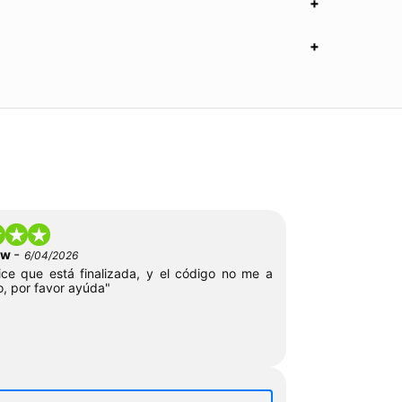
-
low
6/04/2026
ce que está finalizada, y el código no me a
o, por favor ayúda"