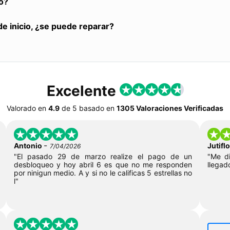
o?
de inicio, ¿se puede reparar?
Excelente
Valorado en
4.9
de
5
basado en
1305 Valoraciones Verificadas
-
Antonio
Jutif
7/04/2026
"El pasado 29 de marzo realize el pago de un
"Me di
desbloqueo y hoy abril 6 es que no me responden
llegad
por ninigun medio. A y si no le calificas 5 estrellas no
l"