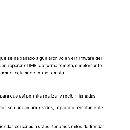
 que se ha dañado algún archivo en el firmware del
ueden reparar el IMEI de forma remota, simplemente
rar el celular de forma remota.
ara que así permita realizar y recibir llamadas.
ipos se quedan brickeados, repararlo remotamente
 tiendas cercanas a usted, tenemos miles de tiendas