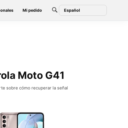
ionales
Mi pedido
Español
orola Moto G41
rte sobre cómo recuperar la señal