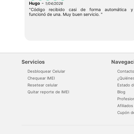
-
Hugo
1/04/2026
"Código recibido casi de forma automática y
funcionó de una. Muy buen servicio. "
Servicios
Navegac
Desbloquear Celular
Contact
Chequear IMEI
¿Quiéne
Resetear celular
Estado d
Quitar reporte de IMEI
Blog
Profesio
Afiliados
Cupón d