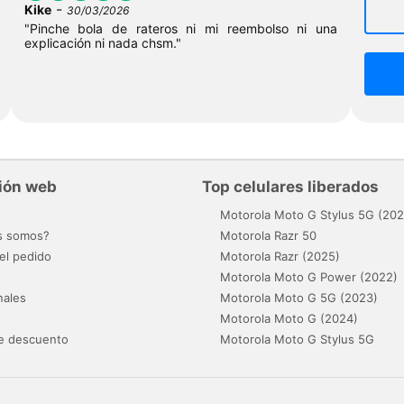
-
Kike
30/03/2026
"Pinche bola de rateros ni mi reembolso ni una
explicación ni nada chsm."
ión web
Top celulares liberados
o
Motorola Moto G Stylus 5G (202
s somos?
Motorola Razr 50
el pedido
Motorola Razr (2025)
Motorola Moto G Power (2022)
nales
Motorola Moto G 5G (2023)
Motorola Moto G (2024)
e descuento
Motorola Moto G Stylus 5G