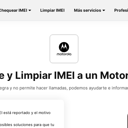
Chequear IMEI
Limpiar IMEI
Más servicios
Profes
e y Limpiar IMEI a un Mot
a negra y no permite hacer llamadas, podemos ayudarte e informa
MEI está reportado y el motivo
osibles soluciones para que tu