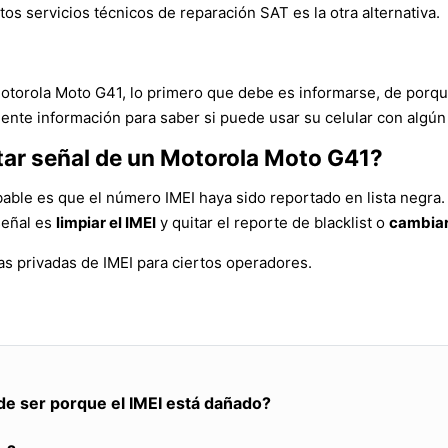
tos servicios técnicos de reparación SAT es la otra alternativa.
Motorola Moto G41, lo primero que debe es informarse, de porqu
ente información para saber si puede usar su celular con algún
tar señal de un Motorola Moto G41?
bable es que el número IMEI haya sido reportado en lista negra.
señal es
limpiar el IMEI
y quitar el reporte de blacklist o
cambiar
s privadas de IMEI para ciertos operadores.
de ser porque el IMEI está dañado?