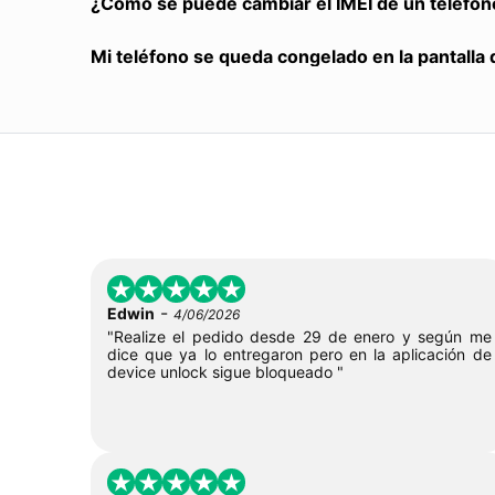
¿Cómo se puede cambiar el IMEI de un teléfon
Mi teléfono se queda congelado en la pantalla 
-
Edwin
4/06/2026
"Realize el pedido desde 29 de enero y según me
dice que ya lo entregaron pero en la aplicación de
device unlock sigue bloqueado "