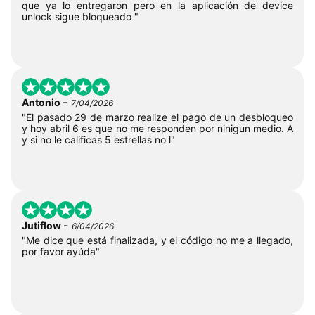
que ya lo entregaron pero en la aplicación de device
unlock sigue bloqueado "
-
Antonio
7/04/2026
"El pasado 29 de marzo realize el pago de un desbloqueo
y hoy abril 6 es que no me responden por ninigun medio. A
y si no le calificas 5 estrellas no l"
-
Jutiflow
6/04/2026
"Me dice que está finalizada, y el código no me a llegado,
por favor ayúda"