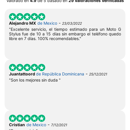
Valorado en
4.9
de
5
basado en
29 Valoraciones Verificadas
-
Alejandro MX
de Mexico
23/03/2022
"Excelente servicio, el tiempo estimado para un Moto G
Stylus fue de 10 a 15 días sin embargo el teléfono quedo
libre en 7 días. 100% recomendables."
-
Juantattoord
de República Dominicana
25/12/2021
"Son los mejores sin duda "
-
Cristian
de Mexico
7/12/2021