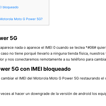
EI bloqueado
n Motorola Moto G Power 5G?
ower 5G
o aparece nada o aparece el IMEI 0 cuando se teclea *#06# quier
e caso no tiene porqué llevarlo a ninguna tienda física, nuestro
r y nos conectaremos remotamente a su teléfono para cambiar e
ower 5G con IMEI bloqueado
ambiar el IMEI del Motorola Moto G Power 5G restaurando el orig
veces al hacer un downgrade de la versión de android los equ