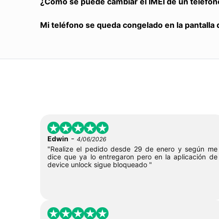
¿Cómo se puede cambiar el IMEI de un teléfon
Mi teléfono se queda congelado en la pantalla 
-
Edwin
4/06/2026
"Realize el pedido desde 29 de enero y según me
dice que ya lo entregaron pero en la aplicación de
device unlock sigue bloqueado "