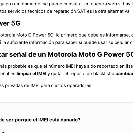
l equipo remotamente, se puede consultar en nuestra web si hay
tos servicios técnicos de reparación SAT es la otra alternativa.
wer 5G
Motorola Moto G Power 5G, lo primero que debe es informarse, 
la suficiente información para saber si puede usar su celular c
ntar señal de un Motorola Moto G Power 5
más probable es que el número IMEI haya sido reportado en list
señal es
limpiar el IMEI
y quitar el reporte de blacklist o
cambiar
s privadas de IMEI para ciertos operadores.
de ser porque el IMEI está dañado?