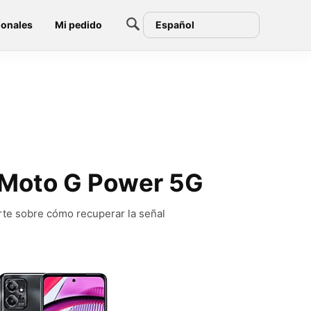
ionales
Mi pedido
Español
a Moto G Power 5G
rte sobre cómo recuperar la señal