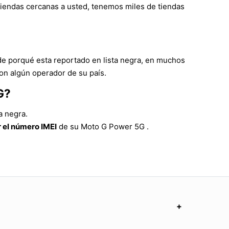
 tiendas cercanas a usted, tenemos miles de tiendas
de porqué esta reportado en lista negra, en muchos
on algún operador de su país.
G?
a negra.
 el número IMEI
de su Moto G Power 5G .