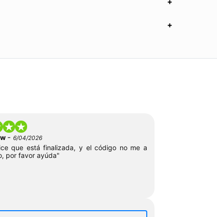
-
low
6/04/2026
ce que está finalizada, y el código no me a
o, por favor ayúda"