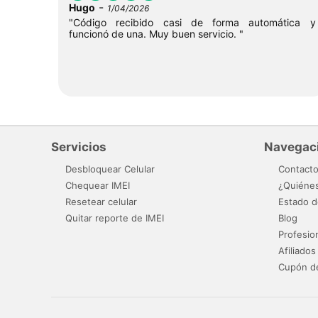
-
Hugo
1/04/2026
"Código recibido casi de forma automática y
funcionó de una. Muy buen servicio. "
Servicios
Navegac
Desbloquear Celular
Contact
Chequear IMEI
¿Quiéne
Resetear celular
Estado d
Quitar reporte de IMEI
Blog
Profesio
Afiliados
Cupón d