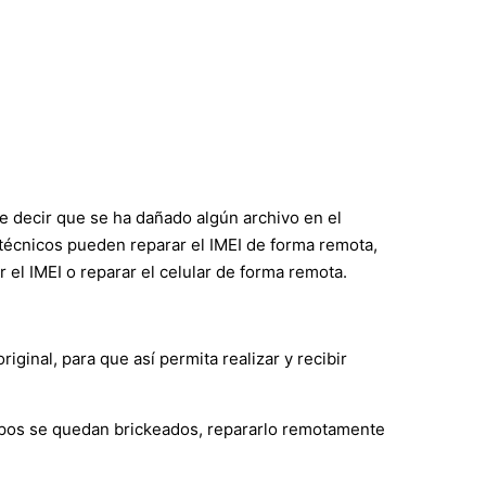
e decir que se ha dañado algún archivo en el
s técnicos pueden reparar el IMEI de forma remota,
l IMEI o reparar el celular de forma remota.
inal, para que así permita realizar y recibir
ipos se quedan brickeados, repararlo remotamente