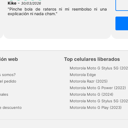
-
Kike
30/03/2026
"Pinche bola de rateros ni mi reembolso ni una
explicación ni nada chsm."
ión web
Top celulares liberados
o
Motorola Moto G Stylus 5G (202
s somos?
Motorola Edge
el pedido
Motorola Razr (2025)
Motorola Moto G Power (2022)
nales
Motorola Moto G (2024)
Motorola Moto G Stylus 5G (202
e descuento
Motorola Moto G Play (2023)