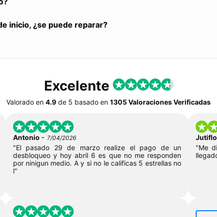
o?
de inicio, ¿se puede reparar?
Excelente
Valorado en
4.9
de
5
basado en
1305 Valoraciones Verificadas
-
Antonio
Jutif
7/04/2026
"El pasado 29 de marzo realize el pago de un
"Me di
desbloqueo y hoy abril 6 es que no me responden
llegad
por ninigun medio. A y si no le calificas 5 estrellas no
l"