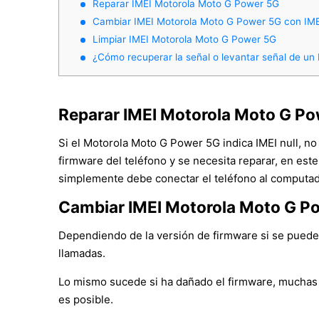
Reparar IMEI Motorola Moto G Power 5G
Cambiar IMEI Motorola Moto G Power 5G con IM
Limpiar IMEI Motorola Moto G Power 5G
¿Cómo recuperar la señal o levantar señal de u
Reparar IMEI Motorola Moto G P
Si el Motorola Moto G Power 5G indica IMEI null, n
firmware del teléfono y se necesita reparar, en est
simplemente debe conectar el teléfono al computado
Cambiar IMEI Motorola Moto G P
Dependiendo de la versión de firmware si se puede c
llamadas.
Lo mismo sucede si ha dañado el firmware, muchas 
es posible.