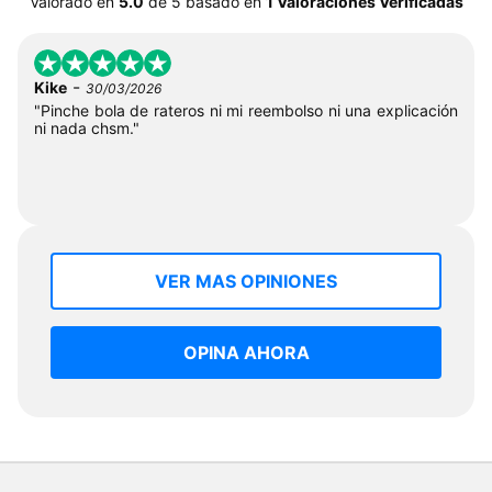
Valorado en
5.0
de
5
basado en
1 Valoraciones Verificadas
-
Kike
30/03/2026
"Pinche bola de rateros ni mi reembolso ni una explicación
ni nada chsm."
VER MAS OPINIONES
OPINA AHORA