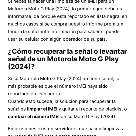
Si necesita hacer una limpieza de un IMEI para un
Motorola Moto G Play (2024), lo primero que debe es
informarse, de porqué esta reportado en lista negra, en
muchos casos si se compra nuestro informe premium
tendrá la suficiente información para saber si puede
usar su celular con algún operador de su país.
¿Cómo recuperar la señal o levantar
señal de un Motorola Moto G Play
(2024)?
Si su Motorola Moto G Play (2024) no tiene señal, lo
más probable es que el número IMEI haya sido
reportado en lista negra.
Cuando esto sucede, la solución para recuperar la
señal es
limpiar el IMEI
y quitar el reporte de blacklist o
cambiar el número IMEI
de su Moto G Play (2024) .
En ocasiones existen servidores que hacen limpiezas