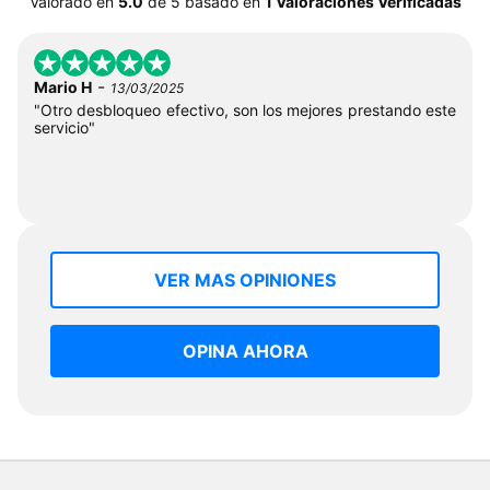
Valorado en
5.0
de
5
basado en
1 Valoraciones Verificadas
-
Mario H
13/03/2025
"Otro desbloqueo efectivo, son los mejores prestando este
servicio"
VER MAS OPINIONES
OPINA AHORA