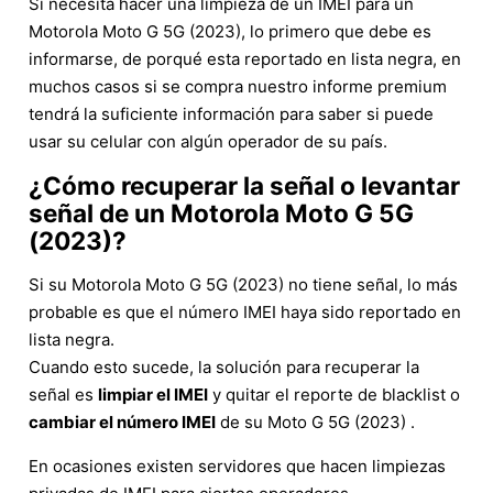
Si necesita hacer una limpieza de un IMEI para un
Motorola Moto G 5G (2023), lo primero que debe es
informarse, de porqué esta reportado en lista negra, en
muchos casos si se compra nuestro informe premium
tendrá la suficiente información para saber si puede
usar su celular con algún operador de su país.
¿Cómo recuperar la señal o levantar
señal de un Motorola Moto G 5G
(2023)?
Si su Motorola Moto G 5G (2023) no tiene señal, lo más
probable es que el número IMEI haya sido reportado en
lista negra.
Cuando esto sucede, la solución para recuperar la
señal es
limpiar el IMEI
y quitar el reporte de blacklist o
cambiar el número IMEI
de su Moto G 5G (2023) .
En ocasiones existen servidores que hacen limpiezas