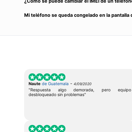
¿Cómo se puede cambiar el IMEI de un teléfon
Mi teléfono se queda congelado en la pantalla 
-
Naute
de Guatemala
4/09/2020
"Respuesta algo demorada, pero equipo
desbloqueado sin problemas"