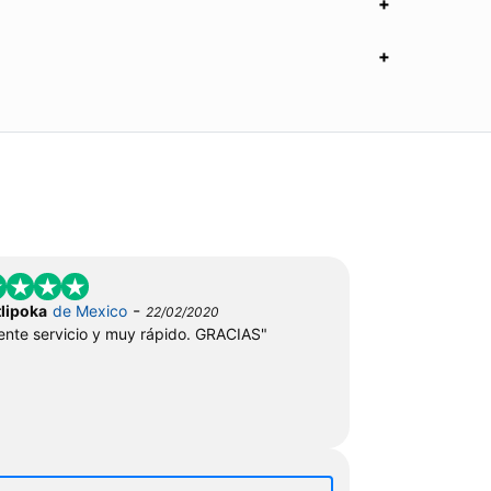
-
lipoka
de Mexico
22/02/2020
ente servicio y muy rápido. GRACIAS"