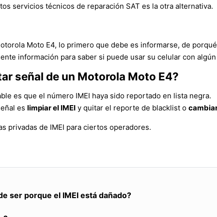
tos servicios técnicos de reparación SAT es la otra alternativa.
Motorola Moto E4, lo primero que debe es informarse, de porqué
ente información para saber si puede usar su celular con algún
tar señal de un Motorola Moto E4?
ble es que el número IMEI haya sido reportado en lista negra.
señal es
limpiar el IMEI
y quitar el reporte de blacklist o
cambiar
s privadas de IMEI para ciertos operadores.
de ser porque el IMEI está dañado?