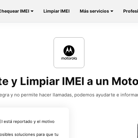
Chequear IMEI
Limpiar IMEI
Más servicios
Profes
te y Limpiar IMEI a un Mot
a negra y no permite hacer llamadas, podemos ayudarte e informa
MEI está reportado y el motivo
osibles soluciones para que tu