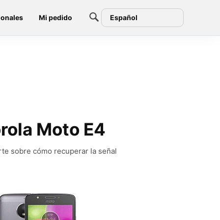
ionales
Mi pedido
Español
orola Moto E4
rte sobre cómo recuperar la señal