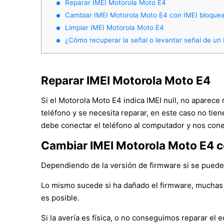
Reparar IMEI Motorola Moto E4
Cambiar IMEI Motorola Moto E4 con IMEI bloque
Limpiar IMEI Motorola Moto E4
¿Cómo recuperar la señal o levantar señal de un
Reparar IMEI Motorola Moto E4
Si el Motorola Moto E4 indica IMEI null, no aparece
teléfono y se necesita reparar, en este caso no tie
debe conectar el teléfono al computador y nos cone
Cambiar IMEI Motorola Moto E4 c
Dependiendo de la versión de firmware si se puede c
Lo mismo sucede si ha dañado el firmware, muchas 
es posible.
Si la avería es física, o no conseguimos reparar e