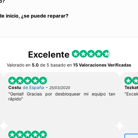
o?
de inicio, ¿se puede reparar?
Excelente
Valorado en
5.0
de
5
basado en
15 Valoraciones Verificadas
-
Costu
de España
Tezkat
25/03/2020
"Genial! Gracias por desbloquear mi equipo tan
"Excel
rápido"