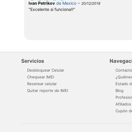
-
Ivan Petrikov
de Mexico
20/12/2019
"Excelente si funciona!!"
Servicios
Navegac
Desbloquear Celular
Contact
Chequear IMEI
¿Quiéne
Resetear celular
Estado d
Quitar reporte de IMEI
Blog
Profesio
Afiliados
Cupón d