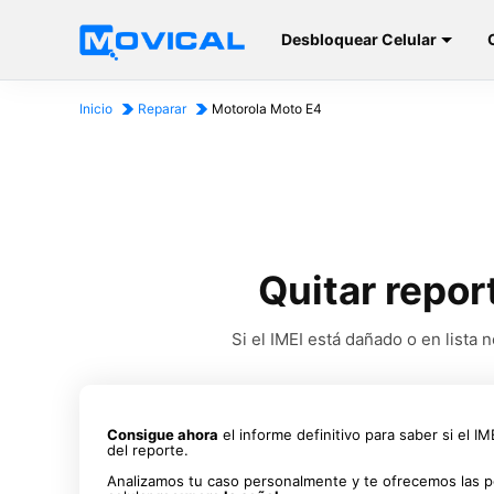
Desbloquear Celular
Inicio
Reparar
Motorola Moto E4
Quitar repor
Si el IMEI está dañado o en list
Consigue ahora
el informe definitivo para saber si el I
del reporte.
Analizamos tu caso personalmente y te ofrecemos las p