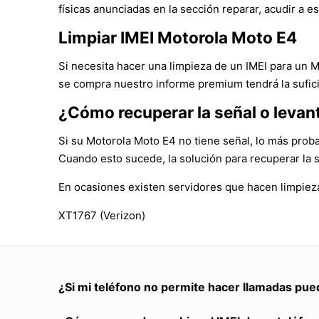
físicas anunciadas en la sección reparar, acudir a es
Limpiar IMEI Motorola Moto E4
Si necesita hacer una limpieza de un IMEI para un 
se compra nuestro informe premium tendrá la sufici
¿Cómo recuperar la señal o levan
Si su Motorola Moto E4 no tiene señal, lo más proba
Cuando esto sucede, la solución para recuperar la 
En ocasiones existen servidores que hacen limpieza
XT1767 (Verizon)
¿Si mi teléfono no permite hacer llamadas pue