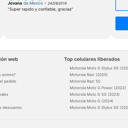
-
Jovana
de Mexico
24/09/2019
"Super rapido y confiable, gracias"
ión web
Top celulares liberados
o
Motorola Moto G Stylus 5G (202
s somos?
Motorola Razr (2025)
el pedido
Motorola Razr 50
Motorola Moto G Power (2022)
nales
Motorola Moto G 5G (2023)
Motorola Moto G (2024)
e descuento
Motorola Moto G Stylus 5G (202