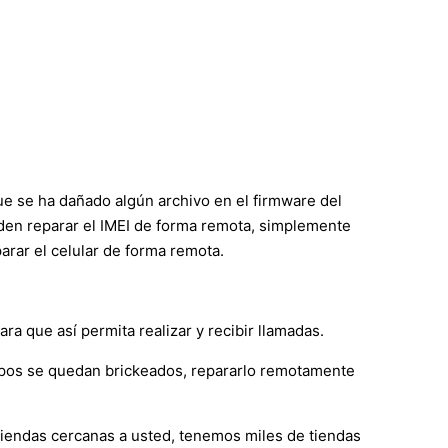
ue se ha dañado algún archivo en el firmware del
ueden reparar el IMEI de forma remota, simplemente
rar el celular de forma remota.
a que así permita realizar y recibir llamadas.
ipos se quedan brickeados, repararlo remotamente
 tiendas cercanas a usted, tenemos miles de tiendas