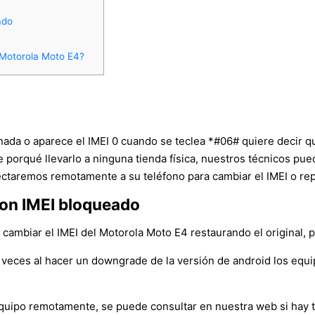
ado
 Motorola Moto E4?
 nada o aparece el IMEI 0 cuando se teclea *#06# quiere decir q
ne porqué llevarlo a ninguna tienda física, nuestros técnicos p
ctaremos remotamente a su teléfono para cambiar el IMEI o repa
on IMEI bloqueado
ambiar el IMEI del Motorola Moto E4 restaurando el original, par
veces al hacer un downgrade de la versión de android los equ
l equipo remotamente, se puede consultar en nuestra web si hay