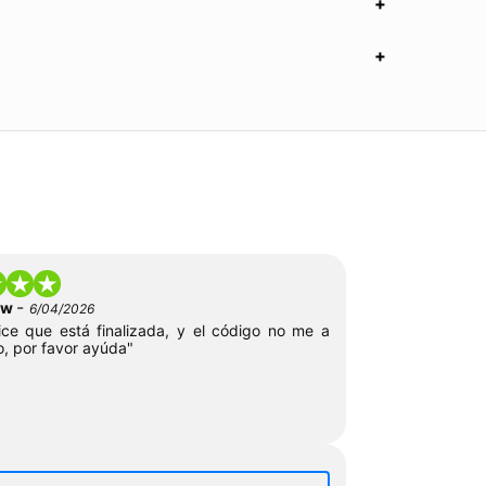
-
low
6/04/2026
ce que está finalizada, y el código no me a
o, por favor ayúda"