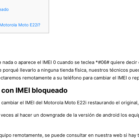
ueado
 Motorola Moto E22i?
ce nada o aparece el IMEI 0 cuando se teclea *#06# quiere decir
ne porqué llevarlo a ninguna tienda física, nuestros técnicos p
ctaremos remotamente a su teléfono para cambiar el IMEI o repa
 con IMEI bloqueado
ambiar el IMEI del Motorola Moto E22i restaurando el original, p
veces al hacer un downgrade de la versión de android los equ
l equipo remotamente, se puede consultar en nuestra web si hay