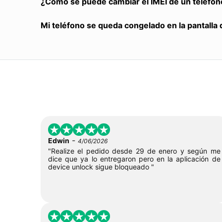
¿Cómo se puede cambiar el IMEI de un teléfon
Mi teléfono se queda congelado en la pantalla 
-
Edwin
4/06/2026
"Realize el pedido desde 29 de enero y según me
dice que ya lo entregaron pero en la aplicación de
device unlock sigue bloqueado "