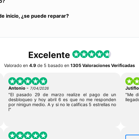
o?
de inicio, ¿se puede reparar?
Excelente
Valorado en
4.9
de
5
basado en
1305 Valoraciones Verificadas
-
Antonio
Jutif
7/04/2026
"El pasado 29 de marzo realize el pago de un
"Me di
desbloqueo y hoy abril 6 es que no me responden
llegad
por ninigun medio. A y si no le calificas 5 estrellas no
l"