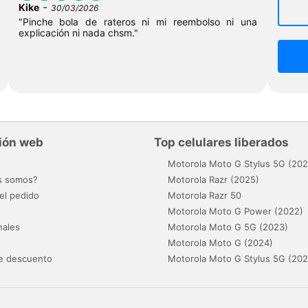
-
Kike
30/03/2026
"Pinche bola de rateros ni mi reembolso ni una
explicación ni nada chsm."
ión web
Top celulares liberados
o
Motorola Moto G Stylus 5G (202
s somos?
Motorola Razr (2025)
el pedido
Motorola Razr 50
Motorola Moto G Power (2022)
nales
Motorola Moto G 5G (2023)
Motorola Moto G (2024)
e descuento
Motorola Moto G Stylus 5G (202