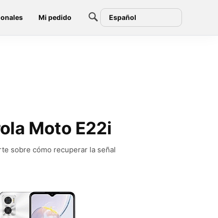
ionales
Mi pedido
Español
rola Moto E22i
rte sobre cómo recuperar la señal