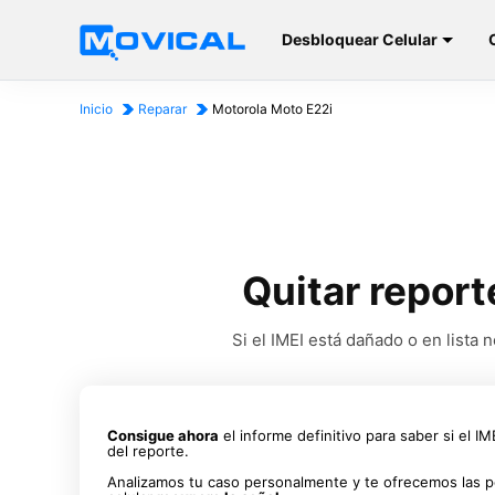
Desbloquear Celular
Inicio
Reparar
Motorola Moto E22i
Quitar report
Si el IMEI está dañado o en list
Consigue ahora
el informe definitivo para saber si el I
del reporte.
Analizamos tu caso personalmente y te ofrecemos las p