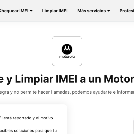
Chequear IMEI
Limpiar IMEI
Más servicios
Profes
e y Limpiar IMEI a un Moto
a negra y no permite hacer llamadas, podemos ayudarte e informa
MEI está reportado y el motivo
osibles soluciones para que tu