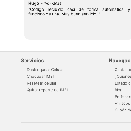
-
Hugo
1/04/2026
"Código recibido casi de forma automática y
funcionó de una. Muy buen servicio. "
Servicios
Navegac
Desbloquear Celular
Contact
Chequear IMEI
¿Quiéne
Resetear celular
Estado d
Quitar reporte de IMEI
Blog
Profesio
Afiliados
Cupón d