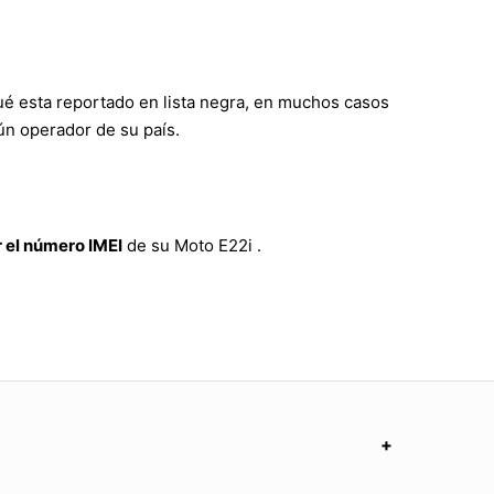
ué esta reportado en lista negra, en muchos casos
ún operador de su país.
 el número IMEI
de su Moto E22i .