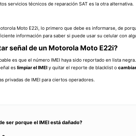
tos servicios técnicos de reparación SAT es la otra alternativa.
Motorola Moto E22i, lo primero que debe es informarse, de porq
iciente información para saber si puede usar su celular con alg
tar señal de un Motorola Moto E22i?
bable es que el número IMEI haya sido reportado en lista negra.
señal es
limpiar el IMEI
y quitar el reporte de blacklist o
cambiar
s privadas de IMEI para ciertos operadores.
de ser porque el IMEI está dañado?