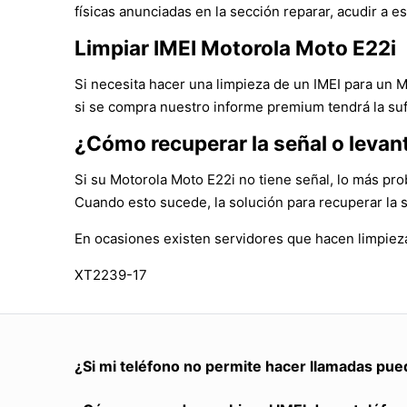
físicas anunciadas en la sección reparar, acudir a es
Limpiar IMEI Motorola Moto E22i
Si necesita hacer una limpieza de un IMEI para un 
si se compra nuestro informe premium tendrá la suf
¿Cómo recuperar la señal o levan
Si su Motorola Moto E22i no tiene señal, lo más pro
Cuando esto sucede, la solución para recuperar la 
En ocasiones existen servidores que hacen limpieza
XT2239-17
¿Si mi teléfono no permite hacer llamadas pue