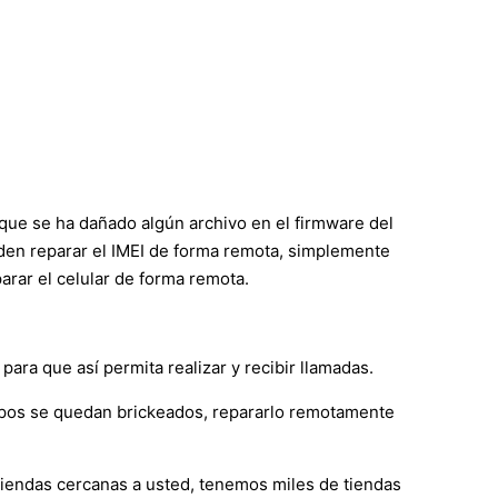
 que se ha dañado algún archivo en el firmware del
ueden reparar el IMEI de forma remota, simplemente
rar el celular de forma remota.
ara que así permita realizar y recibir llamadas.
ipos se quedan brickeados, repararlo remotamente
 tiendas cercanas a usted, tenemos miles de tiendas