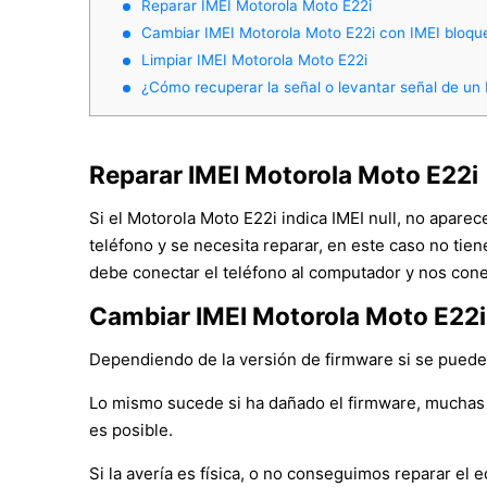
Reparar IMEI Motorola Moto E22i
Cambiar IMEI Motorola Moto E22i con IMEI bloq
Limpiar IMEI Motorola Moto E22i
¿Cómo recuperar la señal o levantar señal de un
Reparar IMEI Motorola Moto E22i
Si el Motorola Moto E22i indica IMEI null, no apare
teléfono y se necesita reparar, en este caso no tie
debe conectar el teléfono al computador y nos cone
Cambiar IMEI Motorola Moto E22i
Dependiendo de la versión de firmware si se puede c
Lo mismo sucede si ha dañado el firmware, muchas 
es posible.
Si la avería es física, o no conseguimos reparar e