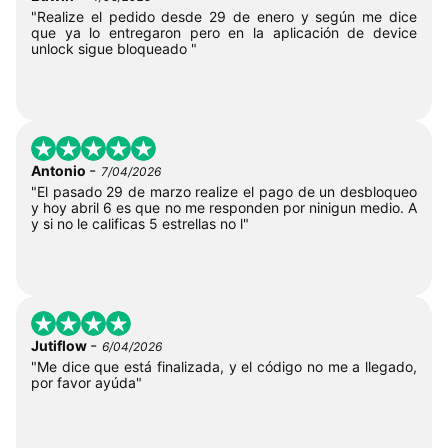
"Realize el pedido desde 29 de enero y según me dice
que ya lo entregaron pero en la aplicación de device
unlock sigue bloqueado "
-
Antonio
7/04/2026
"El pasado 29 de marzo realize el pago de un desbloqueo
y hoy abril 6 es que no me responden por ninigun medio. A
y si no le calificas 5 estrellas no l"
-
Jutiflow
6/04/2026
"Me dice que está finalizada, y el código no me a llegado,
por favor ayúda"