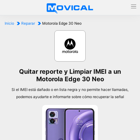
Inicio
Reparar
Motorola Edge 30 Neo
Quitar reporte y Limpiar IMEI a un
Motorola Edge 30 Neo
Si el IMEI está dañado o en lista negra y no permite hacer llamadas,
podemos ayudarte e informarte sobre cómo recuperar la señal