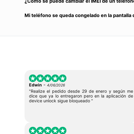
¿Cómo se puede cambiar el IMEI de un teléfon
Mi teléfono se queda congelado en la pantalla 
-
Edwin
4/06/2026
"Realize el pedido desde 29 de enero y según me
dice que ya lo entregaron pero en la aplicación de
device unlock sigue bloqueado "