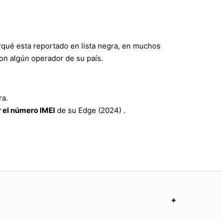
rqué esta reportado en lista negra, en muchos
on algún operador de su país.
ra.
 el número IMEI
de su Edge (2024) .