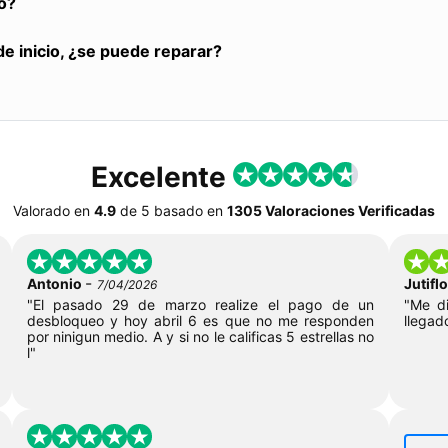
o?
de inicio, ¿se puede reparar?
Excelente
Valorado en
4.9
de
5
basado en
1305 Valoraciones Verificadas
-
Antonio
Jutif
7/04/2026
"El pasado 29 de marzo realize el pago de un
"Me di
desbloqueo y hoy abril 6 es que no me responden
llegad
por ninigun medio. A y si no le calificas 5 estrellas no
l"