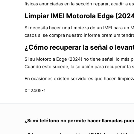
físicas anunciadas en la sección reparar, acudir a es
Limpiar IMEI Motorola Edge (202
Si necesita hacer una limpieza de un IMEI para un 
casos si se compra nuestro informe premium tendrá 
¿Cómo recuperar la señal o levan
Si su Motorola Edge (2024) no tiene señal, lo más p
Cuando esto sucede, la solución para recuperar la 
En ocasiones existen servidores que hacen limpieza
XT2405-1
¿Si mi teléfono no permite hacer llamadas pue