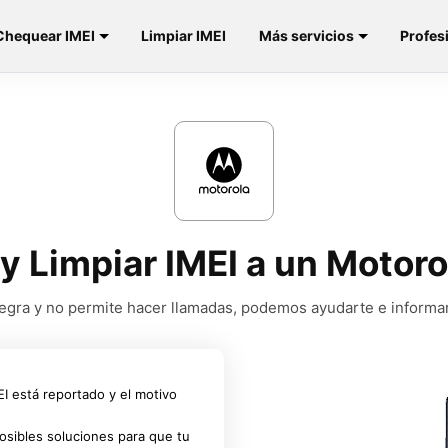
Chequear IMEI
Limpiar IMEI
Más servicios
Profes
 y Limpiar IMEI a un Motor
a negra y no permite hacer llamadas, podemos ayudarte e informa
MEI está reportado y el motivo
osibles soluciones para que tu