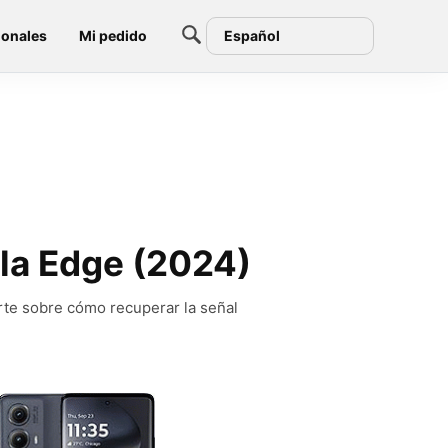
ionales
Mi pedido
Español
ola Edge (2024)
rte sobre cómo recuperar la señal