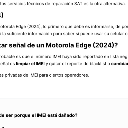
tos servicios técnicos de reparación SAT es la otra alternativa.
4)
Motorola Edge (2024), lo primero que debe es informarse, de po
la suficiente información para saber si puede usar su celular c
tar señal de un Motorola Edge (2024)?
robable es que el número IMEI haya sido reportado en lista neg
señal es
limpiar el IMEI
y quitar el reporte de blacklist o
cambiar
s privadas de IMEI para ciertos operadores.
de ser porque el IMEI está dañado?