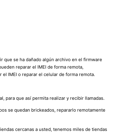
cir que se ha dañado algún archivo en el firmware
s pueden reparar el IMEI de forma remota,
l IMEI o reparar el celular de forma remota.
 para que así permita realizar y recibir llamadas.
ipos se quedan brickeados, repararlo remotamente
 tiendas cercanas a usted, tenemos miles de tiendas