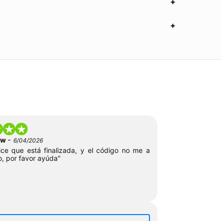
-
low
6/04/2026
ce que está finalizada, y el código no me a
o, por favor ayúda"