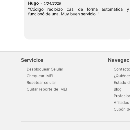
-
Hugo
1/04/2026
"Código recibido casi de forma automática y
funcionó de una. Muy buen servicio. "
Servicios
Navegac
Desbloquear Celular
Contact
Chequear IMEI
¿Quiéne
Resetear celular
Estado d
Quitar reporte de IMEI
Blog
Profesio
Afiliados
Cupón d