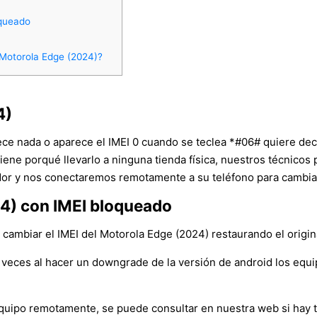
oqueado
 Motorola Edge (2024)?
4)
rece nada o aparece el IMEI 0 cuando se teclea *#06# quiere de
tiene porqué llevarlo a ninguna tienda física, nuestros técnico
r y nos conectaremos remotamente a su teléfono para cambiar e
4) con IMEI bloqueado
ambiar el IMEI del Motorola Edge (2024) restaurando el original,
veces al hacer un downgrade de la versión de android los equ
l equipo remotamente, se puede consultar en nuestra web si hay