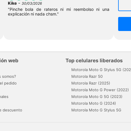
-
Kike
30/03/2026
"Pinche bola de rateros ni mi reembolso ni una
explicación ni nada chsm."
ión web
Top celulares liberados
o
Motorola Moto G Stylus 5G (202
s somos?
Motorola Razr 50
el pedido
Motorola Razr (2025)
Motorola Moto G Power (2022)
nales
Motorola Moto G 5G (2023)
Motorola Moto G (2024)
e descuento
Motorola Moto G Stylus 5G