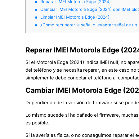
Reparar IMEI Motorola Edge (2024)
Cambiar IMEI Motorola Edge (2024) con IMEI bl
Limpiar IMEI Motorola Edge (2024)
¿Cómo recuperar la señal o levantar señal de un
Reparar IMEI Motorola Edge (202
Si el Motorola Edge (2024) indica IMEI null, no apa
del teléfono y se necesita reparar, en este caso no 
simplemente debe conectar el teléfono al computado
Cambiar IMEI Motorola Edge (202
Dependiendo de la versión de firmware si se puede c
Lo mismo sucede si ha dañado el firmware, muchas 
es posible.
Si la avería es física, o no conseguimos reparar e