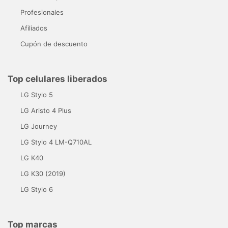
Profesionales
Afiliados
Cupón de descuento
Top celulares liberados
LG Stylo 5
LG Aristo 4 Plus
LG Journey
LG Stylo 4 LM-Q710AL
LG K40
LG K30 (2019)
LG Stylo 6
Top marcas