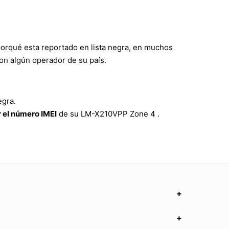
porqué esta reportado en lista negra, en muchos
on algún operador de su país.
egra.
 el número IMEI
de su LM-X210VPP Zone 4 .