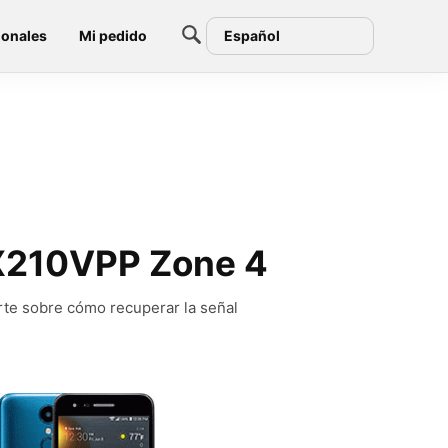
ionales
Mi pedido
Español
-X210VPP Zone 4
rte sobre cómo recuperar la señal