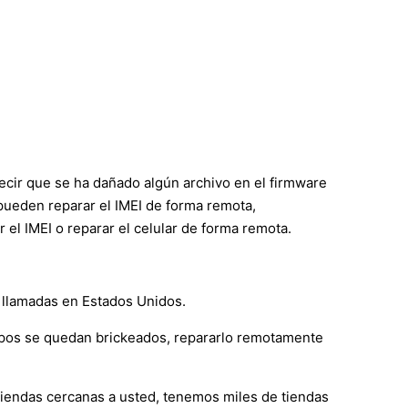
ecir que se ha dañado algún archivo en el firmware
s pueden reparar el IMEI de forma remota,
l IMEI o reparar el celular de forma remota.
r llamadas en Estados Unidos.
ipos se quedan brickeados, repararlo remotamente
 tiendas cercanas a usted, tenemos miles de tiendas