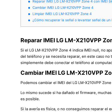
Reparar IMEI LG LM-X210VPP Zone 4 con IMEI b
Cambiar IMEI LG LM-X210VPP Zone 4
Limpiar IMEI LG LM-X210VPP Zone 4
¿Cómo recuperar la señal o levantar señal de u
Reparar IMEI LG LM-X210VPP Zon
Si el LG LM-X210VPP Zone 4 indica IMEI null, no ap
del teléfono y se necesita reparar, en este caso no 
simplemente debe conectar el teléfono al computado
Cambiar IMEI LG LM-X210VPP Zo
Podemos cambiar el IMEI del LG LM-X210VPP Zone 4 r
Lo mismo sucede si ha dañado el firmware, muchas 
es posible.
Si la avería es física, o no conseguimos reparar e