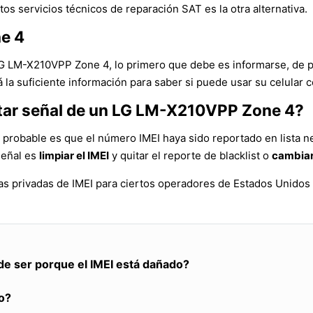
tos servicios técnicos de reparación SAT es la otra alternativa.
e 4
 LG LM-X210VPP Zone 4, lo primero que debe es informarse, de 
la suficiente información para saber si puede usar su celular c
ntar señal de un LG LM-X210VPP Zone 4?
probable es que el número IMEI haya sido reportado en lista n
señal es
limpiar el IMEI
y quitar el reporte de blacklist o
cambiar
as privadas de IMEI para ciertos operadores de Estados Unidos
de ser porque el IMEI está dañado?
o?