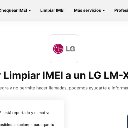
Chequear IMEI
Limpiar IMEI
Más servicios
Profes
 y Limpiar IMEI a un LG LM
a negra y no permite hacer llamadas, podemos ayudarte e informa
MEI está reportado y el motivo
osibles soluciones para que tu