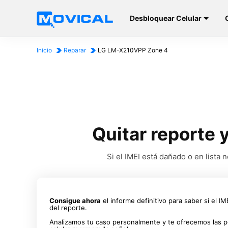
Desbloquear Celular
Inicio
Reparar
LG LM-X210VPP Zone 4
Quitar reporte
Si el IMEI está dañado o en list
Consigue ahora
el informe definitivo para saber si el I
del reporte.
Analizamos tu caso personalmente y te ofrecemos las p