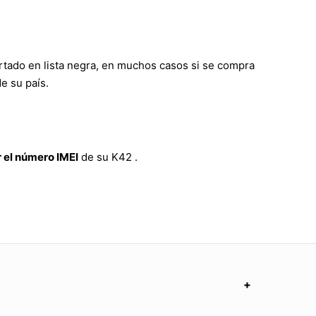
rtado en lista negra, en muchos casos si se compra
e su país.
 el número IMEI
de su K42 .