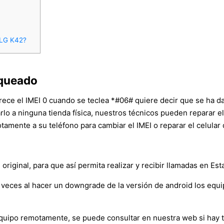
 LG K42?
oqueado
arece el IMEI 0 cuando se teclea *#06# quiere decir que se ha d
arlo a ninguna tienda física, nuestros técnicos pueden reparar
amente a su teléfono para cambiar el IMEI o reparar el celular
riginal, para que así permita realizar y recibir llamadas en Es
veces al hacer un downgrade de la versión de android los equ
l equipo remotamente, se puede consultar en nuestra web si hay