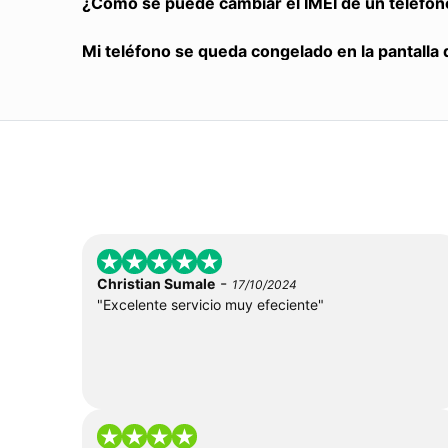
¿Cómo se puede cambiar el IMEI de un teléfon
Mi teléfono se queda congelado en la pantalla 
-
Christian Sumale
17/10/2024
"Excelente servicio muy efeciente"