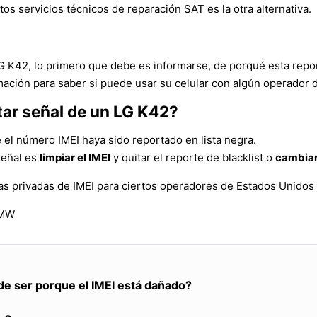
tos servicios técnicos de reparación SAT es la otra alternativa.
LG K42, lo primero que debe es informarse, de porqué esta repo
mación para saber si puede usar su celular con algún operador d
tar señal de un LG K42?
 el número IMEI haya sido reportado en lista negra.
señal es
limpiar el IMEI
y quitar el reporte de blacklist o
cambiar
as privadas de IMEI para ciertos operadores de Estados Unidos
EMW
de ser porque el IMEI está dañado?