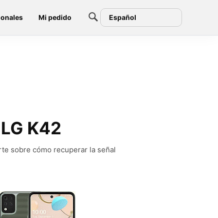
ionales
Mi pedido
Español
n LG K42
rte sobre cómo recuperar la señal