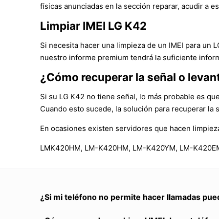
físicas anunciadas en la sección reparar, acudir a es
Limpiar IMEI LG K42
Si necesita hacer una limpieza de un IMEI para un 
nuestro informe premium tendrá la suficiente infor
¿Cómo recuperar la señal o levan
Si su LG K42 no tiene señal, lo más probable es que
Cuando esto sucede, la solución para recuperar la 
En ocasiones existen servidores que hacen limpiez
LMK420HM, LM-K420HM, LM-K420YM, LM-K420
¿Si mi teléfono no permite hacer llamadas pue