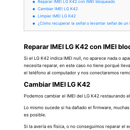
Reparar IMEI LG K42 con IMEI bloqueado
Cambiar IMEI LG K42
Limpiar IMEI LG K42
¿Cómo recuperar la señal o levantar señal de un
Reparar IMEI LG K42 con IMEI bl
Si el LG K42 indica IMEI null, no aparece nada o ap
necesita reparar, en este caso no tiene porqué llev
el teléfono al computador y nos conectaremos remot
Cambiar IMEI LG K42
Podemos cambiar el IMEI del LG K42 restaurando el o
Lo mismo sucede si ha dañado el firmware, muchas 
es posible.
Si la avería es física, o no conseguimos reparar e