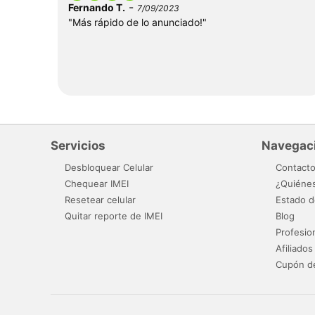
-
Fernando T.
7/09/2023
"Más rápido de lo anunciado!"
Servicios
Navegac
Desbloquear Celular
Contact
Chequear IMEI
¿Quiéne
Resetear celular
Estado d
Quitar reporte de IMEI
Blog
Profesio
Afiliados
Cupón d