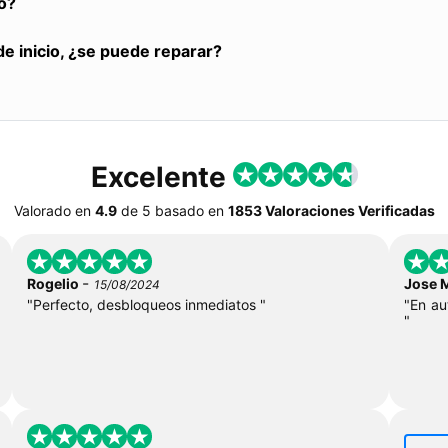
o?
de inicio, ¿se puede reparar?
Excelente
Valorado en
4.9
de
5
basado en
1853 Valoraciones Verificadas
-
Rogelio
Jose 
15/08/2024
"Perfecto, desbloqueos inmediatos "
"En au
"