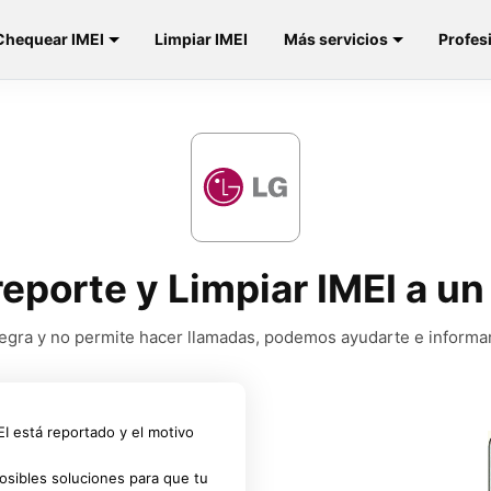
Chequear IMEI
Limpiar IMEI
Más servicios
Profes
reporte y Limpiar IMEI a u
a negra y no permite hacer llamadas, podemos ayudarte e informa
MEI está reportado y el motivo
osibles soluciones para que tu