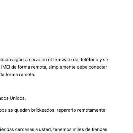
añado algún archivo en el firmware del teléfono y se
 el IMEI de forma remota, simplemente debe conectar
 de forma remota.
tados Unidos.
ipos se quedan brickeados, repararlo remotamente
 tiendas cercanas a usted, tenemos miles de tiendas