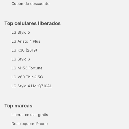
Cupón de descuento
Top celulares liberados
LG Stylo 5
LG Aristo 4 Plus
LG K30 (2019)
LG Stylo 6
LG M153 Fortune
LG V60 ThinQ 5G
LG Stylo 4 LM-Q710AL
Top marcas
Liberar celular gratis
Desbloquear iPhone