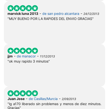
-
-
marvick luna 2013
de san pedro alcantara
24/12/2013
"MUY BUENO POR LA RAPIDES DEL ENVIO GRACIAS"
-
-
jjm
de manacor
11/12/2013
"ok muy rapido 3 minutos"
-
-
Juan Jose
de Casillas/Murcia
2/09/2013
"lg a170 liberado sin problemas y menos de diez minutos.
Gracias"