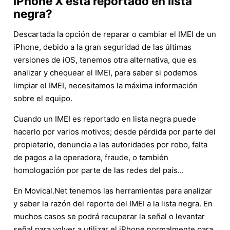
iPhone X está reportado en lista
negra?
Descartada la opción de reparar o cambiar el IMEI de un
iPhone, debido a la gran seguridad de las últimas
versiones de iOS, tenemos otra alternativa, que es
analizar y chequear el IMEI, para saber si podemos
limpiar el IMEI, necesitamos la máxima información
sobre el equipo.
Cuando un IMEI es reportado en lista negra puede
hacerlo por varios motivos; desde pérdida por parte del
propietario, denuncia a las autoridades por robo, falta
de pagos a la operadora, fraude, o también
homologación por parte de las redes del país...
En Movical.Net tenemos las herramientas para analizar
y saber la razón del reporte del IMEI a la lista negra. En
muchos casos se podrá recuperar la señal o levantar
señal para volver a utilizar el iPhone normalmente para