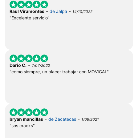
-
-
Raul Viramontes
de Jalpa
14/10/2022
"Excelente servicio"
-
Darío C.
7/07/2022
"como siempre, un placer trabajar con MOVICAL"
-
-
bryan mancillas
de Zacatecas
1/09/2021
"sos cracks"