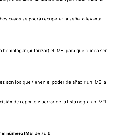
chos casos se podrá recuperar la señal o levantar
o homologar (autorizar) el IMEI para que pueda ser
es son los que tienen el poder de añadir un IMEI a
isión de reporte y borrar de la lista negra un IMEI.
 el número IMEI
de su 6 .