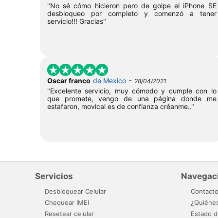
"No sé cómo hicieron pero de golpe el iPhone SE
desbloqueo por completo y comenzó a tener
servicio!!! Gracias"
-
Oscar franco
de Mexico
28/04/2021
"Excelente servicio, muy cómodo y cumple con lo
que promete, vengo de una página donde me
estafaron, movical es de confianza créanme.."
Servicios
Navegac
Desbloquear Celular
Contact
Chequear IMEI
¿Quiéne
Resetear celular
Estado d