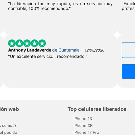
"La liberacion fue muy rapida, es un servicio muy
"Exce
confiable, 100% recomendado."
profesi
-
Anthony Landaverde
de Guatemala
12/08/2020
"Un excelente servicio... recomendado "
ión web
Top celulares liberados
o
iPhone 13
s somos?
iPhone XR
el pedido
iPhone 17 Pro