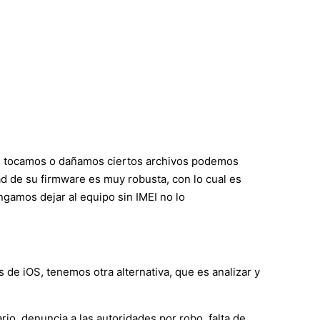
si tocamos o dañamos ciertos archivos podemos
d de su firmware es muy robusta, con lo cual es
gamos dejar al equipo sin IMEI no lo
 de iOS, tenemos otra alternativa, que es analizar y
io, denuncia a las autoridades por robo, falta de