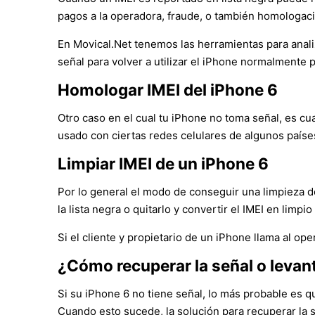
pagos a la operadora, fraude, o también homologació
En Movical.Net tenemos las herramientas para analiz
señal para volver a utilizar el iPhone normalmente p
Homologar IMEI del iPhone 6
Otro caso en el cual tu iPhone no toma señal, es cu
usado con ciertas redes celulares de algunos paíse
Limpiar IMEI de un iPhone 6
Por lo general el modo de conseguir una limpieza de
la lista negra o quitarlo y convertir el IMEI en limpio
Si el cliente y propietario de un iPhone llama al op
¿Cómo recuperar la señal o levan
Si su iPhone 6 no tiene señal, lo más probable es q
Cuando esto sucede, la solución para recuperar la 