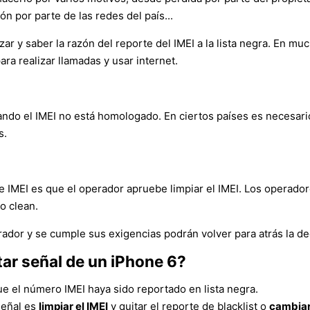
n por parte de las redes del país...
ar y saber la razón del reporte del IMEI a la lista negra. En mu
ara realizar llamadas y usar internet.
ando el IMEI no está homologado. En ciertos países es necesari
s.
 IMEI es que el operador apruebe limpiar el IMEI. Los operador
 o clean.
erador y se cumple sus exigencias podrán volver para atrás la dec
tar señal de un iPhone 6?
ue el número IMEI haya sido reportado en lista negra.
señal es
limpiar el IMEI
y quitar el reporte de blacklist o
cambiar