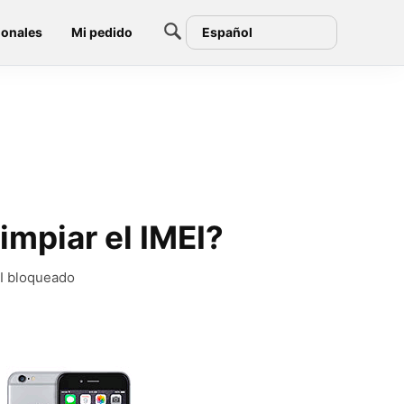
ionales
Mi pedido
Español
impiar el IMEI?
EI bloqueado