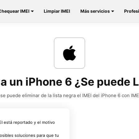
Chequear IMEI
Limpiar IMEI
Más servicios
Profes
 a un iPhone 6 ¿Se puede L
 se puede eliminar de la lista negra el IMEI del iPhone 6 con IM
MEI está reportado y el motivo
osibles soluciones para que tu