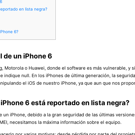
 6
reportado en lista negra?
 iPhone 6?
I de un iPhone 6
, Motorola o Huawei, donde el software es más vulnerable, y 
 indique null. En los iPhones de última generación, la segurida
nipulando el iOS de nuestro iPhone, ya que aun que nos propon
 iPhone 6 está reportado en lista negra?
e un iPhone, debido a la gran seguridad de las últimas versiones
 IMEI, necesitamos la máxima información sobre el equipo.
cerlo por varios motivos; desde pérdida por parte del propietar