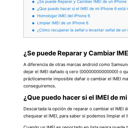
¿Se puede Reparar y Cambiar IMEI de un iPhone
¿Que puedo hacer si el IMEI de mi iPhone 6 está 
Homologar IMEI del iPhone 6
Limpiar IMEI de un iPhone 6
¿Cómo recuperar la señal o levantar señal de un
¿Se puede Reparar y Cambiar IME
A diferencia de otras marcas android como Samsung
dejar el IMEI dañado q cero (00000000000000) o que
prácticamente imposible dañar o cambiar el IMEI ma
conseguiremos.
¿Que puedo hacer si el IMEI de mi
Descartada la opción de reparar o cambiar el IMEI d
chequear el IMEI, para saber si podemos limpiar el
Cuando un IMEI es reportado en lista negra puede ha