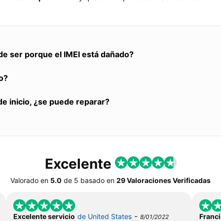
de ser porque el IMEI está dañado?
o?
de inicio, ¿se puede reparar?
Excelente
Valorado en
5.0
de
5
basado en
29 Valoraciones Verificadas
-
Excelente servicio
de United States
Franci
8/01/2022