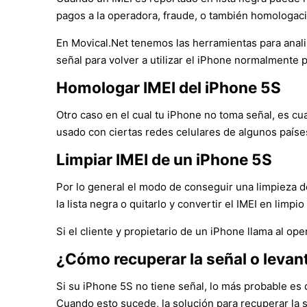
pagos a la operadora, fraude, o también homologació
En Movical.Net tenemos las herramientas para analiz
señal para volver a utilizar el iPhone normalmente p
Homologar IMEI del iPhone 5S
Otro caso en el cual tu iPhone no toma señal, es cu
usado con ciertas redes celulares de algunos paíse
Limpiar IMEI de un iPhone 5S
Por lo general el modo de conseguir una limpieza de
la lista negra o quitarlo y convertir el IMEI en limpio
Si el cliente y propietario de un iPhone llama al op
¿Cómo recuperar la señal o levan
Si su iPhone 5S no tiene señal, lo más probable es 
Cuando esto sucede, la solución para recuperar la 