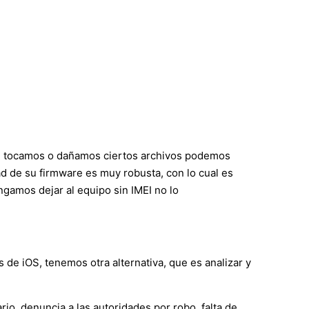
si tocamos o dañamos ciertos archivos podemos
d de su firmware es muy robusta, con lo cual es
gamos dejar al equipo sin IMEI no lo
 de iOS, tenemos otra alternativa, que es analizar y
io, denuncia a las autoridades por robo, falta de