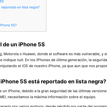
 5S
 reportado en lista negra?
 iPhone 5S?
I de un iPhone 5S
, Motorola o Huawei, donde el software es más vulnerable, y 
 indique null. En los iPhones de última generación, la segurida
nipulando el iOS de nuestro iPhone, ya que aun que nos propon
 iPhone 5S está reportado en lista negra?
e un iPhone, debido a la gran seguridad de las últimas versiones
 IMEI, necesitamos la máxima información sobre el equipo.
cerlo por varios motivos; desde pérdida por parte del propietar