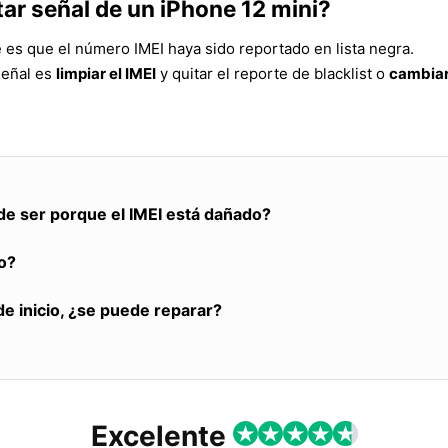
ar señal de un iPhone 12 mini?
e es que el número IMEI haya sido reportado en lista negra.
señal es
limpiar el IMEI
y quitar el reporte de blacklist o
cambiar
de ser porque el IMEI está dañado?
o?
de inicio, ¿se puede reparar?
Excelente