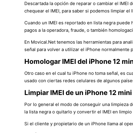
Descartada la opción de reparar o cambiar el IMEI d
chequear el IMEI, para saber si podemos limpiar el
Cuando un IMEI es reportado en lista negra puede ha
pagos a la operadora, fraude, o también homologació
En Movical.Net tenemos las herramientas para analiz
señal para volver a utilizar el iPhone normalmente p
Homologar IMEI del iPhone 12 min
Otro caso en el cual tu iPhone no toma señal, es cu
usado con ciertas redes celulares de algunos paíse
Limpiar IMEI de un iPhone 12 mini
Por lo general el modo de conseguir una limpieza de
la lista negra o quitarlo y convertir el IMEI en limpio
Si el cliente y propietario de un iPhone llama al op