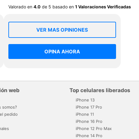
Valorado en
4.0
de
5
basado en
1 Valoraciones Verificadas
VER MAS OPINIONES
OPINA AHORA
ión web
Top celulares liberados
o
iPhone 13
s somos?
iPhone 17 Pro
el pedido
iPhone 11
iPhone 16 Pro
nales
iPhone 12 Pro Max
iPhone 14 Pro