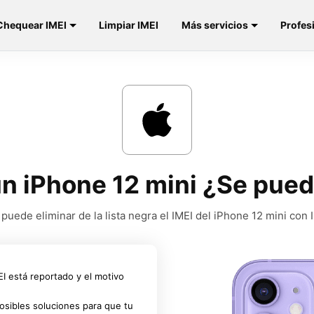
Chequear IMEI
Limpiar IMEI
Más servicios
Profes
un iPhone 12 mini ¿Se pued
 puede eliminar de la lista negra el IMEI del iPhone 12 mini con
MEI está reportado y el motivo
osibles soluciones para que tu