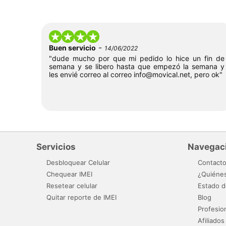
-
Buen servicio
14/06/2022
"dude mucho por que mi pedido lo hice un fin de
semana y se libero hasta que empezó la semana y
les envié correo al correo
info@movical.net
, pero ok"
Servicios
Navegac
Desbloquear Celular
Contact
Chequear IMEI
¿Quiéne
Resetear celular
Estado d
Quitar reporte de IMEI
Blog
Profesio
Afiliados