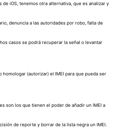
 de iOS, tenemos otra alternativa, que es analizar y
io, denuncia a las autoridades por robo, falta de
chos casos se podrá recuperar la señal o levantar
o homologar (autorizar) el IMEI para que pueda ser
es son los que tienen el poder de añadir un IMEI a
isión de reporte y borrar de la lista negra un IMEI.