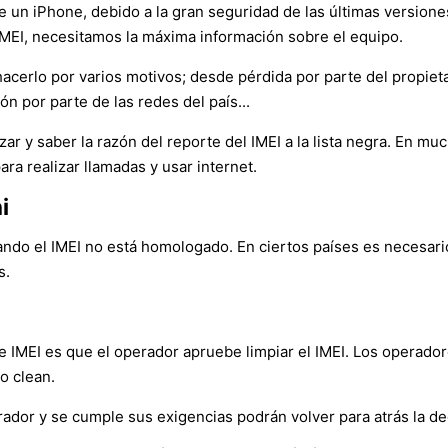
e un iPhone, debido a la gran seguridad de las últimas versiones
 IMEI, necesitamos la máxima información sobre el equipo.
cerlo por varios motivos; desde pérdida por parte del propietar
n por parte de las redes del país...
ar y saber la razón del reporte del IMEI a la lista negra. En mu
ara realizar llamadas y usar internet.
i
ando el IMEI no está homologado. En ciertos países es necesari
s.
 IMEI es que el operador apruebe limpiar el IMEI. Los operador
 o clean.
erador y se cumple sus exigencias podrán volver para atrás la dec