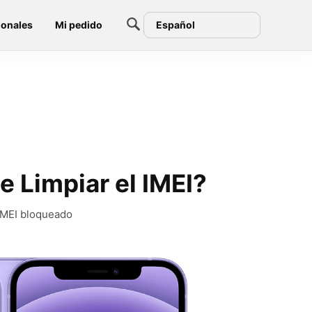
ionales
Mi pedido
Español
e Limpiar el IMEI?
 IMEI bloqueado