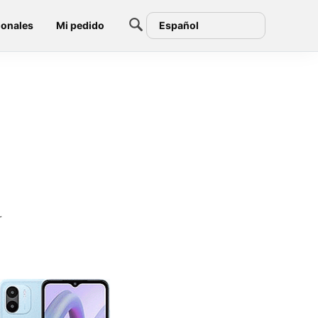
ionales
Mi pedido
Español
r