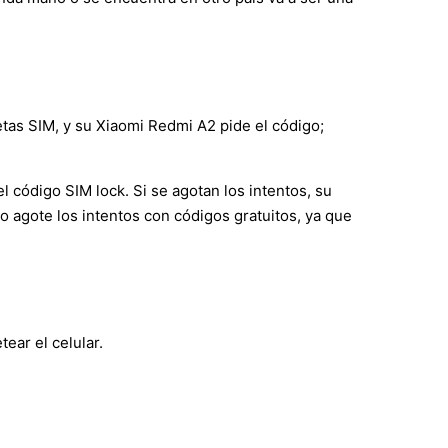
etas SIM, y su Xiaomi Redmi A2 pide el código;
 código SIM lock. Si se agotan los intentos, su
o agote los intentos con códigos gratuitos, ya que
ear el celular.