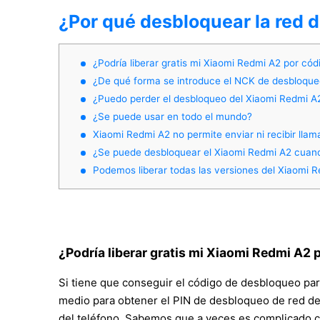
¿Por qué desbloquear la red 
¿Podría liberar gratis mi Xiaomi Redmi A2 por cód
¿De qué forma se introduce el NCK de desbloqueo
¿Puedo perder el desbloqueo del Xiaomi Redmi A
¿Se puede usar en todo el mundo?
Xiaomi Redmi A2 no permite enviar ni recibir lla
¿Se puede desbloquear el Xiaomi Redmi A2 cuand
Podemos liberar todas las versiones del Xiaomi 
¿Podría liberar gratis mi Xiaomi Redmi A2 
Si tiene que conseguir el código de desbloqueo par
medio para obtener el PIN de desbloqueo de red de S
del teléfono. Sabemos que a veces es complicado cu