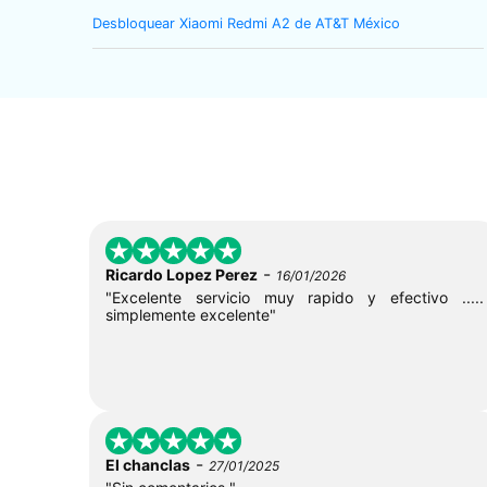
Desbloquear Xiaomi Redmi A2 de AT&T México
-
Ricardo Lopez Perez
16/01/2026
"Excelente servicio muy rapido y efectivo .....
simplemente excelente"
-
El chanclas
27/01/2025