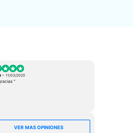
-
n
11/03/2025
gracias "
VER MAS OPINIONES