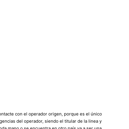
ntacte con el operador origen, porque es el único
cias del operador, siendo el titular de la linea y
nda mano o se encuentra en otro país va a ser una