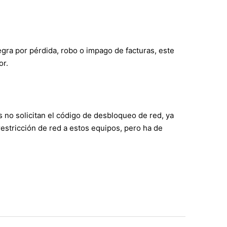
negra por pérdida, robo o impago de facturas, este
or.
 no solicitan el código de desbloqueo de red, ya
estricción de red a estos equipos, pero ha de