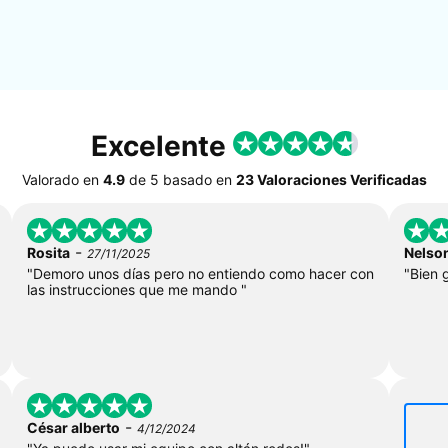
Excelente
Valorado en
4.9
de
5
basado en
23 Valoraciones Verificadas
-
Rosita
Nelso
27/11/2025
"Demoro unos días pero no entiendo como hacer con
"Bien 
las instrucciones que me mando "
-
César alberto
4/12/2024