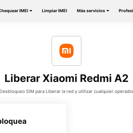
Chequear IMEI
Limpiar IMEI
Más servicios
Profes
Liberar Xiaomi Redmi A2
Desbloqueo SIM para Liberar la red y utilizar cualquier operado
bloquea