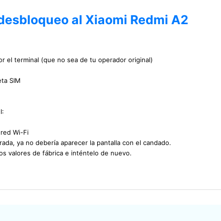
 desbloqueo al Xiaomi Redmi A2
r el terminal (que no sea de tu operador original)
eta SIM
I:
 red Wi-Fi
ada, ya no debería aparecer la pantalla con el candado.
los valores de fábrica e inténtelo de nuevo.