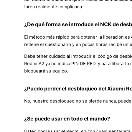
tarea realmente complicada.
¿De qué forma se introduce el NCK de desb
El método más rápido para obtener la liberación es 
rellene el cuestionario y en pocas horas recibe un 
Debe tener cuidado al introducir el código de desbl
Redmi A2 ya no indica PIN DE RED, y para liberarlo 
bloqueará su equipo.
¿Puedo perder el desbloqueo del Xiaomi R
No, nuestro desbloqueo no se pierde nunca, puede ac
¿Se puede usar en todo el mundo?
Usted podrá usar el Redmi A2 con cualquier tarjeta