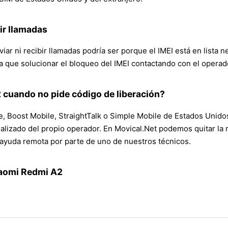
ir llamadas
viar ni recibir llamadas podría ser porque el IMEI está en lista 
a que solucionar el bloqueo del IMEI contactando con el operad
 cuando no pide código de liberación?
, Boost Mobile, StraightTalk o Simple Mobile de Estados Unidos
izado del propio operador. En Movical.Net podemos quitar la r
ayuda remota por parte de uno de nuestros técnicos.
iaomi Redmi A2