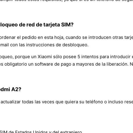
loqueo de red de tarjeta SIM?
ordenar el pedido en esta hoja, cuando se introducen otras tarj
email con las instrucciones de desbloqueo.
oqueo, porque un Xiaomi sólo posee 5 intentos para introducir el
es obligatorio un software de pago a mayores de la liberación. N
edmi A2?
tualizar todas las veces que quiera su teléfono o incluso reset
 SIM de Estados Unidos y del extranjero.