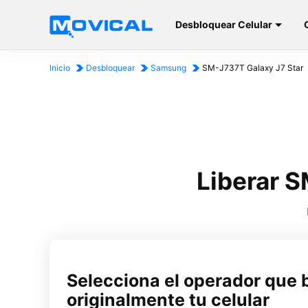
Desbloquear Celular
Inicio
Desbloquear
Samsung
SM-J737T Galaxy J7 Star
Liberar S
Selecciona el operador que 
originalmente tu celular