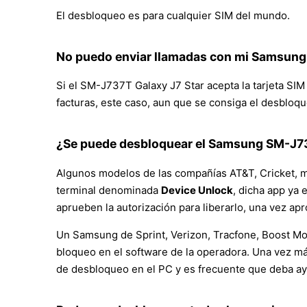
El desbloqueo es para cualquier SIM del mundo.
No puedo enviar llamadas con mi Samsung
Si el SM-J737T Galaxy J7 Star acepta la tarjeta SIM 
facturas, este caso, aun que se consiga el desbloqu
¿Se puede desbloquear el Samsung SM-J737
Algunos modelos de las compañías AT&T, Cricket, m
terminal denominada
Device Unlock
, dicha app ya
aprueben la autorización para liberarlo, una vez a
Un Samsung de Sprint, Verizon, Tracfone, Boost Mob
bloqueo en el software de la operadora. Una vez má
de desbloqueo en el PC y es frecuente que deba a