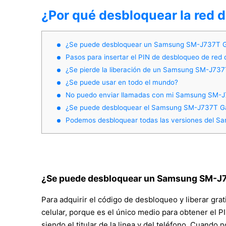
¿Por qué desbloquear la red
¿Se puede desbloquear un Samsung SM-J737T Gal
Pasos para insertar el PIN de desbloqueo de red 
¿Se pierde la liberación de un Samsung SM-J737
¿Se puede usar en todo el mundo?
No puedo enviar llamadas con mi Samsung SM-J
¿Se puede desbloquear el Samsung SM-J737T Gal
Podemos desbloquear todas las versiones del S
¿Se puede desbloquear un Samsung SM-J73
Para adquirir el código de desbloqueo y liberar g
celular, porque es el único medio para obtener el 
siendo el titular de la linea y del teléfono. Cuand