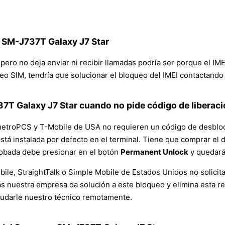
 SM-J737T Galaxy J7 Star
pero no deja enviar ni recibir llamadas podría ser porque el IME
eo SIM, tendría que solucionar el bloqueo del IMEI contactando
T Galaxy J7 Star cuando no pide código de liberac
etroPCS y T-Mobile de USA no requieren un código de desbloqu
 está instalada por defecto en el terminal. Tiene que comprar 
probada debe presionar en el botón
Permanent Unlock
y quedará 
ile, StraightTalk o Simple Mobile de Estados Unidos no solicit
s nuestra empresa da solución a este bloqueo y elimina esta re
yudarle nuestro técnico remotamente.