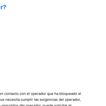
r?
en contacto con el operador que ha bloqueado el
ue necesita cumplir las exigencias del operador,
requisitos del operador, puede solicitar el