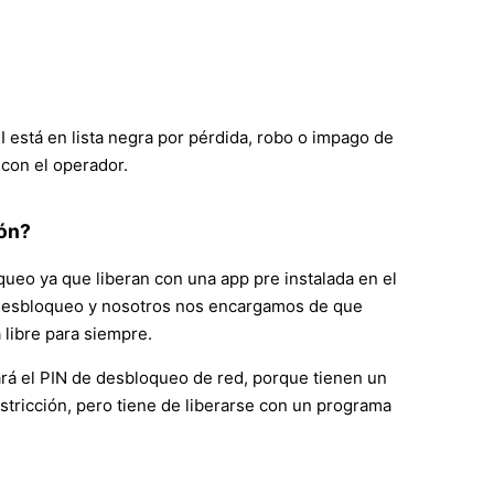
I está en lista negra por pérdida, robo o impago de
 con el operador.
ión?
eo ya que liberan con una app pre instalada en el
el desbloqueo y nosotros nos encargamos de que
libre para siempre.
ará el PIN de desbloqueo de red, porque tienen un
stricción, pero tiene de liberarse con un programa