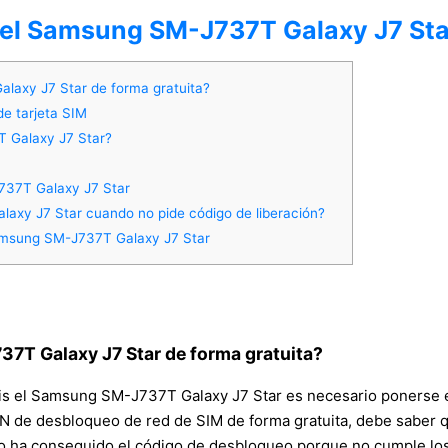
 del Samsung SM-J737T Galaxy J7 Sta
axy J7 Star de forma gratuita?
de tarjeta SIM
T Galaxy J7 Star?
737T Galaxy J7 Star
axy J7 Star cuando no pide código de liberación?
amsung SM-J737T Galaxy J7 Star
7T Galaxy J7 Star de forma gratuita?
ratis el Samsung SM-J737T Galaxy J7 Star es necesario ponerse 
PIN de desbloqueo de red de SIM de forma gratuita, debe saber q
o no ha conseguido el código de desbloqueo porque no cumple los 