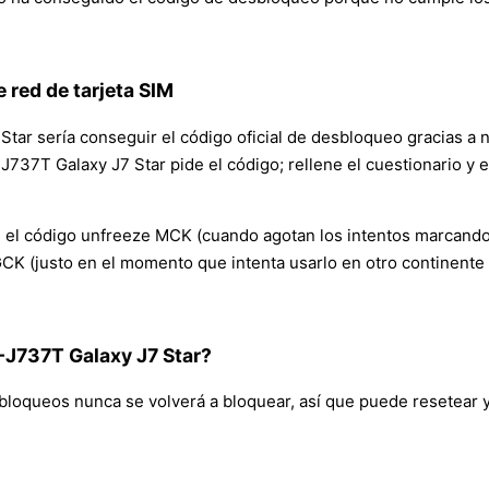
 red de tarjeta SIM
 Star sería conseguir el código oficial de desbloqueo gracias a
737T Galaxy J7 Star pide el código; rellene el cuestionario y 
 el código unfreeze MCK (cuando agotan los intentos marcando 
GCK (justo en el momento que intenta usarlo en otro continente
-J737T Galaxy J7 Star?
oqueos nunca se volverá a bloquear, así que puede resetear y 