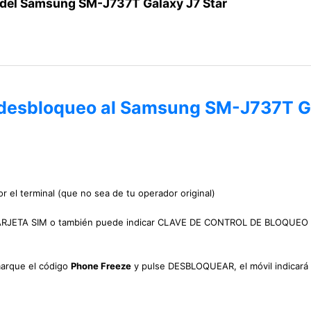
 del Samsung SM-J737T Galaxy J7 Star
e desbloqueo al Samsung SM-J737T G
r el terminal (que no sea de tu operador original)
 TARJETA SIM o también puede indicar CLAVE DE CONTROL DE BLOQUEO
marque el código
Phone Freeze
y pulse DESBLOQUEAR, el móvil indicará 