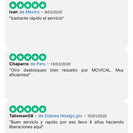
-
Ivan
de Mexico
8/05/2020
"bastante rápido el servicio"
-
Chaparro
de Peru
13/03/2020
"Otro desbloqueo bien resuelto por MOVICAL. Muy
eficientes!"
-
-
Talisman08
de Dolores hidalgo,gto
10/01/2020
"Buen servicio y rapido por eso llevo 4 años haciendo
liberaciones aqui"