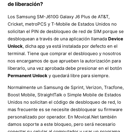
de liberación?
Los Samsung SM-J610G Galaxy J6 Plus de AT&T,
Cricket, metroPCS y T-Mobile de Estados Unidos no
solicitan el PIN de desbloqueo de red de SIM porque se
desbloquean a través de una aplicación llamada
Device
Unlock
, dicha app ya está instalada por defecto en el
terminal. Tiene que comprar el desbloqueo y nosotros
nos encargamos de que aprueben la autorización para
liberarlo, una vez aprobada debe presionar en el botón
Permanent Unlock
y quedará libre para siempre.
Normalmente un Samsung de Sprint, Verizon, Tracfone,
Boost Mobile, StraightTalk o Simple Mobile de Estados
Unidos no solicitan el código de desbloqueo de red, lo
mas frecuente es se necesite desbloquear su firmware
personalizado por operador. En Movical.Net también
damos soporte a este bloqueo, pero será necesario
conectar su celular al computador y usar un programa