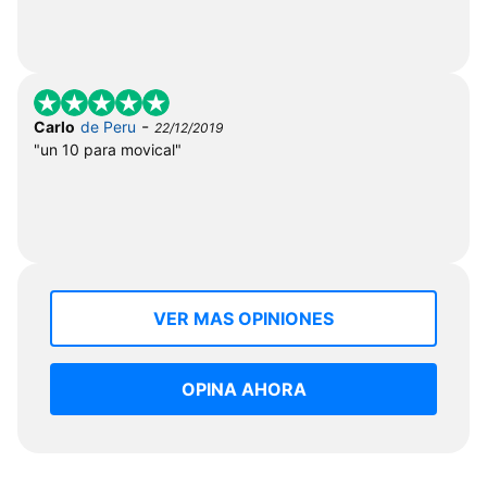
-
Carlo
de Peru
22/12/2019
"un 10 para movical"
VER MAS OPINIONES
OPINA AHORA