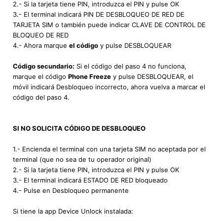
2.- Si la tarjeta tiene PIN, introduzca el PIN y pulse OK
3.- El terminal indicará PIN DE DESBLOQUEO DE RED DE
TARJETA SIM o también puede indicar CLAVE DE CONTROL DE
BLOQUEO DE RED
4.- Ahora marque
el código
y pulse DESBLOQUEAR
Código secundario:
Si el código del paso 4 no funciona,
marque el código
Phone Freeze
y pulse DESBLOQUEAR, el
móvil indicará Desbloqueo incorrecto, ahora vuelva a marcar el
código del paso 4.
SI NO SOLICITA CÓDIGO DE DESBLOQUEO
1.- Encienda el terminal con una tarjeta SIM no aceptada por el
terminal (que no sea de tu operador original)
2.- Si la tarjeta tiene PIN, introduzca el PIN y pulse OK
3.- El terminal indicará ESTADO DE RED bloqueado
4.- Pulse en Desbloqueo permanente
Si tiene la app Device Unlock instalada: