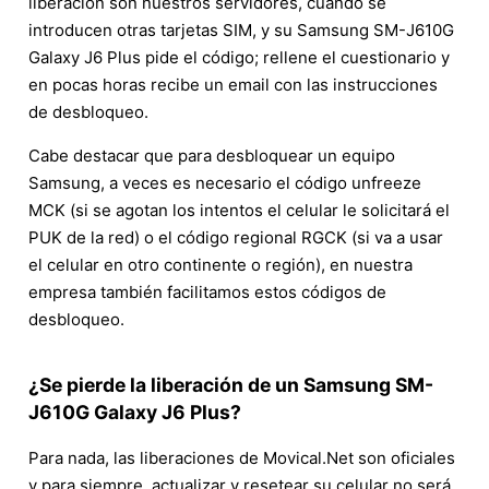
liberación son nuestros servidores, cuando se
introducen otras tarjetas SIM, y su Samsung SM-J610G
Galaxy J6 Plus pide el código; rellene el cuestionario y
en pocas horas recibe un email con las instrucciones
de desbloqueo.
Cabe destacar que para desbloquear un equipo
Samsung, a veces es necesario el código unfreeze
MCK (si se agotan los intentos el celular le solicitará el
PUK de la red) o el código regional RGCK (si va a usar
el celular en otro continente o región), en nuestra
empresa también facilitamos estos códigos de
desbloqueo.
¿Se pierde la liberación de un Samsung SM-
J610G Galaxy J6 Plus?
Para nada, las liberaciones de Movical.Net son oficiales
y para siempre, actualizar y resetear su celular no será