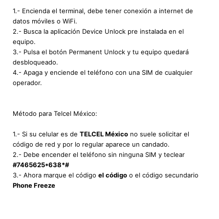
1.- Encienda el terminal, debe tener conexión a internet de
datos móviles o WiFi.
2.- Busca la aplicación Device Unlock pre instalada en el
equipo.
3.- Pulsa el botón Permanent Unlock y tu equipo quedará
desbloqueado.
4.- Apaga y enciende el teléfono con una SIM de cualquier
operador.
Método para Telcel México:
1.- Si su celular es de
TELCEL México
no suele solicitar el
código de red y por lo regular aparece un candado.
2.- Debe encender el teléfono sin ninguna SIM y teclear
#7465625*638*#
3.- Ahora marque el código
el código
o el código secundario
Phone Freeze