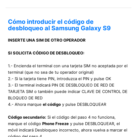
Cómo introducir el código de
desbloqueo al Samsung Galaxy S9
INSERTE UNA SIM DE OTRO OPERADOR
SI SOLICITA CÓDIGO DE DESBLOQUEO:
1.- Encienda el terminal con una tarjeta SIM no aceptada por el
terminal (que no sea de tu operador original)
2.- Si la tarjeta tiene PIN, introduzca el PIN y pulse OK
3.- El terminal indicará PIN DE DESBLOQUEO DE RED DE
TARJETA SIM o también puede indicar CLAVE DE CONTROL DE
BLOQUEO DE RED
4.- Ahora marque
el código
y pulse DESBLOQUEAR
Código secundario:
Si el código del paso 4 no funciona,
marque el código
Phone Freeze
y pulse DESBLOQUEAR, el
móvil indicará Desbloqueo incorrecto, ahora vuelva a marcar el
código del paso 4.