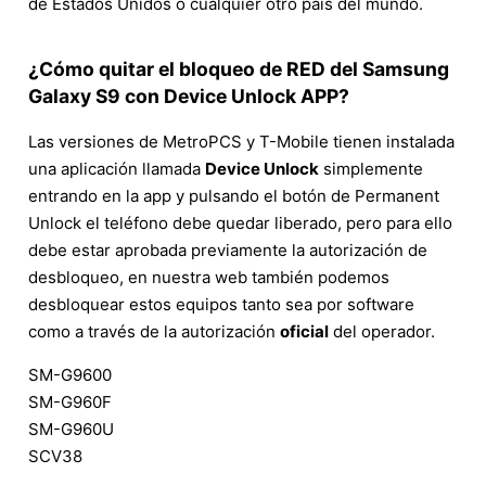
de Estados Unidos o cualquier otro país del mundo.
¿Cómo quitar el bloqueo de RED del Samsung
Galaxy S9 con Device Unlock APP?
Las versiones de MetroPCS y T-Mobile tienen instalada
una aplicación llamada
Device Unlock
simplemente
entrando en la app y pulsando el botón de Permanent
Unlock el teléfono debe quedar liberado, pero para ello
debe estar aprobada previamente la autorización de
desbloqueo, en nuestra web también podemos
desbloquear estos equipos tanto sea por software
como a través de la autorización
oficial
del operador.
SM-G9600
SM-G960F
SM-G960U
SCV38