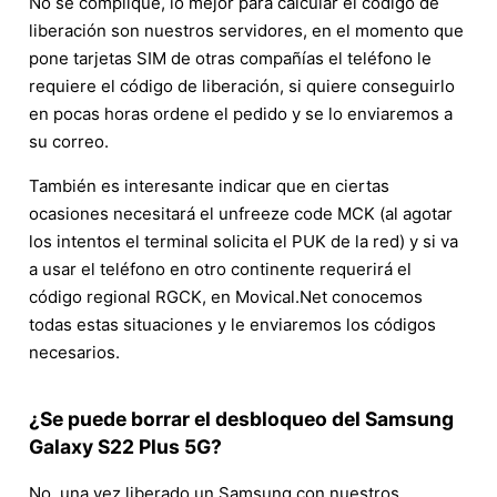
No se complique, lo mejor para calcular el código de
liberación son nuestros servidores, en el momento que
pone tarjetas SIM de otras compañías el teléfono le
requiere el código de liberación, si quiere conseguirlo
en pocas horas ordene el pedido y se lo enviaremos a
su correo.
También es interesante indicar que en ciertas
ocasiones necesitará el unfreeze code MCK (al agotar
los intentos el terminal solicita el PUK de la red) y si va
a usar el teléfono en otro continente requerirá el
código regional RGCK, en Movical.Net conocemos
todas estas situaciones y le enviaremos los códigos
necesarios.
¿Se puede borrar el desbloqueo del Samsung
Galaxy S22 Plus 5G?
No, una vez liberado un Samsung con nuestros