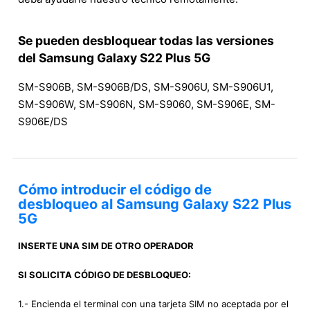
Se pueden desbloquear todas las versiones
del Samsung Galaxy S22 Plus 5G
SM-S906B, SM-S906B/DS, SM-S906U, SM-S906U1,
SM-S906W, SM-S906N, SM-S9060, SM-S906E, SM-
S906E/DS
Cómo introducir el código de
desbloqueo al Samsung Galaxy S22 Plus
5G
INSERTE UNA SIM DE OTRO OPERADOR
SI SOLICITA CÓDIGO DE DESBLOQUEO:
1.- Encienda el terminal con una tarjeta SIM no aceptada por el