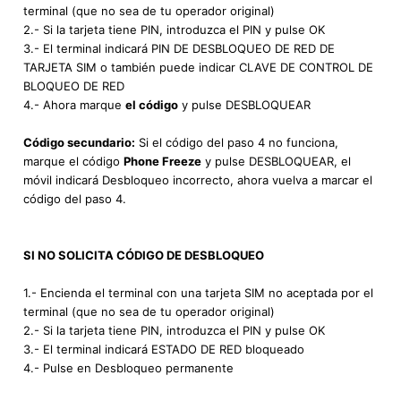
terminal (que no sea de tu operador original)
2.- Si la tarjeta tiene PIN, introduzca el PIN y pulse OK
3.- El terminal indicará PIN DE DESBLOQUEO DE RED DE
TARJETA SIM o también puede indicar CLAVE DE CONTROL DE
BLOQUEO DE RED
4.- Ahora marque
el código
y pulse DESBLOQUEAR
Código secundario:
Si el código del paso 4 no funciona,
marque el código
Phone Freeze
y pulse DESBLOQUEAR, el
móvil indicará Desbloqueo incorrecto, ahora vuelva a marcar el
código del paso 4.
SI NO SOLICITA CÓDIGO DE DESBLOQUEO
1.- Encienda el terminal con una tarjeta SIM no aceptada por el
terminal (que no sea de tu operador original)
2.- Si la tarjeta tiene PIN, introduzca el PIN y pulse OK
3.- El terminal indicará ESTADO DE RED bloqueado
4.- Pulse en Desbloqueo permanente