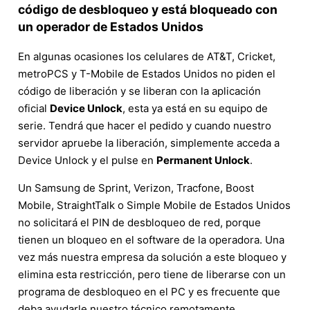
código de desbloqueo y está bloqueado con
un operador de Estados Unidos
En algunas ocasiones los celulares de AT&T, Cricket,
metroPCS y T-Mobile de Estados Unidos no piden el
código de liberación y se liberan con la aplicación
oficial
Device Unlock
, esta ya está en su equipo de
serie. Tendrá que hacer el pedido y cuando nuestro
servidor apruebe la liberación, simplemente acceda a
Device Unlock y el pulse en
Permanent Unlock
.
Un Samsung de Sprint, Verizon, Tracfone, Boost
Mobile, StraightTalk o Simple Mobile de Estados Unidos
no solicitará el PIN de desbloqueo de red, porque
tienen un bloqueo en el software de la operadora. Una
vez más nuestra empresa da solución a este bloqueo y
elimina esta restricción, pero tiene de liberarse con un
programa de desbloqueo en el PC y es frecuente que
deba ayudarle nuestro técnico remotamente.