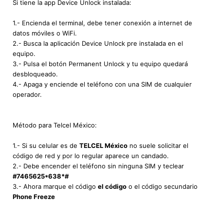
Si tiene la app Device Unlock instalada:
1.- Encienda el terminal, debe tener conexión a internet de
datos móviles o WiFi.
2.- Busca la aplicación Device Unlock pre instalada en el
equipo.
3.- Pulsa el botón Permanent Unlock y tu equipo quedará
desbloqueado.
4.- Apaga y enciende el teléfono con una SIM de cualquier
operador.
Método para Telcel México:
1.- Si su celular es de
TELCEL México
no suele solicitar el
código de red y por lo regular aparece un candado.
2.- Debe encender el teléfono sin ninguna SIM y teclear
#7465625*638*#
3.- Ahora marque el código
el código
o el código secundario
Phone Freeze