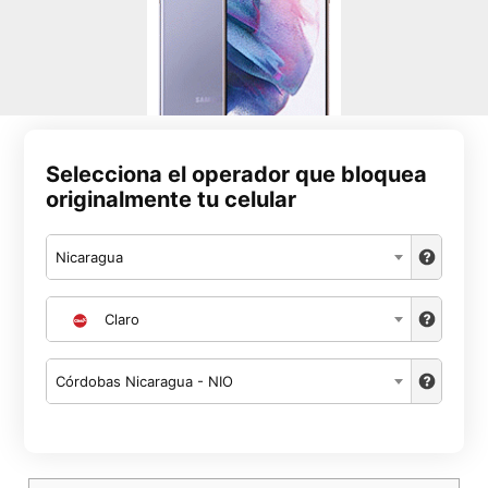
Selecciona el operador que bloquea
originalmente tu celular
Nicaragua
Claro
Córdobas Nicaragua - NIO