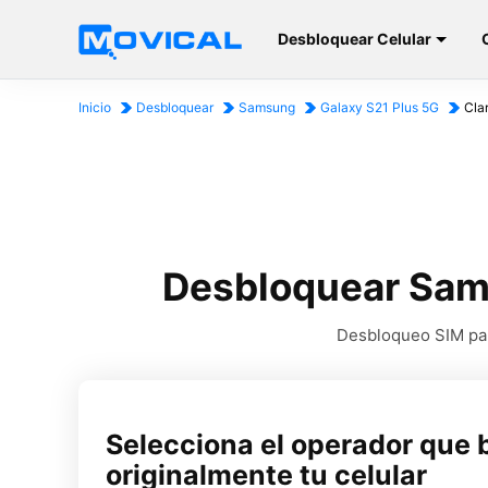
Desbloquear Celular
Inicio
Desbloquear
Samsung
Galaxy S21 Plus 5G
Cla
Desbloquear Sams
Desbloqueo SIM par
Selecciona el operador que 
originalmente tu celular