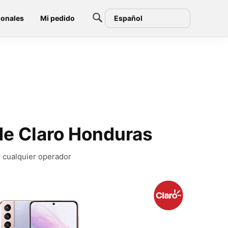
ionales
Mi pedido
Español
de Claro Honduras
 cualquier operador