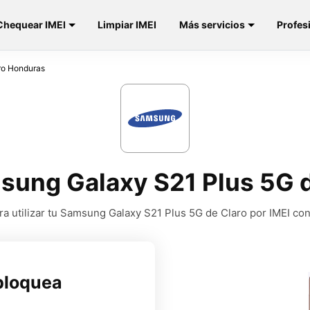
Chequear IMEI
Limpiar IMEI
Más servicios
Profes
ro Honduras
ung Galaxy S21 Plus 5G 
a utilizar tu Samsung Galaxy S21 Plus 5G de Claro por IMEI con
bloquea