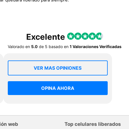
Excelente
Valorado en
5.0
de
5
basado en
1 Valoraciones Verificadas
VER MAS OPINIONES
OPINA AHORA
ión web
Top celulares liberados