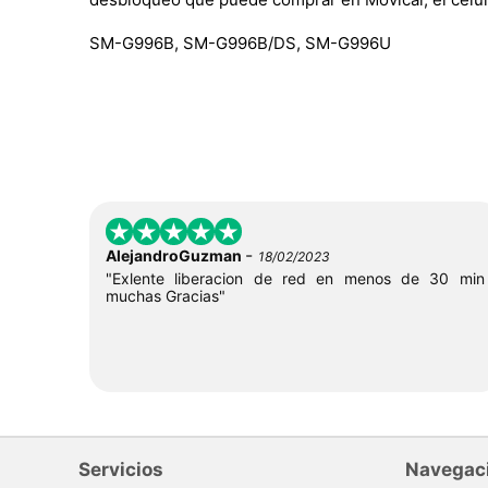
SM-G996B, SM-G996B/DS, SM-G996U
-
AlejandroGuzman
18/02/2023
"Exlente liberacion de red en menos de 30 min
muchas Gracias"
Servicios
Navegac