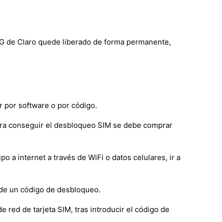
 5G de Claro quede liberado de forma permanente,
 por software o por código.
ara conseguir el desbloqueo SIM se debe comprar
a internet a través de WiFi o datos celulares, ir a
 de un código de desbloqueo.
e red de tarjeta SIM, tras introducir el código de