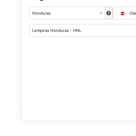
Honduras
Cla
Lempiras Honduras - HNL