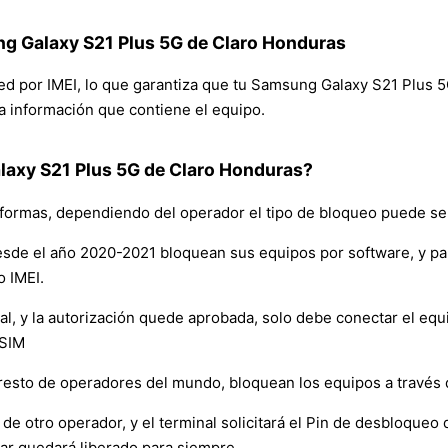
ng Galaxy S21 Plus 5G de Claro Honduras
 red por IMEI, lo que garantiza que tu Samsung Galaxy S21 Plus
 la información que contiene el equipo.
axy S21 Plus 5G de Claro Honduras?
formas, dependiendo del operador el tipo de bloqueo puede ser
sde el año 2020-2021 bloquean sus equipos por software, y p
o IMEI.
y la autorización quede aprobada, solo debe conectar el equipo 
 SIM
resto de operadores del mundo, bloquean los equipos a través
de otro operador, y el terminal solicitará el Pin de desbloqueo d
ar quedará liberado para siempre.