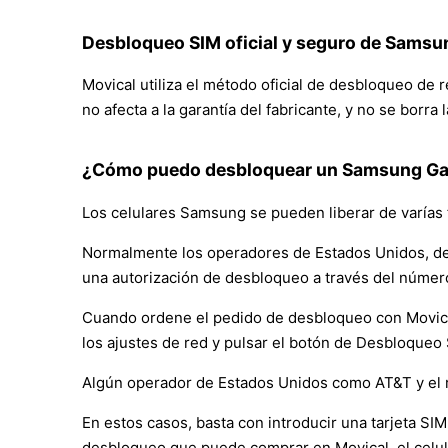
Desbloqueo SIM oficial y seguro de Samsu
Movical utiliza el método oficial de desbloqueo de
no afecta a la garantía del fabricante, y no se borra
¿Cómo puedo desbloquear un Samsung Gal
Los celulares Samsung se pueden liberar de varías 
Normalmente los operadores de Estados Unidos, de
una autorización de desbloqueo a través del númer
Cuando ordene el pedido de desbloqueo con Movical, 
los ajustes de red y pulsar el botón de Desbloqueo
Algún operador de Estados Unidos como AT&T y el 
En estos casos, basta con introducir una tarjeta SIM 
desbloqueo que puede comprar en Movical, el celul