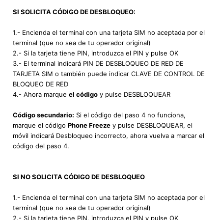
SI SOLICITA CÓDIGO DE DESBLOQUEO:
1.- Encienda el terminal con una tarjeta SIM no aceptada por el
terminal (que no sea de tu operador original)
2.- Si la tarjeta tiene PIN, introduzca el PIN y pulse OK
3.- El terminal indicará PIN DE DESBLOQUEO DE RED DE
TARJETA SIM o también puede indicar CLAVE DE CONTROL DE
BLOQUEO DE RED
4.- Ahora marque
el código
y pulse DESBLOQUEAR
Código secundario:
Si el código del paso 4 no funciona,
marque el código
Phone Freeze
y pulse DESBLOQUEAR, el
móvil indicará Desbloqueo incorrecto, ahora vuelva a marcar el
código del paso 4.
SI NO SOLICITA CÓDIGO DE DESBLOQUEO
1.- Encienda el terminal con una tarjeta SIM no aceptada por el
terminal (que no sea de tu operador original)
2.- Si la tarjeta tiene PIN, introduzca el PIN y pulse OK