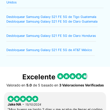
Unidos
Desbloquear Samsung Galaxy S21 FE 5G de Tigo Guatemala
Desbloquear Samsung Galaxy S21 FE 5G de Claro Guatemala
Desbloquear Samsung Galaxy S21 FE 5G de Claro Honduras
Desbloquear Samsung Galaxy S21 FE 5G de AT&T México
Excelente
Valorado en
5.0
de
5
basado en
3 Valoraciones Verificadas
-
Jake NA
15/10/2024
"Muy bueno se tardo 2 dias y me acaba de llegar el codigo