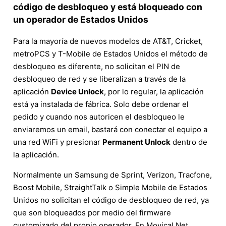
código de desbloqueo y está bloqueado con
un operador de Estados Unidos
Para la mayoría de nuevos modelos de AT&T, Cricket,
metroPCS y T-Mobile de Estados Unidos el método de
desbloqueo es diferente, no solicitan el PIN de
desbloqueo de red y se liberalizan a través de la
aplicación
Device Unlock
, por lo regular, la aplicación
está ya instalada de fábrica. Solo debe ordenar el
pedido y cuando nos autoricen el desbloqueo le
enviaremos un email, bastará con conectar el equipo a
una red WiFi y presionar
Permanent Unlock
dentro de
la aplicación.
Normalmente un Samsung de Sprint, Verizon, Tracfone,
Boost Mobile, StraightTalk o Simple Mobile de Estados
Unidos no solicitan el código de desbloqueo de red, ya
que son bloqueados por medio del firmware
customizado del propio operador. En Movical.Net