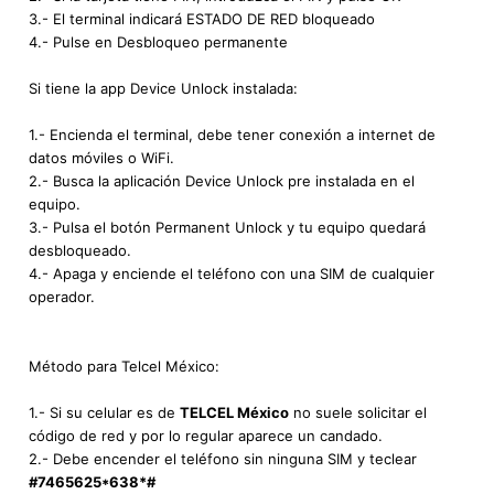
3.- El terminal indicará ESTADO DE RED bloqueado
4.- Pulse en Desbloqueo permanente
Si tiene la app Device Unlock instalada:
1.- Encienda el terminal, debe tener conexión a internet de
datos móviles o WiFi.
2.- Busca la aplicación Device Unlock pre instalada en el
equipo.
3.- Pulsa el botón Permanent Unlock y tu equipo quedará
desbloqueado.
4.- Apaga y enciende el teléfono con una SIM de cualquier
operador.
Método para Telcel México:
1.- Si su celular es de
TELCEL México
no suele solicitar el
código de red y por lo regular aparece un candado.
2.- Debe encender el teléfono sin ninguna SIM y teclear
#7465625*638*#