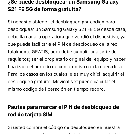
¿Se puede desbloquear un Samsung Galaxy
S21 FE 5G de forma gratuita?
Si necesita obtener el desbloqueo por código para
desbloquear un Samsung Galaxy S21 FE 5G desde casa,
debe llamar a la operadora que vendió el dispositivo, ya
que puede facilitarle el PIN de desbloqueo de la red
totalmente GRATIS, pero debe cumplir una serie de
requisitos; ser el propietario original del equipo y haber
finalizado el periodo de compromiso con la operadora.
Para los casos en los cuales le es muy difícil adquirir el
desbloqueo gratuito, Movical.Net puede calcular el
mismo código de liberación en tiempo record.
Pautas para marcar el PIN de desbloqueo de
red de tarjeta SIM
Si usted compra el código de desbloqueo en nuestra