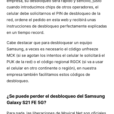
empresa, su desbloqueo será rápido y sencillo, justo
cuando introducimos chips de otros operadores, el
celular debe solicitarnos el PIN de desbloqueo de la
red, ordene el pedido en esta web y recibirá unas
instrucciones de desbloqueo perfectamente explicadas
en un tiempo record.
Cabe destacar que para desbloquear un equipo
Samsung, a veces es necesario el código unfreeze
MCK (si se agotan los intentos el celular le solicitará el
PUK de la red) o el código regional RGCK (si va a usar
el celular en otro continente o región), en nuestra
empresa también facilitamos estos códigos de
desbloqueo.
¿Se puede perder el desbloqueo del Samsung
Galaxy S21 FE 5G?
Para nada, las liberaciones de Movical.Net son oficiales