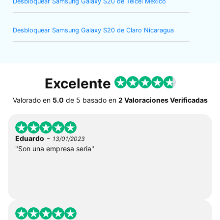
Desbloquear Samsung Galaxy S20 de Telcel México
Desbloquear Samsung Galaxy S20 de Claro Nicaragua
Excelente
Valorado en
5.0
de
5
basado en
2 Valoraciones Verificadas
-
Eduardo
13/01/2023
"Son una empresa seria"