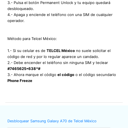
3.- Pulsa el botón Permanent Unlock y tu equipo quedará
desbloqueado.
4.- Apaga y enciende el teléfono con una SIM de cualquier
operador.
Método para Telcel México:
1.- Si su celular es de
TELCEL México
no suele solicitar el
código de red y por lo regular aparece un candado.
2.- Debe encender el teléfono sin ninguna SIM y teclear
#7465625*638*#
3.- Ahora marque el código
el código
o el código secundario
Phone Freeze
Desbloquear Samsung Galaxy A70 de Telcel México