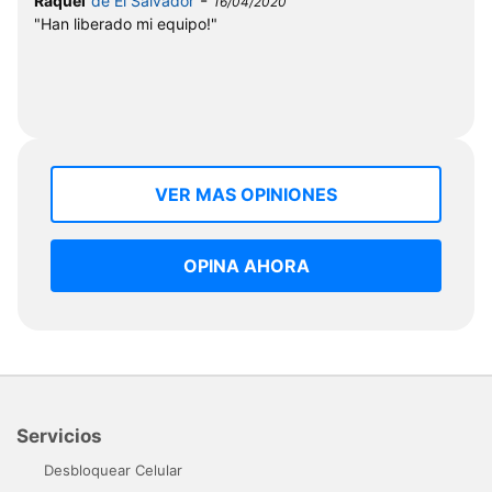
Raquel
de El Salvador
16/04/2020
"Han liberado mi equipo!"
VER MAS OPINIONES
OPINA AHORA
Servicios
Desbloquear Celular