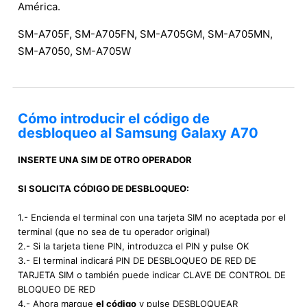
América.
SM-A705F, SM-A705FN, SM-A705GM, SM-A705MN,
SM-A7050, SM-A705W
Cómo introducir el código de
desbloqueo al Samsung Galaxy A70
INSERTE UNA SIM DE OTRO OPERADOR
SI SOLICITA CÓDIGO DE DESBLOQUEO:
1.- Encienda el terminal con una tarjeta SIM no aceptada por el
terminal (que no sea de tu operador original)
2.- Si la tarjeta tiene PIN, introduzca el PIN y pulse OK
3.- El terminal indicará PIN DE DESBLOQUEO DE RED DE
TARJETA SIM o también puede indicar CLAVE DE CONTROL DE
BLOQUEO DE RED
4.- Ahora marque
el código
y pulse DESBLOQUEAR