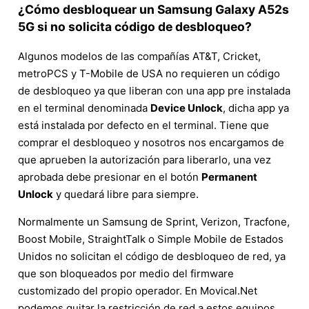
¿Cómo desbloquear un Samsung Galaxy A52s
5G si no solicita código de desbloqueo?
Algunos modelos de las compañías AT&T, Cricket,
metroPCS y T-Mobile de USA no requieren un código
de desbloqueo ya que liberan con una app pre instalada
en el terminal denominada
Device Unlock
, dicha app ya
está instalada por defecto en el terminal. Tiene que
comprar el desbloqueo y nosotros nos encargamos de
que aprueben la autorización para liberarlo, una vez
aprobada debe presionar en el botón
Permanent
Unlock
y quedará libre para siempre.
Normalmente un Samsung de Sprint, Verizon, Tracfone,
Boost Mobile, StraightTalk o Simple Mobile de Estados
Unidos no solicitan el código de desbloqueo de red, ya
que son bloqueados por medio del firmware
customizado del propio operador. En Movical.Net
podemos quitar la restricción de red a estos equipos,