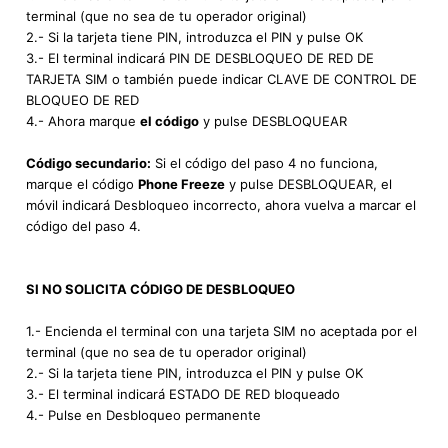
terminal (que no sea de tu operador original)
2.- Si la tarjeta tiene PIN, introduzca el PIN y pulse OK
3.- El terminal indicará PIN DE DESBLOQUEO DE RED DE
TARJETA SIM o también puede indicar CLAVE DE CONTROL DE
BLOQUEO DE RED
4.- Ahora marque
el código
y pulse DESBLOQUEAR
Código secundario:
Si el código del paso 4 no funciona,
marque el código
Phone Freeze
y pulse DESBLOQUEAR, el
móvil indicará Desbloqueo incorrecto, ahora vuelva a marcar el
código del paso 4.
SI NO SOLICITA CÓDIGO DE DESBLOQUEO
1.- Encienda el terminal con una tarjeta SIM no aceptada por el
terminal (que no sea de tu operador original)
2.- Si la tarjeta tiene PIN, introduzca el PIN y pulse OK
3.- El terminal indicará ESTADO DE RED bloqueado
4.- Pulse en Desbloqueo permanente