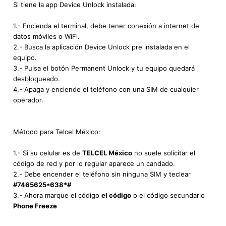
Si tiene la app Device Unlock instalada:
1.- Encienda el terminal, debe tener conexión a internet de
datos móviles o WiFi.
2.- Busca la aplicación Device Unlock pre instalada en el
equipo.
3.- Pulsa el botón Permanent Unlock y tu equipo quedará
desbloqueado.
4.- Apaga y enciende el teléfono con una SIM de cualquier
operador.
Método para Telcel México:
1.- Si su celular es de
TELCEL México
no suele solicitar el
código de red y por lo regular aparece un candado.
2.- Debe encender el teléfono sin ninguna SIM y teclear
#7465625*638*#
3.- Ahora marque el código
el código
o el código secundario
Phone Freeze