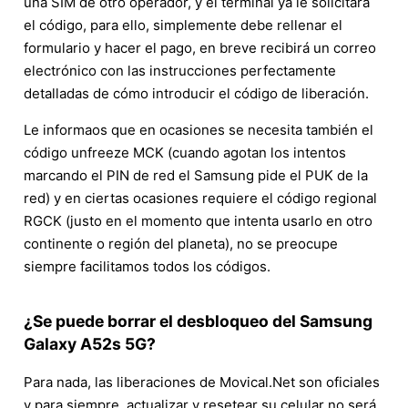
una SIM de otro operador, y el terminal ya le solicitará
el código, para ello, simplemente debe rellenar el
formulario y hacer el pago, en breve recibirá un correo
electrónico con las instrucciones perfectamente
detalladas de cómo introducir el código de liberación.
Le informaos que en ocasiones se necesita también el
código unfreeze MCK (cuando agotan los intentos
marcando el PIN de red el Samsung pide el PUK de la
red) y en ciertas ocasiones requiere el código regional
RGCK (justo en el momento que intenta usarlo en otro
continente o región del planeta), no se preocupe
siempre facilitamos todos los códigos.
¿Se puede borrar el desbloqueo del Samsung
Galaxy A52s 5G?
Para nada, las liberaciones de Movical.Net son oficiales
y para siempre, actualizar y resetear su celular no será