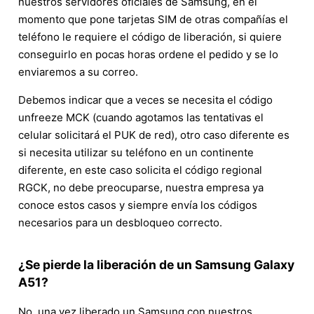
nuestros servidores oficiales de Samsung, en el
momento que pone tarjetas SIM de otras compañías el
teléfono le requiere el código de liberación, si quiere
conseguirlo en pocas horas ordene el pedido y se lo
enviaremos a su correo.
Debemos indicar que a veces se necesita el código
unfreeze MCK (cuando agotamos las tentativas el
celular solicitará el PUK de red), otro caso diferente es
si necesita utilizar su teléfono en un continente
diferente, en este caso solicita el código regional
RGCK, no debe preocuparse, nuestra empresa ya
conoce estos casos y siempre envía los códigos
necesarios para un desbloqueo correcto.
¿Se pierde la liberación de un Samsung Galaxy
A51?
No, una vez liberado un Samsung con nuestros