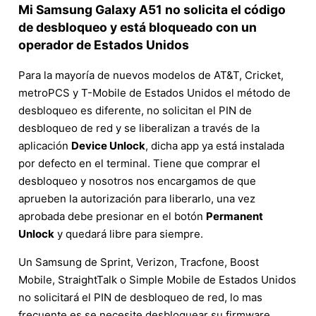
Mi Samsung Galaxy A51 no solicita el código
de desbloqueo y está bloqueado con un
operador de Estados Unidos
Para la mayoría de nuevos modelos de AT&T, Cricket,
metroPCS y T-Mobile de Estados Unidos el método de
desbloqueo es diferente, no solicitan el PIN de
desbloqueo de red y se liberalizan a través de la
aplicación
Device Unlock
, dicha app ya está instalada
por defecto en el terminal. Tiene que comprar el
desbloqueo y nosotros nos encargamos de que
aprueben la autorización para liberarlo, una vez
aprobada debe presionar en el botón
Permanent
Unlock
y quedará libre para siempre.
Un Samsung de Sprint, Verizon, Tracfone, Boost
Mobile, StraightTalk o Simple Mobile de Estados Unidos
no solicitará el PIN de desbloqueo de red, lo mas
frecuente es se necesite desbloquear su firmware