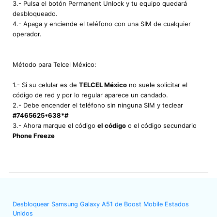
3.- Pulsa el botón Permanent Unlock y tu equipo quedará
desbloqueado.
4.- Apaga y enciende el teléfono con una SIM de cualquier
operador.
Método para Telcel México:
1.- Si su celular es de
TELCEL México
no suele solicitar el
código de red y por lo regular aparece un candado.
2.- Debe encender el teléfono sin ninguna SIM y teclear
#7465625*638*#
3.- Ahora marque el código
el código
o el código secundario
Phone Freeze
Desbloquear Samsung Galaxy A51 de Boost Mobile Estados
Unidos