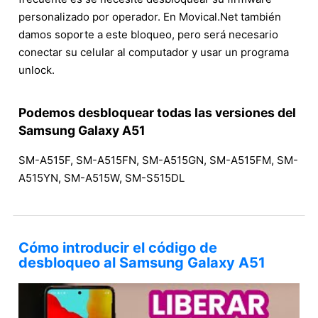
personalizado por operador. En Movical.Net también
damos soporte a este bloqueo, pero será necesario
conectar su celular al computador y usar un programa
unlock.
Podemos desbloquear todas las versiones del
Samsung Galaxy A51
SM-A515F, SM-A515FN, SM-A515GN, SM-A515FM, SM-
A515YN, SM-A515W, SM-S515DL
Cómo introducir el código de
desbloqueo al Samsung Galaxy A51