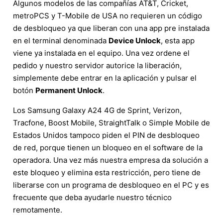
Algunos modelos de las compañías AT&T, Cricket,
metroPCS y T-Mobile de USA no requieren un código
de desbloqueo ya que liberan con una app pre instalada
en el terminal denominada
Device Unlock
, esta app
viene ya instalada en el equipo. Una vez ordene el
pedido y nuestro servidor autorice la liberación,
simplemente debe entrar en la aplicación y pulsar el
botón
Permanent Unlock
.
Los Samsung Galaxy A24 4G de Sprint, Verizon,
Tracfone, Boost Mobile, StraightTalk o Simple Mobile de
Estados Unidos tampoco piden el PIN de desbloqueo
de red, porque tienen un bloqueo en el software de la
operadora. Una vez más nuestra empresa da solución a
este bloqueo y elimina esta restricción, pero tiene de
liberarse con un programa de desbloqueo en el PC y es
frecuente que deba ayudarle nuestro técnico
remotamente.