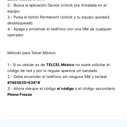
2.- Busca la aplicación Device Unlock pre instalada en el
equipo.
3.- Pulsa el botón Permanent Unlock y tu equipo quedará
desbloqueado.
4.- Apaga y enciende el teléfono con una SIM de cualquier
operador.
Método para Telcel México:
1.- Si su celular es de
TELCEL México
no suele solicitar el
código de red y por lo regular aparece un candado.
2.- Debe encender el teléfono sin ninguna SIM y teclear
#7465625*638*#
3.- Ahora marque el código
el código
o el código secundario
Phone Freeze