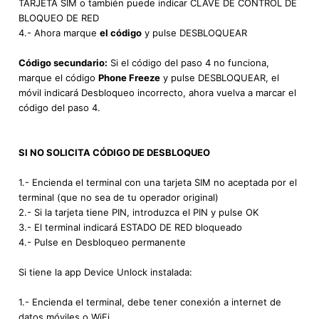
TARJETA SIM o también puede indicar CLAVE DE CONTROL DE
BLOQUEO DE RED
4.- Ahora marque
el código
y pulse DESBLOQUEAR
Código secundario:
Si el código del paso 4 no funciona,
marque el código
Phone Freeze
y pulse DESBLOQUEAR, el
móvil indicará Desbloqueo incorrecto, ahora vuelva a marcar el
código del paso 4.
SI NO SOLICITA CÓDIGO DE DESBLOQUEO
1.- Encienda el terminal con una tarjeta SIM no aceptada por el
terminal (que no sea de tu operador original)
2.- Si la tarjeta tiene PIN, introduzca el PIN y pulse OK
3.- El terminal indicará ESTADO DE RED bloqueado
4.- Pulse en Desbloqueo permanente
Si tiene la app Device Unlock instalada:
1.- Encienda el terminal, debe tener conexión a internet de
datos móviles o WiFi.