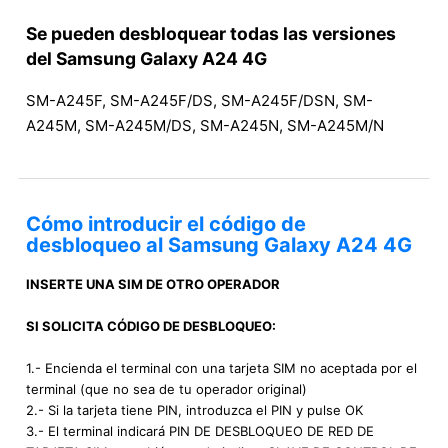
Se pueden desbloquear todas las versiones
del Samsung Galaxy A24 4G
SM-A245F, SM-A245F/DS, SM-A245F/DSN, SM-
A245M, SM-A245M/DS, SM-A245N, SM-A245M/N
Cómo introducir el código de
desbloqueo al Samsung Galaxy A24 4G
INSERTE UNA SIM DE OTRO OPERADOR
SI SOLICITA CÓDIGO DE DESBLOQUEO:
1.- Encienda el terminal con una tarjeta SIM no aceptada por el
terminal (que no sea de tu operador original)
2.- Si la tarjeta tiene PIN, introduzca el PIN y pulse OK
3.- El terminal indicará PIN DE DESBLOQUEO DE RED DE