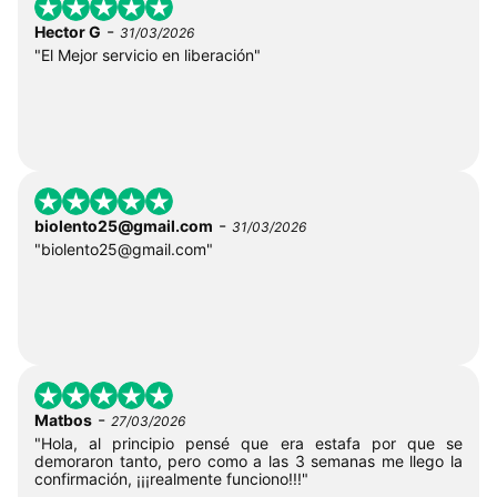
-
Hector G
31/03/2026
"El Mejor servicio en liberación"
-
biolento25@gmail.com
31/03/2026
"
biolento25@gmail.com
"
-
Matbos
27/03/2026
"Hola, al principio pensé que era estafa por que se
demoraron tanto, pero como a las 3 semanas me llego la
confirmación, ¡¡¡realmente funciono!!!"