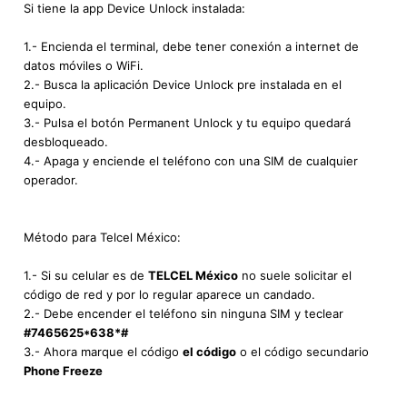
Si tiene la app Device Unlock instalada:
1.- Encienda el terminal, debe tener conexión a internet de
datos móviles o WiFi.
2.- Busca la aplicación Device Unlock pre instalada en el
equipo.
3.- Pulsa el botón Permanent Unlock y tu equipo quedará
desbloqueado.
4.- Apaga y enciende el teléfono con una SIM de cualquier
operador.
Método para Telcel México:
1.- Si su celular es de
TELCEL México
no suele solicitar el
código de red y por lo regular aparece un candado.
2.- Debe encender el teléfono sin ninguna SIM y teclear
#7465625*638*#
3.- Ahora marque el código
el código
o el código secundario
Phone Freeze