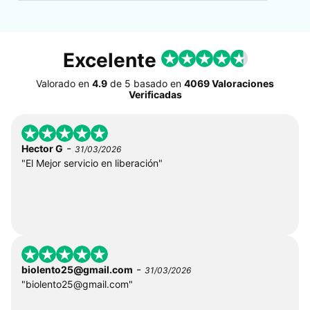
Excelente
Valorado en
4.9
de
5
basado en
4069 Valoraciones
Verificadas
-
Hector G
31/03/2026
"El Mejor servicio en liberación"
-
biolento25@gmail.com
31/03/2026
"
biolento25@gmail.com
"