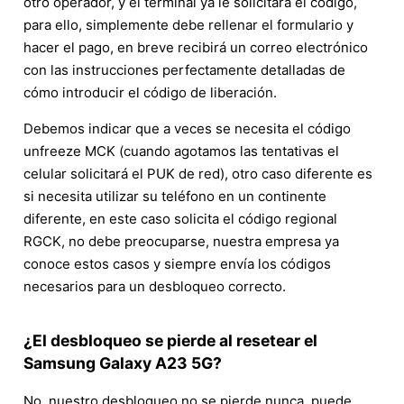
otro operador, y el terminal ya le solicitará el código,
para ello, simplemente debe rellenar el formulario y
hacer el pago, en breve recibirá un correo electrónico
con las instrucciones perfectamente detalladas de
cómo introducir el código de liberación.
Debemos indicar que a veces se necesita el código
unfreeze MCK (cuando agotamos las tentativas el
celular solicitará el PUK de red), otro caso diferente es
si necesita utilizar su teléfono en un continente
diferente, en este caso solicita el código regional
RGCK, no debe preocuparse, nuestra empresa ya
conoce estos casos y siempre envía los códigos
necesarios para un desbloqueo correcto.
¿El desbloqueo se pierde al resetear el
Samsung Galaxy A23 5G?
No, nuestro desbloqueo no se pierde nunca, puede