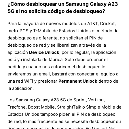
¿Cómo desbloquear un Samsung Galaxy A23
5G si no solicita código de desbloqueo?
Para la mayoría de nuevos modelos de AT&T, Cricket,
metroPCS y T-Mobile de Estados Unidos el método de
desbloqueo es diferente, no solicitan el PIN de
desbloqueo de red y se liberalizan a través de la
aplicación
Device Unlock
, por lo regular, la aplicación
está ya instalada de fábrica. Solo debe ordenar el
pedido y cuando nos autoricen el desbloqueo le
enviaremos un email, bastará con conectar el equipo a
una red WiFi y presionar
Permanent Unlock
dentro de
la aplicación.
Los Samsung Galaxy A23 5G de Sprint, Verizon,
Tracfone, Boost Mobile, StraightTalk o Simple Mobile de
Estados Unidos tampoco piden el PIN de desbloqueo
de red, lo mas frecuente es se necesite desbloquear su
firmware personalizado por operador. En Movical.Net