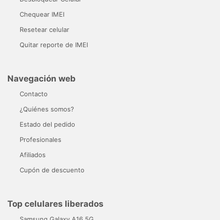
Chequear IMEI
Resetear celular
Quitar reporte de IMEI
Navegación web
Contacto
¿Quiénes somos?
Estado del pedido
Profesionales
Afiliados
Cupón de descuento
Top celulares liberados
Samsung Galaxy A16 5G