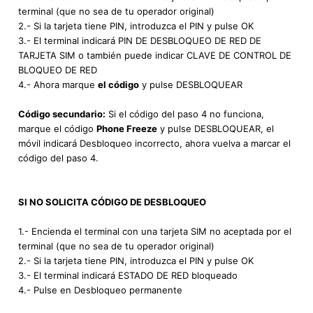
terminal (que no sea de tu operador original)
2.- Si la tarjeta tiene PIN, introduzca el PIN y pulse OK
3.- El terminal indicará PIN DE DESBLOQUEO DE RED DE
TARJETA SIM o también puede indicar CLAVE DE CONTROL DE
BLOQUEO DE RED
4.- Ahora marque
el código
y pulse DESBLOQUEAR
Código secundario:
Si el código del paso 4 no funciona,
marque el código
Phone Freeze
y pulse DESBLOQUEAR, el
móvil indicará Desbloqueo incorrecto, ahora vuelva a marcar el
código del paso 4.
SI NO SOLICITA CÓDIGO DE DESBLOQUEO
1.- Encienda el terminal con una tarjeta SIM no aceptada por el
terminal (que no sea de tu operador original)
2.- Si la tarjeta tiene PIN, introduzca el PIN y pulse OK
3.- El terminal indicará ESTADO DE RED bloqueado
4.- Pulse en Desbloqueo permanente