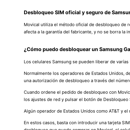
Desbloqueo SIM oficial y seguro de Samsu
Movical utiliza el método oficial de desbloqueo de
afecta a la garantía del fabricante, y no se borra la
¿Cómo puedo desbloquear un Samsung Gal
Los celulares Samsung se pueden liberar de varías 
Normalmente los operadores de Estados Unidos, de
una autorización de desbloqueo a través del númer
Cuando ordene el pedido de desbloqueo con Movical, 
los ajustes de red y pulsar el botón de Desbloqueo
Algún operador de Estados Unidos como AT&T y el 
En estos casos, basta con introducir una tarjeta SIM 
desbloqueo que puede comprar en Movical, el celul