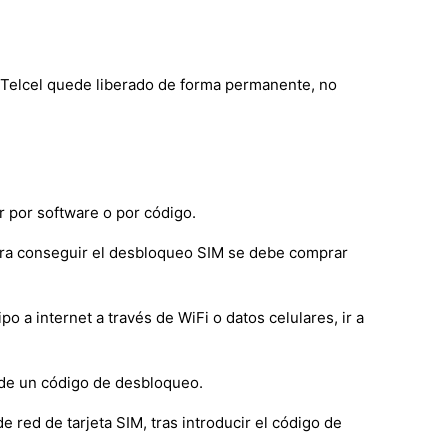
e Telcel quede liberado de forma permanente, no
 por software o por código.
ara conseguir el desbloqueo SIM se debe comprar
a internet a través de WiFi o datos celulares, ir a
 de un código de desbloqueo.
e red de tarjeta SIM, tras introducir el código de