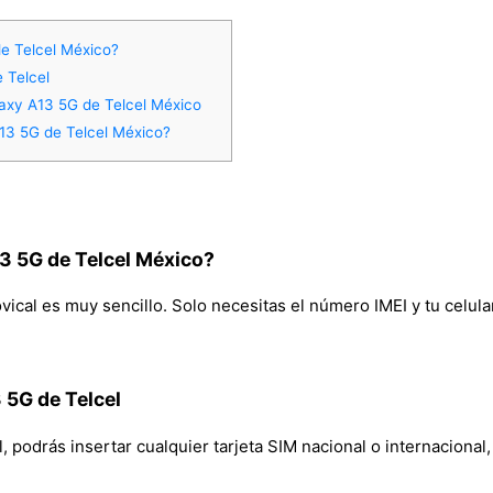
e Telcel México?
 Telcel
axy A13 5G de Telcel México
3 5G de Telcel México?
 5G de Telcel México?
cal es muy sencillo. Solo necesitas el número IMEI y tu celular
 5G de Telcel
odrás insertar cualquier tarjeta SIM nacional o internacional, 