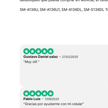
SM-A136U, SM-A136U1, SM-A136DL, SM-S136DL T
-
Gustavo Daniel salaz
27/02/2025
"Muy útil "
-
Pablo Luis
7/06/2023
"Gracias por ayudarme con mi celular"