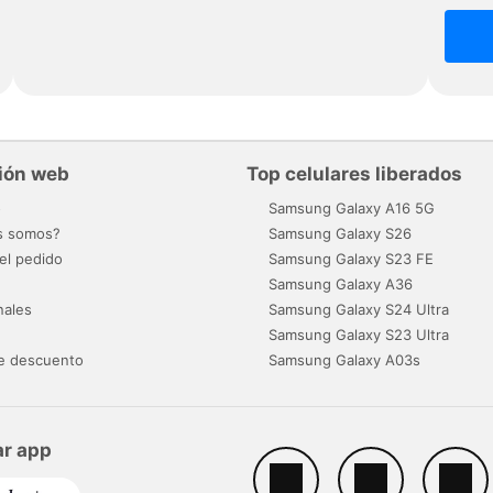
ión web
Top celulares liberados
o
Samsung Galaxy A16 5G
s somos?
Samsung Galaxy S26
el pedido
Samsung Galaxy S23 FE
Samsung Galaxy A36
nales
Samsung Galaxy S24 Ultra
Samsung Galaxy S23 Ultra
e descuento
Samsung Galaxy A03s
r app