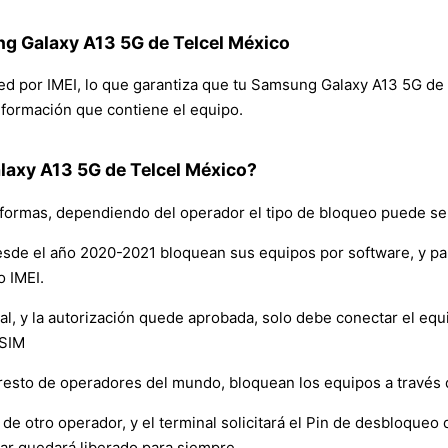
ng Galaxy A13 5G de Telcel México
 red por IMEI, lo que garantiza que tu Samsung Galaxy A13 5G d
 información que contiene el equipo.
axy A13 5G de Telcel México?
formas, dependiendo del operador el tipo de bloqueo puede ser
sde el año 2020-2021 bloquean sus equipos por software, y p
o IMEI.
y la autorización quede aprobada, solo debe conectar el equipo 
 SIM
resto de operadores del mundo, bloquean los equipos a través
de otro operador, y el terminal solicitará el Pin de desbloqueo d
ar quedará liberado para siempre.