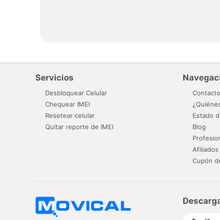
Servicios
Navegac
Desbloquear Celular
Contact
Chequear IMEI
¿Quiéne
Resetear celular
Estado d
Quitar reporte de IMEI
Blog
Profesio
Afiliados
Cupón d
Descarga