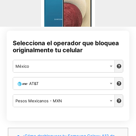
Selecciona el operador que bloquea
originalmente tu celular
México
AT&T
Pesos Mexicanos - MXN
¿Cómo desbloquear tu Samsung Galaxy A12 de