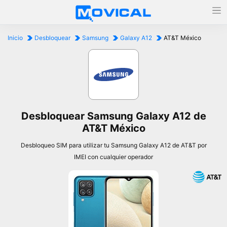
Inicio
Desbloquear
Samsung
Galaxy A12
AT&T México
Desbloquear Samsung Galaxy A12 de
AT&T México
Desbloqueo SIM para utilizar tu Samsung Galaxy A12 de AT&T por
IMEI con cualquier operador