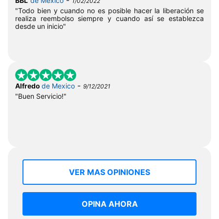
BBL
de Mexico
1/02/2022
"Todo bien y cuando no es posible hacer la liberación se
realiza reembolso siempre y cuando así se establezca
desde un inicio"
-
Alfredo
de Mexico
9/12/2021
"Buen Servicio!"
VER MAS OPINIONES
OPINA AHORA