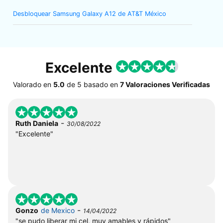
Desbloquear Samsung Galaxy A12 de AT&T México
Excelente
Valorado en
5.0
de
5
basado en
7 Valoraciones Verificadas
-
Ruth Daniela
30/08/2022
"Excelente"
-
Gonzo
de Mexico
14/04/2022
"se pudo liberar mi cel, muy amables y rápidos"