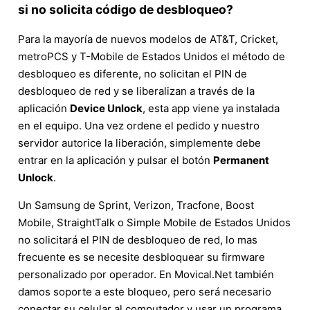
si no solicita código de desbloqueo?
Para la mayoría de nuevos modelos de AT&T, Cricket,
metroPCS y T-Mobile de Estados Unidos el método de
desbloqueo es diferente, no solicitan el PIN de
desbloqueo de red y se liberalizan a través de la
aplicación
Device Unlock
, esta app viene ya instalada
en el equipo. Una vez ordene el pedido y nuestro
servidor autorice la liberación, simplemente debe
entrar en la aplicación y pulsar el botón
Permanent
Unlock
.
Un Samsung de Sprint, Verizon, Tracfone, Boost
Mobile, StraightTalk o Simple Mobile de Estados Unidos
no solicitará el PIN de desbloqueo de red, lo mas
frecuente es se necesite desbloquear su firmware
personalizado por operador. En Movical.Net también
damos soporte a este bloqueo, pero será necesario
conectar su celular al computador y usar un programa