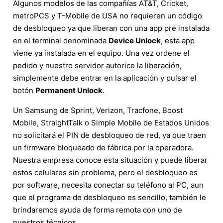
Algunos modelos de las compañías AT&T, Cricket,
metroPCS y T-Mobile de USA no requieren un código
de desbloqueo ya que liberan con una app pre instalada
en el terminal denominada
Device Unlock
, esta app
viene ya instalada en el equipo. Una vez ordene el
pedido y nuestro servidor autorice la liberación,
simplemente debe entrar en la aplicación y pulsar el
botón
Permanent Unlock
.
Un Samsung de Sprint, Verizon, Tracfone, Boost
Mobile, StraightTalk o Simple Mobile de Estados Unidos
no solicitará el PIN de desbloqueo de red, ya que traen
un firmware bloqueado de fábrica por la operadora.
Nuestra empresa conoce esta situación y puede liberar
estos celulares sin problema, pero el desbloqueo es
por software, necesita conectar su teléfono al PC, aun
que el programa de desbloqueo es sencillo, también le
brindaremos ayuda de forma remota con uno de
nuestros técnicos.