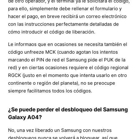
de otro operador, y el terminal ya le solicitará el código,
para ello, simplemente debe rellenar el formulario y
hacer el pago, en breve recibirá un correo electrónico
con las instrucciones perfectamente detalladas de
cómo introducir el código de liberación.
Le informaos que en ocasiones se necesita también el
código unfreeze MCK (cuando agotan los intentos
marcando el PIN de red el Samsung pide el PUK de la
red) y en ciertas ocasiones requiere el código regional
RGCK (justo en el momento que intenta usarlo en otro
continente o región del planeta), no se preocupe
siempre facilitamos todos los códigos.
¿Se puede perder el desbloqueo del Samsung
Galaxy A04?
No, una vez liberado un Samsung con nuestros
desbloqueos nunca se volverá a bloquear, así que