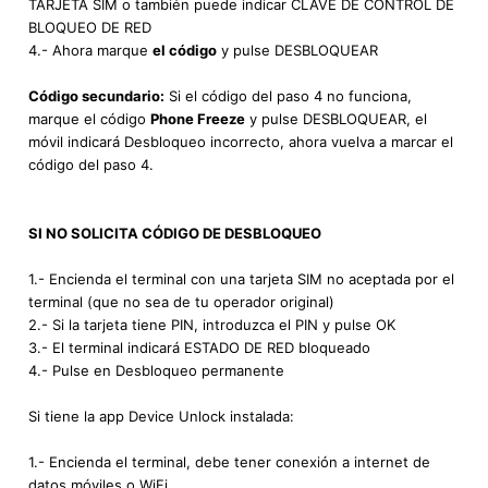
TARJETA SIM o también puede indicar CLAVE DE CONTROL DE
BLOQUEO DE RED
4.- Ahora marque
el código
y pulse DESBLOQUEAR
Código secundario:
Si el código del paso 4 no funciona,
marque el código
Phone Freeze
y pulse DESBLOQUEAR, el
móvil indicará Desbloqueo incorrecto, ahora vuelva a marcar el
código del paso 4.
SI NO SOLICITA CÓDIGO DE DESBLOQUEO
1.- Encienda el terminal con una tarjeta SIM no aceptada por el
terminal (que no sea de tu operador original)
2.- Si la tarjeta tiene PIN, introduzca el PIN y pulse OK
3.- El terminal indicará ESTADO DE RED bloqueado
4.- Pulse en Desbloqueo permanente
Si tiene la app Device Unlock instalada:
1.- Encienda el terminal, debe tener conexión a internet de
datos móviles o WiFi.