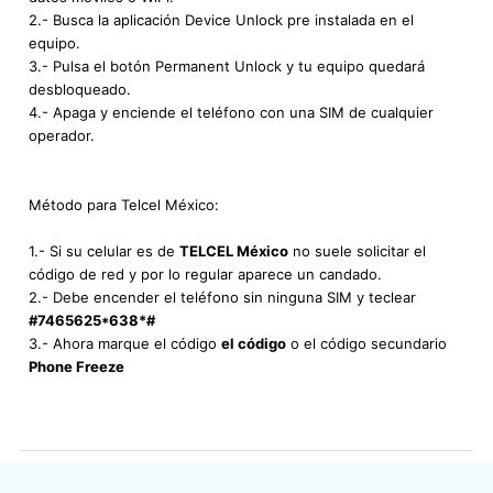
2.- Busca la aplicación Device Unlock pre instalada en el
equipo.
3.- Pulsa el botón Permanent Unlock y tu equipo quedará
desbloqueado.
4.- Apaga y enciende el teléfono con una SIM de cualquier
operador.
Método para Telcel México:
1.- Si su celular es de
TELCEL México
no suele solicitar el
código de red y por lo regular aparece un candado.
2.- Debe encender el teléfono sin ninguna SIM y teclear
#7465625*638*#
3.- Ahora marque el código
el código
o el código secundario
Phone Freeze