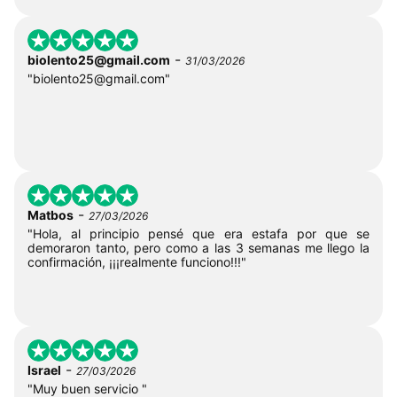
-
biolento25@gmail.com
31/03/2026
"
biolento25@gmail.com
"
-
Matbos
27/03/2026
"Hola, al principio pensé que era estafa por que se
demoraron tanto, pero como a las 3 semanas me llego la
confirmación, ¡¡¡realmente funciono!!!"
-
Israel
27/03/2026
"Muy buen servicio "