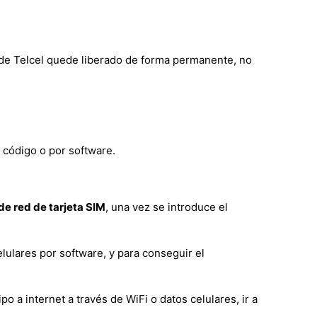
G de Telcel quede liberado de forma permanente, no
 código o por software.
e red de tarjeta SIM
, una vez se introduce el
lulares por software, y para conseguir el
a internet a través de WiFi o datos celulares, ir a