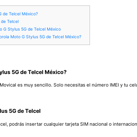
 de Telcel México?
 de Telcel
o G Stylus 5G de Telcel México
rola Moto G Stylus 5G de Telcel México?
lus 5G de Telcel México?
ovical es muy sencillo. Solo necesitas el número IMEI y tu celu
lus 5G de Telcel
l, podrás insertar cualquier tarjeta SIM nacional o internaciona