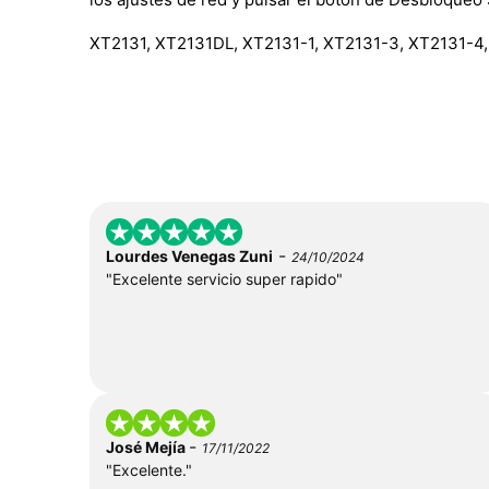
XT2131, XT2131DL, XT2131-1, XT2131-3, XT2131-4
-
Lourdes Venegas Zuni
24/10/2024
"Excelente servicio super rapido"
-
José Mejía
17/11/2022
"Excelente."