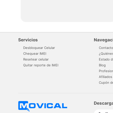
Servicios
Navegac
Desbloquear Celular
Contact
Chequear IMEI
¿Quiéne
Resetear celular
Estado d
Quitar reporte de IMEI
Blog
Profesio
Afiliados
Cupón d
Descarga