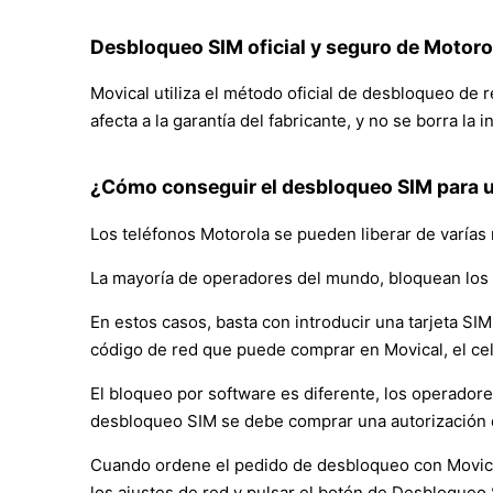
Desbloqueo SIM oficial y seguro de Motoro
Movical utiliza el método oficial de desbloqueo de
afecta a la garantía del fabricante, y no se borra la
¿Cómo conseguir el desbloqueo SIM para u
Los teléfonos Motorola se pueden liberar de varías
La mayoría de operadores del mundo, bloquean los 
En estos casos, basta con introducir una tarjeta SIM 
código de red que puede comprar en Movical, el ce
El bloqueo por software es diferente, los operador
desbloqueo SIM se debe comprar una autorización 
Cuando ordene el pedido de desbloqueo con Movical, 
los ajustes de red y pulsar el botón de Desbloqueo