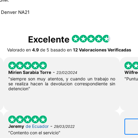
, Denver NA21
Excelente
Valorado en
4.9
de
5
basado en
12 Valoraciones Verificadas
-
Mirien Sarabia Torre
Wilfre
23/02/2024
"siempre son muy atentos, y cuando un trabajo no
"Puntu
se realiza hacen la devolucion correspondiente sin
detencion"
-
Jeremy
de Ecuador
29/03/2022
"Contento con el servicio"