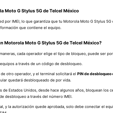
la Moto G Stylus 5G de Telcel México
 red por IMEI, lo que garantiza que tu Motorola Moto G Stylus 5
 información que contiene el equipo.
n Motorola Moto G Stylus 5G de Telcel México?
 maneras, cada operador elige el tipo de bloqueo, puede ser por
equipos a través de un código de desbloqueo.
de otro operador, y el terminal solicitará el
PIN de desbloqueo d
lular quedará desbloqueado de por vida.
es de Estados Unidos, desde hace algunos años, bloquean los ce
de desbloqueo a través del número IMEI.
y la autorización quede aprobada, solo debe conectar el equipo 
 SIM.