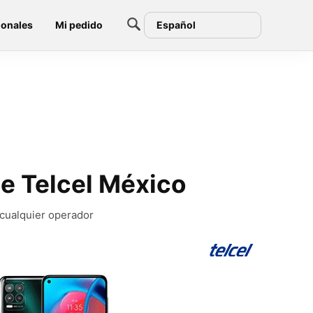
ionales
Mi pedido
Español
e Telcel México
 cualquier operador