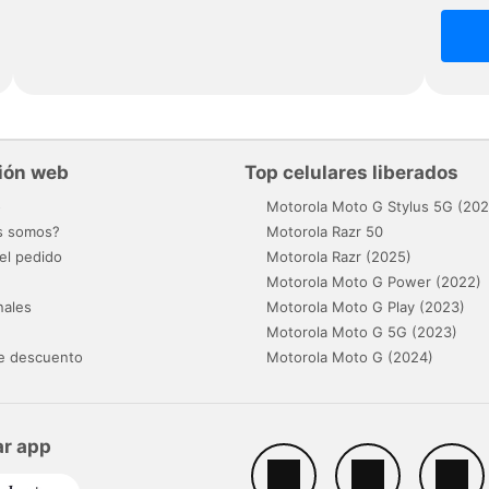
ión web
Top celulares liberados
o
Motorola Moto G Stylus 5G (202
s somos?
Motorola Razr 50
el pedido
Motorola Razr (2025)
Motorola Moto G Power (2022)
nales
Motorola Moto G Play (2023)
Motorola Moto G 5G (2023)
e descuento
Motorola Moto G (2024)
r app