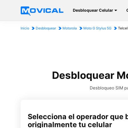
Desbloquear Celular
Inicio
Desbloquear
Motorola
Moto G Stylus 5G
Telce
Desbloquear Mo
Desbloqueo SIM par
Selecciona el operador que 
originalmente tu celular