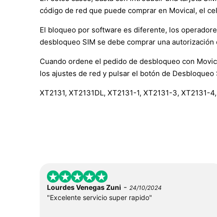
código de red que puede comprar en Movical, el ce
El bloqueo por software es diferente, los operador
desbloqueo SIM se debe comprar una autorización 
Cuando ordene el pedido de desbloqueo con Movical, 
los ajustes de red y pulsar el botón de Desbloqueo
XT2131, XT2131DL, XT2131-1, XT2131-3, XT2131-4
-
Lourdes Venegas Zuni
24/10/2024
"Excelente servicio super rapido"