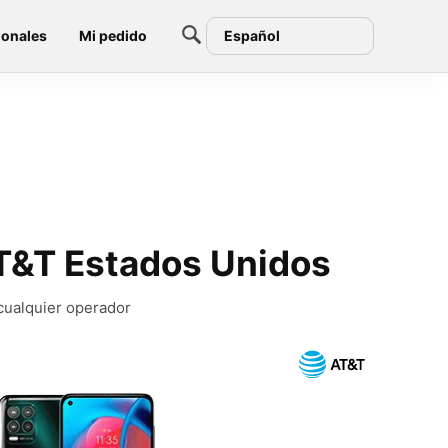
ionales
Mi pedido
Español
T&T Estados Unidos
cualquier operador