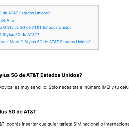
G de AT&T Estados Unidos?
G de AT&T
to G Stylus 5G de AT&T Estados Unidos
G Stylus 5G de AT&T?
orola Moto G Stylus 5G de AT&T Estados Unidos?
ylus 5G de AT&T Estados Unidos?
vical es muy sencillo. Solo necesitas el número IMEI y tu celula
ylus 5G de AT&T
 podrás insertar cualquier tarjeta SIM nacional o internacional