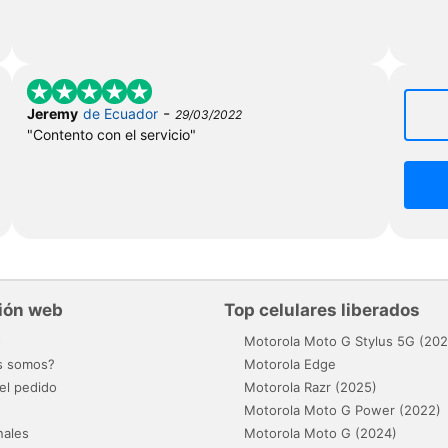
-
Jeremy
de Ecuador
29/03/2022
"Contento con el servicio"
ión web
Top celulares liberados
o
Motorola Moto G Stylus 5G (202
s somos?
Motorola Edge
el pedido
Motorola Razr (2025)
Motorola Moto G Power (2022)
nales
Motorola Moto G (2024)