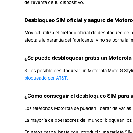
de reventa de tu dispositivo.
Desbloqueo SIM oficial y seguro de Motor
Movical utiliza el método oficial de desbloqueo de
afecta a la garantía del fabricante, y no se borra la
¿Se puede desbloquear gratis un Motorola
Sí, es posible desbloquear un Motorola Moto G Styl
bloqueado por AT&T.
¿Cómo conseguir el desbloqueo SIM para 
Los teléfonos Motorola se pueden liberar de varías
La mayoría de operadores del mundo, bloquean los 
En estos casos, basta con introducir una tarjeta SIM 