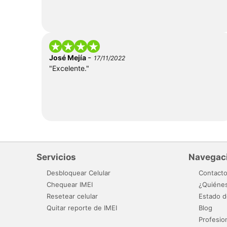
-
José Mejía
17/11/2022
"Excelente."
Servicios
Navegac
Desbloquear Celular
Contact
Chequear IMEI
¿Quiéne
Resetear celular
Estado d
Quitar reporte de IMEI
Blog
Profesio