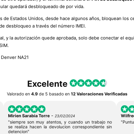
lular quedará desbloqueado de por vida.
es de Estados Unidos, desde hace algunos años, bloquean los ce
de desbloqueo a través del número IMEI.
y la autorización quede aprobada, solo debe conectar el equipo 
 SIM.
, Denver NA21
Excelente
Valorado en
4.9
de
5
basado en
12 Valoraciones Verificadas
-
Mirien Sarabia Torre
Wilfre
23/02/2024
"siempre son muy atentos, y cuando un trabajo no
"Puntu
se realiza hacen la devolucion correspondiente sin
detencion"